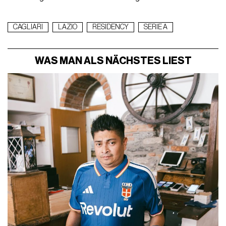
CAGLIARI
LAZIO
RESIDENCY
SERIE A
WAS MAN ALS NÄCHSTES LIEST