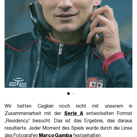
Wir hatten Cagliari noch nicht mit unserem in
Zusammenarbeit mit der
Serie A
entwickelten Format
„Residency“ besucht: Das ist das Ergebnis, das daraus
resultierte. Jeder Moment des Spiels wurde durch die Linse
des Fotografen
Marco Gamba
festgehalten.