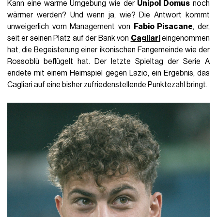
Kann eine warme Umgebung wie der
Unipol Domus
noch
wärmer werden? Und wenn ja, wie? Die Antwort kommt
unweigerlich vom Management von
Fabio Pisacane
, der,
seit er seinen Platz auf der Bank von
Cagliari
eingenommen
hat, die Begeisterung einer ikonischen Fangemeinde wie der
Rossoblù beflügelt hat. Der letzte Spieltag der Serie A
endete mit einem Heimspiel gegen Lazio, ein Ergebnis, das
Cagliari auf eine bisher zufriedenstellende Punktezahl bringt.