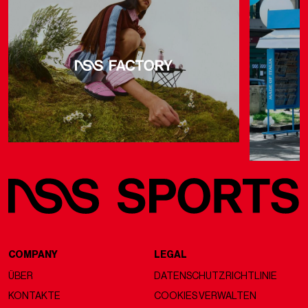
COMPANY
LEGAL
ÜBER
DATENSCHUTZRICHTLINIE
KONTAKTE
COOKIES VERWALTEN