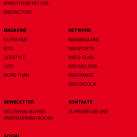
ARBEITEN SIE MIT UNS
NSS FACTORY
MAGAZINE
NETWORK
EXTRATIME
NSS MAGAZINE
KITS
NSS SPORTS
LIFESTYLE
NSS G-CLUB
LVDF
NSS GALLERIA
MORE THAN
NSS FRANCE
NSS EDICOLA
NEWSLETTER
KONTAKTE
MELDEN SIE SICH BEI
SCHREIBEN SIE UNS
UNSEREM SUBSTACK AN
SOCIAL