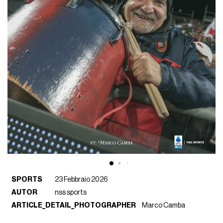
SPORTS
23 Febbraio 2026
AUTOR
nss sports
ARTICLE_DETAIL_PHOTOGRAPHER
Marco Camba