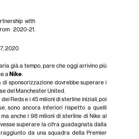
tnership with
 from 2020-21.
7, 2020
aria già a tempo, pare che oggi arrivino più
ce a
Nike
.
ra di sponsorizzazione dovrebbe superare i
casse del Manchester United.
i Reds e i 45 milioni di sterline iniziali, poi
 sono ancora inferiori rispetto a quelli
ma anche i 98 milioni di sterline di Nike al
dovesse superare la cifra guadagnata dalla
i raggiunto da una squadra della Premier