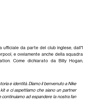
fficiale da parte del club inglese, dall'1
verpool, e ovviamente anche della squadra
dation. Come dichiarato da Billy Hogan,
toria e identità. Diamo il benvenuto a Nike
 kit e ci aspettiamo che siano un partner
ntre continuiamo ad espandere la nostra fan