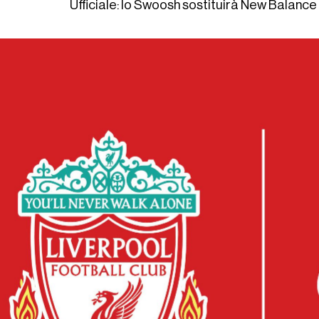
Ufficiale: lo Swoosh sostituirà New Balance a