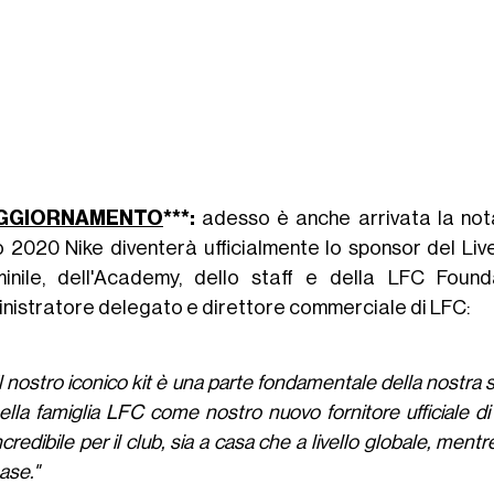
GGIORNAMENTO
***:
adesso è anche arrivata la nota u
io 2020 Nike diventerà ufficialmente lo sponsor del Li
inile, dell'Academy, dello staff e della LFC Foun
nistratore delegato e direttore commerciale di LFC:
Il nostro iconico kit è una parte fondamentale della nostra s
ella famiglia LFC come nostro nuovo fornitore ufficiale di
ncredibile per il club, sia a casa che a livello globale, me
ase."