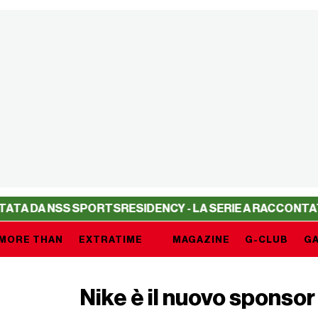
NSS SPORTS
RESIDENCY - LA SERIE A RACCONTATA DA NS
MORE THAN
EXTRATIME
MAGAZINE
G-CLUB
GA
Nike è il nuovo sponsor