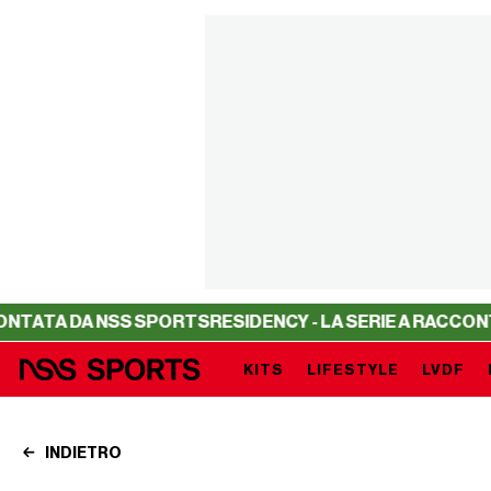
A NSS SPORTS
RESIDENCY - LA SERIE A RACCONTATA DA 
KITS
LIFESTYLE
LVDF
INDIETRO