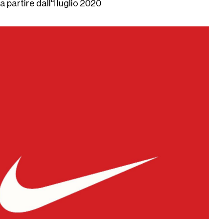
 partire dall'1 luglio 2020