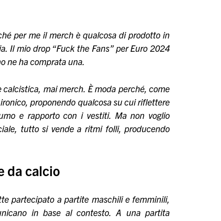
ché per me il merch è qualcosa di prodotto in
ia. Il mio drop “Fuck the Fans” per Euro 2024
cho ne ha comprata una.
te calcistica, mai merch. È moda perché, come
 ironico, proponendo qualcosa su cui riflettere
sumo e rapporto con i vestiti. Ma non voglio
ale, tutto si vende a ritmi folli, producendo
e da calcio
te partecipato a partite maschili e femminili,
nicano in base al contesto. A una partita