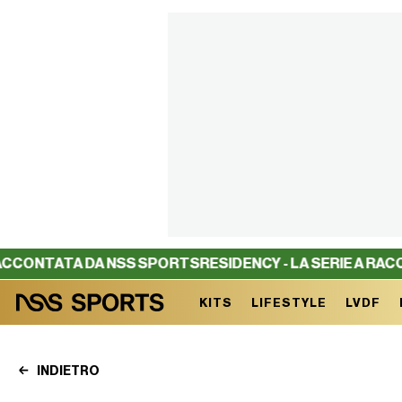
TA DA NSS SPORTS
RESIDENCY - LA SERIE A RACCONTATA
KITS
LIFESTYLE
LVDF
INDIETRO