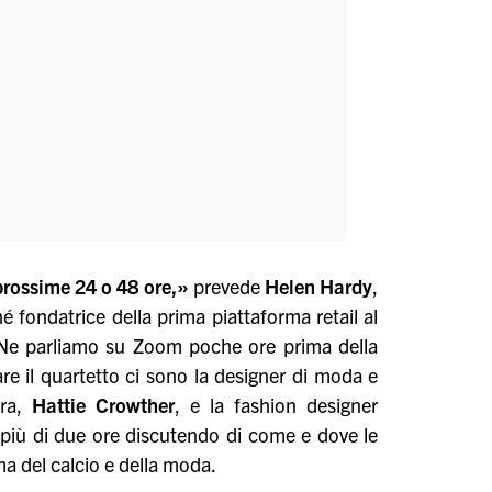
prossime 24 o 48 ore,»
prevede
Helen Hardy
,
é fondatrice della prima piattaforma retail al
 Ne parliamo su Zoom poche ore prima della
re il quartetto ci sono la designer di moda e
dra,
Hattie Crowther
, e la fashion designer
 più di due ore discutendo di come e dove le
ma del calcio e della moda.