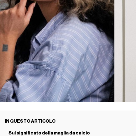
IN QUESTO ARTICOLO
Sul significato della maglia da calcio