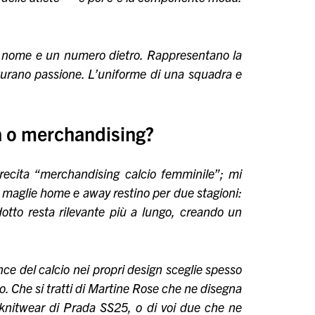
 nome e un numero dietro. Rappresentano la
tturano passione. L’uniforme di una squadra e
a o merchandising?
 recita “merchandising calcio femminile”; mi
e maglie home e away restino per due stagioni:
dotto resta rilevante più a lungo, creando un
nce del calcio nei propri design sceglie spesso
. Che si tratti di Martine Rose che ne disegna
ie knitwear di Prada SS25, o di voi due che ne