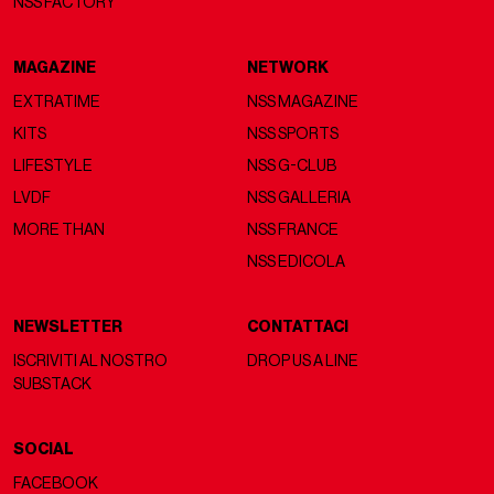
NSS FACTORY
MAGAZINE
NETWORK
EXTRATIME
NSS MAGAZINE
KITS
NSS SPORTS
LIFESTYLE
NSS G-CLUB
LVDF
NSS GALLERIA
MORE THAN
NSS FRANCE
NSS EDICOLA
NEWSLETTER
CONTATTACI
ISCRIVITI AL NOSTRO
DROP US A LINE
SUBSTACK
SOCIAL
FACEBOOK