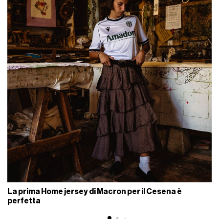
La prima Home jersey di Macron per il Cesena è
perfetta