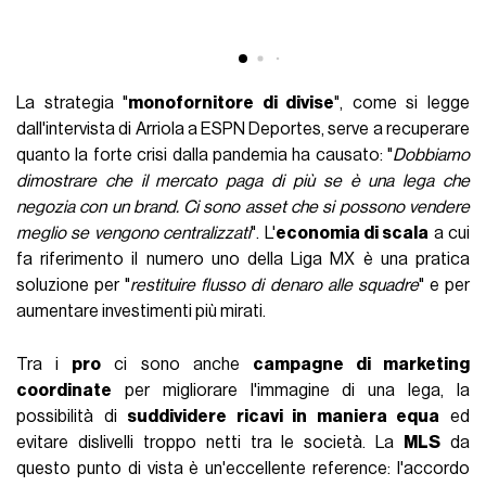
La strategia "
monofornitore di divise
", come si legge
dall'intervista di Arriola a ESPN Deportes, serve a recuperare
quanto la forte crisi dalla pandemia ha causato: "
Dobbiamo
dimostrare che il mercato paga di più se è una lega che
negozia con un brand. Ci sono asset che si possono vendere
meglio se vengono centralizzati
". L'
economia di scala
a cui
fa riferimento il numero uno della Liga MX è una pratica
soluzione per "
restituire flusso di denaro alle squadre
" e per
aumentare investimenti più mirati.
Tra i
pro
ci sono anche
campagne di marketing
coordinate
per migliorare l'immagine di una lega, la
possibilità di
suddividere ricavi in maniera equa
ed
evitare dislivelli troppo netti tra le società. La
MLS
da
questo punto di vista è un'eccellente reference: l'accordo