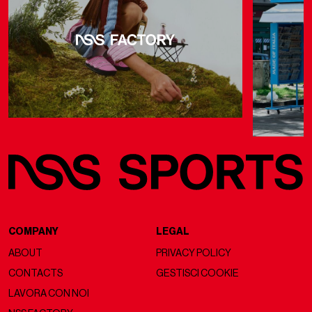
COMPANY
LEGAL
ABOUT
PRIVACY POLICY
CONTACTS
GESTISCI COOKIE
LAVORA CON NOI