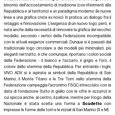
binomio dell'accostamento di tradizione (con riferimenti alla
Repubblica e al territorio) e un paradigma moderno (le nuove
linee e una grafica creta ex novo). In pratica, un dialogo fra il
retaggio e l'innovazione. L'esigenza di un nuovo logo, però, è
nata anche dalla necessità di rinnovare la grafica del vecchio
modello, secondo i vertici della Federazione incompatibile
con le attuali esigenze commerciali. Dunque si è passati dal
tradizionale logo circolare a dei modelli più minimalisti, più
eleganti nel tratto, e che comunque, riportano i colori sociali
della Federazione - il bianco e l'azzurro, il grigio e l'oro, il
colore dello stemma della Repubblica. Per entrambi i loghi,
VIVO ADV si è ispirata ai simboli della Repubblica di San
Marino, il Monte Titano e le Tre Torri: nello stemma della
Federazione campeggia l'acronimo FSGC intrecciato con la
data di fondazione (tutto in giallo con le cifre in azzurro) in
cui spicca anche, al centro, il pallone; mentre per il logo della
Nazionale è stata scelta una forma a
Scudetto
con
impresse le forme delle torri e le iniziali di San Marino (S e M).