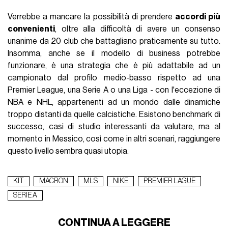
Verrebbe a mancare la possibilità di prendere
accordi più
convenienti
, oltre alla difficoltà di avere un consenso
unanime da 20 club che battagliano praticamente su tutto.
Insomma, anche se il modello di business potrebbe
funzionare, è una strategia che è più adattabile ad un
campionato dal profilo medio-basso rispetto ad una
Premier League, una Serie A o una Liga - con l'eccezione di
NBA e NHL, appartenenti ad un mondo dalle dinamiche
troppo distanti da quelle calcistiche. Esistono benchmark di
successo, casi di studio interessanti da valutare, ma al
momento in Messico, così come in altri scenari, raggiungere
questo livello sembra quasi utopia.
KIT
MACRON
MLS
NIKE
PREMIER LAGUE
SERIE A
CONTINUA A LEGGERE