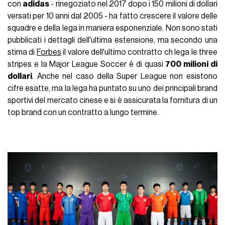
con
adidas
- rinegoziato nel 2017 dopo i 150 milioni di dollari
versati per 10 anni dal 2005 - ha fatto crescere il valore delle
squadre e della lega in maniera esponenziale. Non sono stati
pubblicati i dettagli dell'ultima estensione, ma secondo una
stima di
Forbes
il valore dell'ultimo contratto ch lega le three
stripes e la Major League Soccer è di quasi
700 milioni di
dollari
. Anche nel caso della Super League non esistono
cifre esatte, ma la lega ha puntato su uno dei principali brand
sportivi del mercato cinese e si è assicurata la fornitura di un
top brand con un contratto a lungo termine.