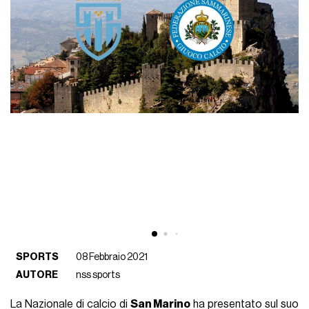
SPORTS
08 Febbraio 2021
AUTORE
nss sports
La Nazionale di calcio di
San Marino
ha presentato sul suo