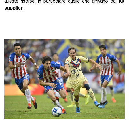
queste risorse, in particolare quelle che arrivano dai
kit
supplier
.