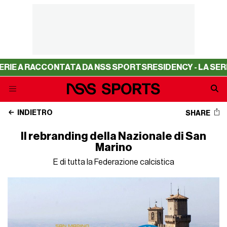
A RACCONTATA DA NSS SPORTS
RESIDENCY - LA SERIE A R
INDIETRO
SHARE
Il rebranding della Nazionale di San
Marino
E di tutta la Federazione calcistica