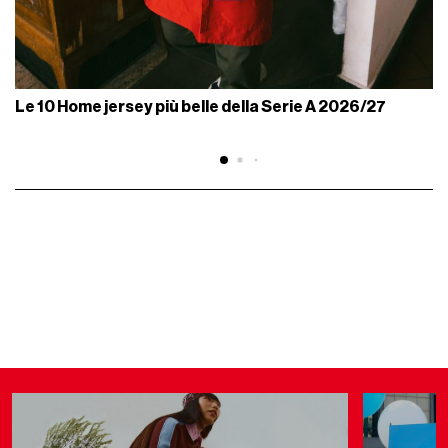
Le 10 Home jersey più belle della Serie A 2026/27