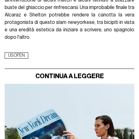
all'interruzione di alcuni match e alcuni tennisti a utilizzare
buste del ghiaccio per rinfrescarsi. Una improbabile finale tra
Alcaraz e Shelton potrebbe rendere la canotta la vera
protagonista di questo slam newyorkese, tra bicipiti in vista
e una eredità estetica da iniziare a scrivere, uno spagnolo
dopo l'altro.
US OPEN
CONTINUA A LEGGERE