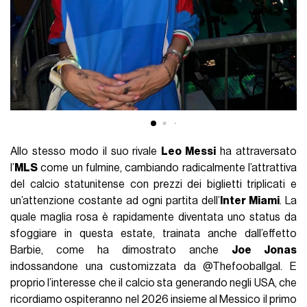
Allo stesso modo il suo rivale
Leo Messi
ha attraversato
l’
MLS
come un fulmine, cambiando radicalmente l’attrattiva
del calcio statunitense con prezzi dei biglietti triplicati e
un’attenzione costante ad ogni partita dell’
Inter Miami
. La
quale maglia rosa è rapidamente diventata uno status da
sfoggiare in questa estate, trainata anche dall’effetto
Barbie, come ha dimostrato anche
Joe Jonas
indossandone una customizzata da @Thefooballgal. E
proprio l’interesse che il calcio sta generando negli USA, che
ricordiamo ospiteranno nel 2026 insieme al Messico il primo