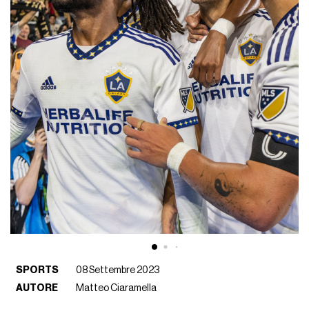
SPORTS
08 Settembre 2023
AUTORE
Matteo Ciaramella