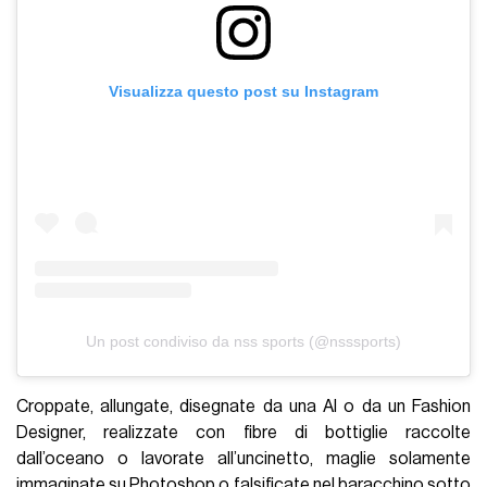
Visualizza questo post su Instagram
Un post condiviso da nss sports (@nsssports)
Croppate, allungate, disegnate da una AI o da un Fashion
Designer, realizzate con fibre di bottiglie raccolte
dall’oceano o lavorate all’uncinetto, maglie solamente
immaginate su Photoshop o falsificate nel baracchino sotto