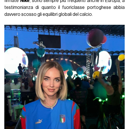
firmate
Nike
, sono sempre più frequenti anche in Europa, a
testimonianza di quanto il fuoriclasse portoghese abbia
davvero scosso gli equilibri globali del calcio.