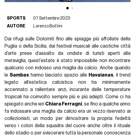
SPORTS
07 Settembre 2023
AUTORE
Lorenzo Bottini
Dai rifugi sulle Dolomiti fino alle spiagge più affollate della
Puglia o della Sicilia, dai festival musicali alle caotiche città
d’arte prese d’assalto da ondate di turisti aperti alla
meraviglia, quest’estate è stato impossibile non incontrare
qualcuno con indosso una maglia da calcio. Anche quando
le
Sambas
hanno lasciato spazio alle
Havaianas
, il trend
legato all’estetica calcistica non ha minimamente
accennato a rallentare anzi, incurante delle temperature
tropicali ha coinvolto sempre più e più adepti. Come ci ha
spiegato anche ieri
Chiara Ferragni
, se fino a qualche anno
fa indossare una maglia da calcio era un vezzo riservato ai
collezionisti, un modo per dimostrare la propria fedeltà
verso i colori della squadra del cuore anche oltre il rituale
dello stadio o per sviscerare tutta la personale conoscenza