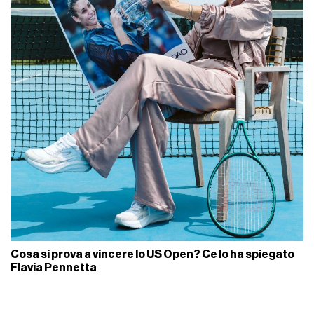
Cosa si prova a vincere lo US Open? Ce lo ha spiegato
Flavia Pennetta