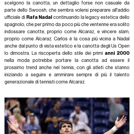
scelgono la canotta, un dettaglio forse non casuale da
parte dello Swoosh, che sembra volersi preparare all'addio
ufficiale di
Rafa
Nadal
continuando la legacy estetica dello
spagnolo, che per primo da poco più che ventenne era solito
indossare canotte, proprio come Alcaraz, e vincere slam,
proprio come Alcaraz. Carlos è la cosa più vicina a Nadal
anche dal punto di vista estetico e la canotta degli Us Open
lo dimostra. La riscoperta dello stile dei primi
anni
2000
nella moda potrebbe portare la canotta ad essere il
prossimo trend anche nel tennis, con gli atleti che stanno
iniziando a seguire e ammirare sempre di più il talento
generazionale di tennisti come Alcaraz.