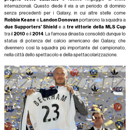
internazionali. Questo diede il via a un periodo di dominio
senza precedenti per i Galaxy, in cui altre stelle come
Robbie Keane
e
Landon Donovan
portarono la squadra a
due Supporters' Shield
e a
tre vittorie
della
MLS Cup
tra il
2010
e il
2014
. La famosa dinastia consolidò dunque lo
status di potenza del calcio americano dei Galaxy, che
divennero così la squadra più importante del campionato,
nella città dello spettacolo e della spettacolarizzazione.