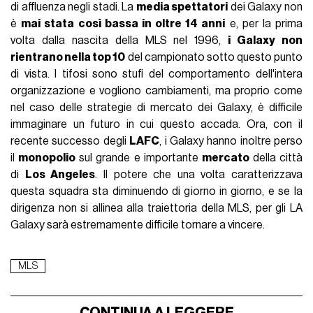
di affluenza negli stadi. La
media spettatori
dei Galaxy non
è
mai stata così bassa in oltre 14 anni
e, per la prima
volta dalla nascita della MLS nel 1996,
i Galaxy non
rientrano nella top 10
del campionato sotto questo punto
di vista. I tifosi sono stufi del comportamento dell'intera
organizzazione e vogliono cambiamenti, ma proprio come
nel caso delle strategie di mercato dei Galaxy, è difficile
immaginare un futuro in cui questo accada. Ora, con il
recente successo degli
LAFC
, i Galaxy hanno inoltre perso
il
monopolio
sul grande e importante
mercato
della città
di
Los Angeles
. Il potere che una volta caratterizzava
questa squadra sta diminuendo di giorno in giorno, e se la
dirigenza non si allinea alla traiettoria della MLS, per gli LA
Galaxy sarà estremamente difficile tornare a vincere.
MLS