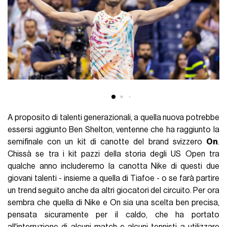
A proposito di talenti generazionali, a quella nuova potrebbe
essersi aggiunto Ben Shelton, ventenne che ha raggiunto la
semifinale con un kit di canotte del brand svizzero
On
.
Chissà se tra i kit pazzi della storia degli US Open tra
qualche anno includeremo la canotta Nike di questi due
giovani talenti - insieme a quella di Tiafoe - o se farà partire
un trend seguito anche da altri giocatori del circuito. Per ora
sembra che quella di Nike e On sia una scelta ben precisa,
pensata sicuramente per il caldo, che ha portato