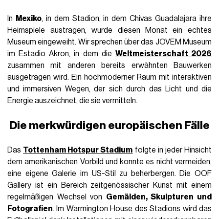
In
Mexiko
, in dem Stadion, in dem Chivas Guadalajara ihre
Heimspiele austragen, wurde diesen Monat ein echtes
Museum eingeweiht. Wir sprechen über das JOVEM Museum
im Estadio Akron, in dem die
Weltmeisterschaft 2026
zusammen mit anderen bereits erwähnten Bauwerken
ausgetragen wird. Ein hochmoderner Raum mit interaktiven
und immersiven Wegen, der sich durch das Licht und die
Energie auszeichnet, die sie vermitteln.
Die merkwürdigen europäischen Fälle
Das
Tottenham Hotspur Stadium
folgte in jeder Hinsicht
dem amerikanischen Vorbild und konnte es nicht vermeiden,
eine eigene Galerie im US-Stil zu beherbergen. Die OOF
Gallery ist ein Bereich zeitgenössischer Kunst mit einem
regelmäßigen Wechsel von
Gemälden, Skulpturen und
Fotografien
. Im Warmington House des Stadions wird das