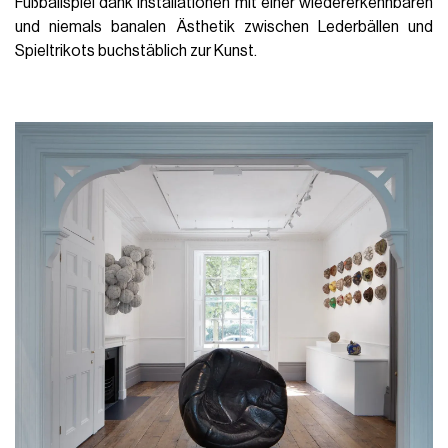
Fußballspiel dank Installationen mit einer wiedererkennbaren
und niemals banalen Ästhetik zwischen Lederbällen und
Spieltrikots buchstäblich zur Kunst.