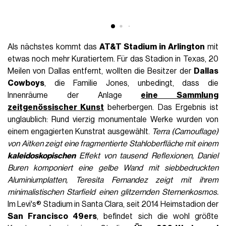
Als nächstes kommt das
AT&T Stadium in Arlington
mit
etwas noch mehr Kuratiertem. Für das Stadion in Texas, 20
Meilen von Dallas entfernt, wollten die Besitzer der
Dallas
Cowboys
, die Familie Jones, unbedingt, dass die
Innenräume der Anlage
eine Sammlung
zeitgenössischer Kunst
beherbergen. Das Ergebnis ist
unglaublich: Rund vierzig monumentale Werke wurden von
einem engagierten Kunstrat ausgewählt.
Terra (Camouflage)
von Aitken zeigt eine fragmentierte Stahloberfläche mit einem
kaleidoskopischen
Effekt von tausend Reflexionen, Daniel
Buren komponiert eine gelbe Wand mit siebbedruckten
Aluminiumplatten, Teresita Fernandez zeigt mit ihrem
minimalistischen Starfield einen glitzernden Sternenkosmos.
Im Levi's® Stadium in Santa Clara, seit 2014 Heimstadion der
San Francisco 49ers
, befindet sich die wohl größte