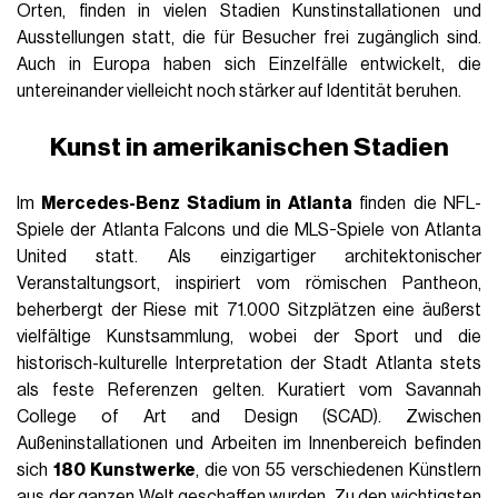
Orten, finden in vielen Stadien Kunstinstallationen und
Ausstellungen statt, die für Besucher frei zugänglich sind.
Auch in Europa haben sich Einzelfälle entwickelt, die
untereinander vielleicht noch stärker auf Identität beruhen.
Kunst in amerikanischen Stadien
Im
Mercedes-Benz Stadium in Atlanta
finden die NFL-
Spiele der Atlanta Falcons und die MLS-Spiele von Atlanta
United statt. Als einzigartiger architektonischer
Veranstaltungsort, inspiriert vom römischen Pantheon,
beherbergt der Riese mit 71.000 Sitzplätzen eine äußerst
vielfältige Kunstsammlung, wobei der Sport und die
historisch-kulturelle Interpretation der Stadt Atlanta stets
als feste Referenzen gelten. Kuratiert vom Savannah
College of Art and Design (SCAD). Zwischen
Außeninstallationen und Arbeiten im Innenbereich befinden
sich
180 Kunstwerke
, die von 55 verschiedenen Künstlern
aus der ganzen Welt geschaffen wurden. Zu den wichtigsten