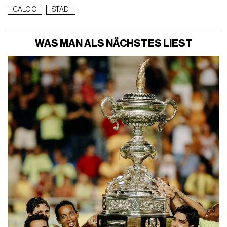
CALCIO
STADI
WAS MAN ALS NÄCHSTES LIEST