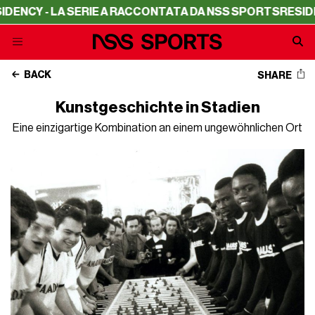
LA SERIE A RACCONTATA DA NSS SPORTS
RESIDENCY - LA
BACK
SHARE
Kunstgeschichte in Stadien
Eine einzigartige Kombination an einem ungewöhnlichen Ort