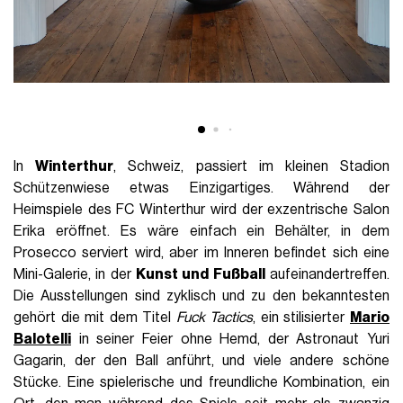
In
Winterthur
, Schweiz, passiert im kleinen Stadion
Schützenwiese etwas Einzigartiges. Während der
Heimspiele des FC Winterthur wird der exzentrische Salon
Erika eröffnet. Es wäre einfach ein Behälter, in dem
Prosecco serviert wird, aber im Inneren befindet sich eine
Mini-Galerie, in der
Kunst und Fußball
aufeinandertreffen.
Die Ausstellungen sind zyklisch und zu den bekanntesten
gehört die mit dem Titel
Fuck Tactics
, ein stilisierter
Mario
Balotelli
in seiner Feier ohne Hemd, der Astronaut Yuri
Gagarin, der den Ball anführt, und viele andere schöne
Stücke. Eine spielerische und freundliche Kombination, ein