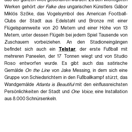
Werken gehört
der Falke des
ungarischen Künstlers Gábor
Miklós Szőke, das Vogelsymbol des American Football-
Clubs der Stadt aus Edelstahl und Bronze mit einer
Flügelspannweite von 20 Metern und einer Höhe von 13
Metern, unter dessen Flügeln bei jedem Spiel Tausende von
Zuschauern vorbeiziehen. An den Stadioneingängen
befindet sich auch ein
Telstar
, der erste Fußball mit
mehreren Paneelen, der 17 Tonnen wiegt und von Studio
Roso entworfen wurde. Es gibt auch das satirische
Gemälde
On the Line
von Jake Messing, in dem sich eine
Gruppe von Schiedsrichtern in den Fußballkampf stürzt, das
Wandgemälde
Atlanta is Beautiful
mit den einflussreichsten
Persönlichkeiten der Stadt und
One Voice
, eine Installation
aus 8.000 Schnürsenkeln.