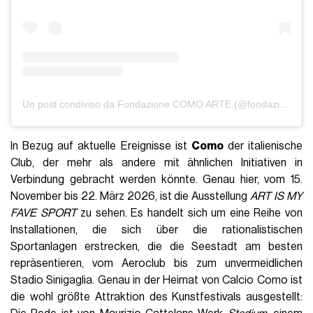
Un post condiviso da Fondazione COMO ARTE (@fondazione_comoarte)
In Bezug auf aktuelle Ereignisse ist
Como
der italienische
Club, der mehr als andere mit ähnlichen Initiativen in
Verbindung gebracht werden könnte. Genau hier, vom 15.
November bis 22. März 2026, ist die Ausstellung
ART IS MY
FAVE SPORT
zu sehen. Es handelt sich um eine Reihe von
Installationen, die sich über die rationalistischen
Sportanlagen erstrecken, die die Seestadt am besten
repräsentieren, vom Aeroclub bis zum unvermeidlichen
Stadio Sinigaglia. Genau in der Heimat von Calcio Como ist
die wohl größte Attraktion des Kunstfestivals ausgestellt: