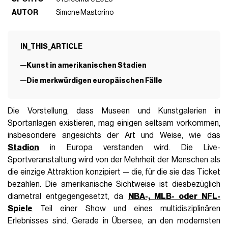
AUTOR
Simone Mastorino
IN_THIS_ARTICLE
Kunst in amerikanischen Stadien
Die merkwürdigen europäischen Fälle
Die Vorstellung, dass Museen und Kunstgalerien in
Sportanlagen existieren, mag einigen seltsam vorkommen,
insbesondere angesichts der Art und Weise, wie das
Stadion
in Europa verstanden wird. Die Live-
Sportveranstaltung wird von der Mehrheit der Menschen als
die einzige Attraktion konzipiert — die, für die sie das Ticket
bezahlen. Die amerikanische Sichtweise ist diesbezüglich
diametral entgegengesetzt, da
NBA-, MLB- oder NFL-
Spiele
Teil einer Show und eines multidisziplinären
Erlebnisses sind. Gerade in Übersee, an den modernsten