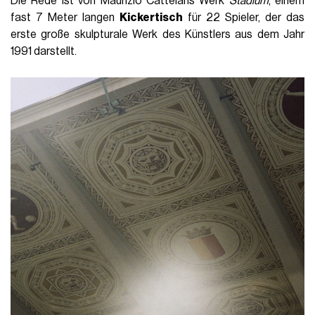
Die Rede ist von Maurizio Cattelans Werk
Stadium
, einem
fast 7 Meter langen
Kickertisch
für 22 Spieler, der das
erste große skulpturale Werk des Künstlers aus dem Jahr
1991 darstellt.