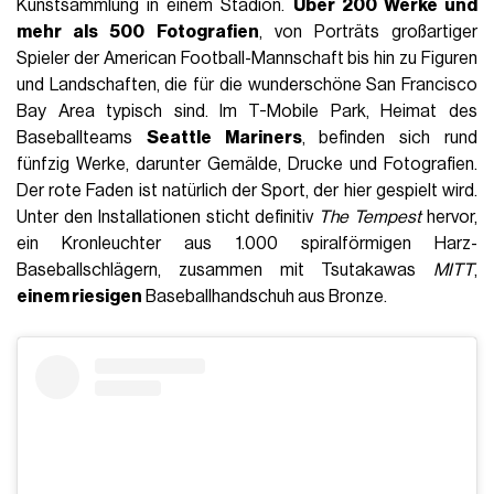
Kunstsammlung in einem Stadion.
Über 200 Werke und
mehr als 500 Fotografien
, von Porträts großartiger
Spieler der American Football-Mannschaft bis hin zu Figuren
und Landschaften, die für die wunderschöne San Francisco
Bay Area typisch sind. Im T-Mobile Park, Heimat des
Baseballteams
Seattle Mariners
, befinden sich rund
fünfzig Werke, darunter Gemälde, Drucke und Fotografien.
Der rote Faden ist natürlich der Sport, der hier gespielt wird.
Unter den Installationen sticht definitiv
The Tempest
hervor,
ein Kronleuchter aus 1.000 spiralförmigen Harz-
Baseballschlägern, zusammen mit Tsutakawas
MITT
,
einem riesigen
Baseballhandschuh aus Bronze.