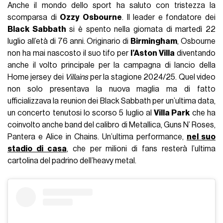
Anche il mondo dello sport ha saluto con tristezza la
scomparsa di
Ozzy Osbourne
. Il leader e fondatore dei
Black Sabbath
si è spento nella giornata di martedì 22
luglio all’età di 76 anni. Originario di
Birmingham
, Osbourne
non ha mai nascosto il suo tifo per
l’Aston Villa
diventando
anche il volto principale per la campagna di lancio della
Home jersey dei
Villains
per la stagione 2024/25. Quel video
non solo presentava la nuova maglia ma di fatto
ufficializzava la reunion dei Black Sabbath per un’ultima data,
un concerto tenutosi lo scorso 5 luglio al
Villa Park
che ha
coinvolto anche band del calibro di Metallica, Guns N’ Roses,
Pantera e Alice in Chains. Un’ultima performance,
nel suo
stadio di casa
, che per milioni di fans resterà l’ultima
cartolina del padrino dell’heavy metal.