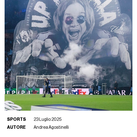
SPORTS
23 Luglio 2025
AUTORE
Andrea Agostinelli