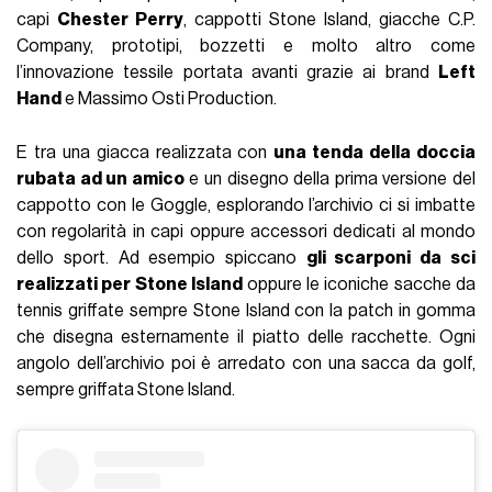
capi
Chester Perry
, cappotti Stone Island, giacche C.P.
Company, prototipi, bozzetti e molto altro come
l’innovazione tessile portata avanti grazie ai brand
Left
Hand
e Massimo Osti Production.
E tra una giacca realizzata con
una tenda della doccia
rubata ad un amico
e un disegno della prima versione del
cappotto con le Goggle, esplorando l’archivio ci si imbatte
con regolarità in capi oppure accessori dedicati al mondo
dello sport. Ad esempio spiccano
gli scarponi da sci
realizzati per Stone Island
oppure le iconiche sacche da
tennis griffate sempre Stone Island con la patch in gomma
che disegna esternamente il piatto delle racchette. Ogni
angolo dell’archivio poi è arredato con una sacca da golf,
sempre griffata Stone Island.