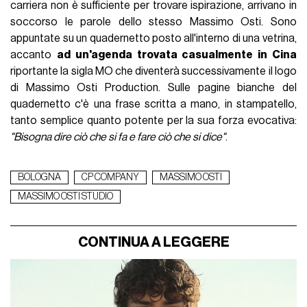
carriera non è sufficiente per trovare ispirazione, arrivano in
soccorso le parole dello stesso Massimo Osti. Sono
appuntate su un quadernetto posto all'interno di una vetrina,
accanto
ad un'agenda trovata casualmente in Cina
riportante la sigla MO che diventerà successivamente il logo
di Massimo Osti Production. Sulle pagine bianche del
quadernetto c'è una frase scritta a mano, in stampatello,
tanto semplice quanto potente per la sua forza evocativa:
"Bisogna dire ciò che si fa e fare ciò che si dice"
.
BOLOGNA
CP COMPANY
MASSIMO OSTI
MASSIMO OSTI STUDIO
CONTINUA A LEGGERE