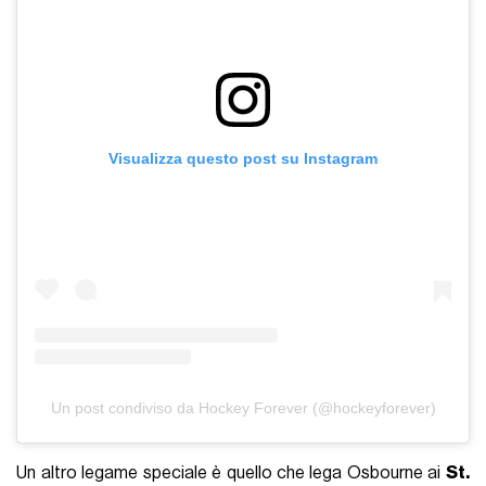
Visualizza questo post su Instagram
Un post condiviso da Hockey Forever (@hockeyforever)
Un altro legame speciale è quello che lega Osbourne ai
St.