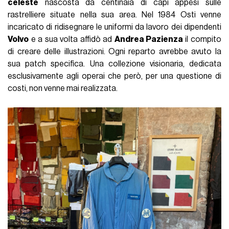
celeste
nascosta da centinaia di capi appesi sulle
rastrelliere situate nella sua area. Nel 1984 Osti venne
incaricato di ridisegnare le uniformi da lavoro dei dipendenti
Volvo
e a sua volta affidò ad
Andrea Pazienza
il compito
di creare delle illustrazioni. Ogni reparto avrebbe avuto la
sua patch specifica. Una collezione visionaria, dedicata
esclusivamente agli operai che però, per una questione di
costi, non venne mai realizzata.