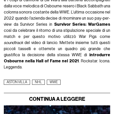
dalla voce melodica di Osbourne resero i Black Sabbath una
colonna sonora costante della WWE. L’ultima occasione nel
2022 quando l’azienda decise di rinominare un suo pay-per-
view da Survivor Series in
Survivor Series: WarGames
così da celebrare il ritorno di una stipulazione speciale di un
match e per questo motivo utilizzò War Pigs come
soundtrack
del video di lancio. Mettete insieme tutti questi
piccoli tasselli e otterrete un quadro più grande che
giustifica la decisione della stessa WWE di
introdurre
Osbourne nella Hall of Fame nel 2021
. Rockstar. Icona.
Leggenda.
ASTON VILLA
NHL
WWE
CONTINUA A LEGGERE