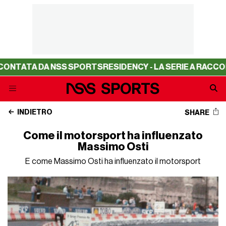
A NSS SPORTS
RESIDENCY - LA SERIE A RACCONTATA DA 
INDIETRO
SHARE
Come il motorsport ha influenzato
Massimo Osti
E come Massimo Osti ha influenzato il motorsport