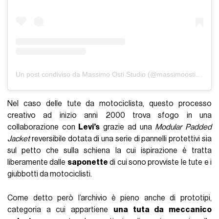
Un post condiviso da Massimo Osti Studio (@massimoostistudio)
Nel caso delle tute da motociclista, questo processo
creativo ad inizio anni 2000 trova sfogo in una
collaborazione con
Levi’s
grazie ad una
Modular Padded
Jacket
reversibile dotata di una serie di pannelli protettivi sia
sul petto che sulla schiena la cui ispirazione è tratta
liberamente dalle
saponette
di cui sono provviste le tute e i
giubbotti da motociclisti.
Come detto però l’archivio è pieno anche di prototipi,
categoria a cui appartiene
una tuta da meccanico