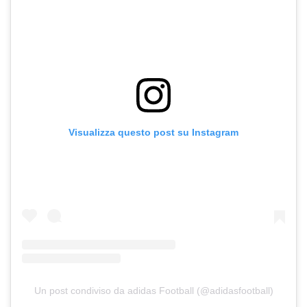
Visualizza questo post su Instagram
Un post condiviso da adidas Football (@adidasfootball)