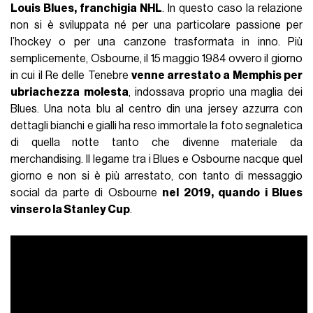
Louis Blues, franchigia NHL
. In questo caso la relazione
non si è sviluppata né per una particolare passione per
l’hockey o per una canzone trasformata in inno. Più
semplicemente, Osbourne, il 15 maggio 1984 ovvero il giorno
in cui il Re delle Tenebre
venne arrestato a Memphis per
ubriachezza molesta
, indossava proprio una maglia dei
Blues. Una nota blu al centro din una jersey azzurra con
dettagli bianchi e gialli ha reso immortale la foto segnaletica
di quella notte tanto che divenne materiale da
merchandising. Il legame tra i Blues e Osbourne nacque quel
giorno e non si è più arrestato, con tanto di messaggio
social da parte di Osbourne
nel 2019, quando i Blues
vinsero la Stanley Cup
.