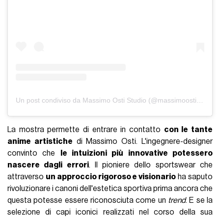
Un post condiviso da Massimo Osti Studio (@massimoostistudio)
La mostra permette di entrare in contatto
con le tante
anime artistiche
di Massimo Osti. L'ingegnere-designer
convinto che
le intuizioni più innovative potessero
nascere dagli errori
. Il pioniere dello sportswear che
attraverso
un approccio rigoroso e visionario
ha saputo
rivoluzionare i canoni dell'estetica sportiva prima ancora che
questa potesse essere riconosciuta come un
trend
. E se la
selezione di capi iconici realizzati nel corso della sua