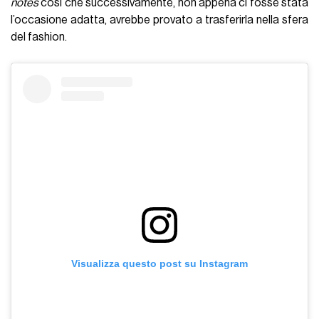
notes
così che successivamente, non appena ci fosse stata
l’occasione adatta, avrebbe provato a trasferirla nella sfera
del fashion.
Visualizza questo post su Instagram