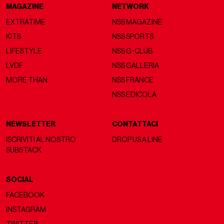
MAGAZINE
NETWORK
EXTRATIME
NSS MAGAZINE
KITS
NSS SPORTS
LIFESTYLE
NSS G-CLUB
LVDF
NSS GALLERIA
MORE THAN
NSS FRANCE
NSS EDICOLA
NEWSLETTER
CONTATTACI
ISCRIVITI AL NOSTRO
DROP US A LINE
SUBSTACK
SOCIAL
FACEBOOK
INSTAGRAM