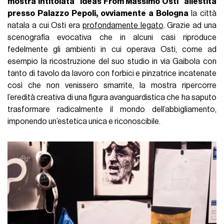
mostra intitolata "Ideas From Massimo Osti" allestita
presso Palazzo Pepoli, ovviamente a Bologna
la città
natala a cui Osti era
profondamente legato
. Grazie ad una
scenografia evocativa che in alcuni casi riproduce
fedelmente gli ambienti in cui operava Osti, come ad
esempio la ricostruzione del suo studio in via Gaibola con
tanto di tavolo da lavoro con forbici e pinzatrice incatenate
così che non venissero smarrite, la mostra ripercorre
l’eredità creativa di una figura avanguardistica che ha saputo
trasformare radicalmente il mondo dell’abbigliamento,
imponendo un’estetica unica e riconoscibile.