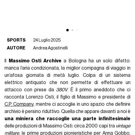
SPORTS
24 Luglio 2025
AUTORE
Andrea Agostinelli
Il
Massimo Osti Archive
a Bologna ha un solo difetto:
manca l’aria condizionata, la miglior compagna di viaggio in
un’afosa giornata di metà luglio. Colpa di un sistema
elettrico antiquato che non permette di effettuare un
attacco con prese da
380V
. È il primo aneddoto che ci
racconta Lorenzo Osti, il figlio di Massimo e presidente di
C.P. Company
, mentre ci accoglie in uno spazio che definire
archivio è persino riduttivo. Quella che appare davanti a noi è
una miniera che raccoglie una parte infinitesimale
delle produzioni di Massimo Osti: circa 2000 capi tra
vintage
militare
, le prime produzioni pionieristiche per Anna Gobbo,