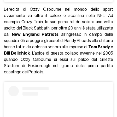
L’eredità di Ozzy Osbourne nel mondo dello sport
ovviamente va oltre il calcio e sconfina nella NFL. Ad
esempio Crazy Train, la sua prima hit da solista una volta
uscito dai Black Sabbath, per oltre 20 anni è stata utilizzata
dai
New England Patriots
all’ingresso in campo della
squadra. Gli arpeggi e gli assoli di Randy Rhoads alla chitarra
hanno fatto da colonna sonora alle imprese di
Tom Brady e
Bill Belichick
. L’apice di questa collabo avvenne nel 2005
quando Ozzy Osbourne si esibì sul palco del Gillette
Stadium di Foxborough nel giorno della prima partita
casalinga dei Patriots.