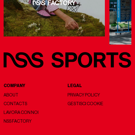
COMPANY
LEGAL
ABOUT
PRIVACY POLICY
CONTACTS
GESTISCI COOKIE
LAVORA CON NOI
NSS FACTORY