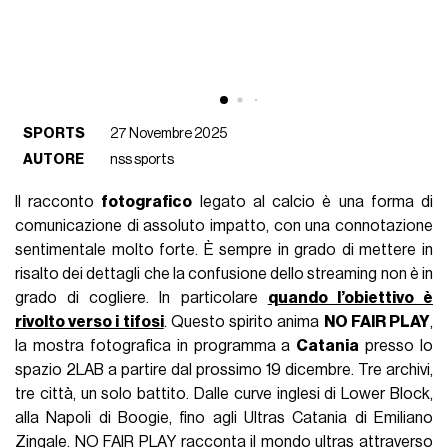
SPORTS
27 Novembre 2025
AUTORE
nss sports
Il racconto
fotografico
legato al calcio è una forma di
comunicazione di assoluto impatto, con una connotazione
sentimentale molto forte. È sempre in grado di mettere in
risalto dei dettagli che la confusione dello streaming non è in
grado di cogliere. In particolare
quando l’obiettivo è
rivolto verso i tifosi
. Questo spirito anima
NO FAIR PLAY
,
la mostra fotografica in programma a
Catania
presso lo
spazio 2LAB a partire dal prossimo 19 dicembre. Tre archivi,
tre città, un solo battito. Dalle curve inglesi di Lower Block,
alla Napoli di Boogie, fino agli Ultras Catania di Emiliano
Zingale. NO FAIR PLAY racconta il mondo ultras attraverso