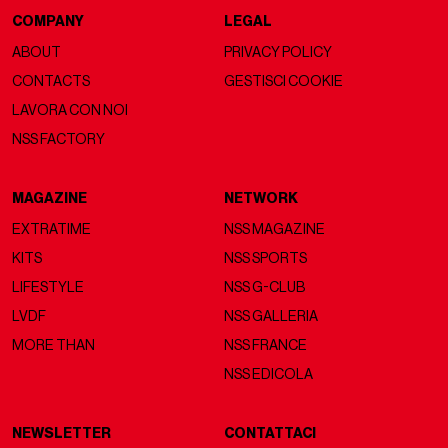
COMPANY
LEGAL
ABOUT
PRIVACY POLICY
CONTACTS
GESTISCI COOKIE
LAVORA CON NOI
NSS FACTORY
MAGAZINE
NETWORK
EXTRATIME
NSS MAGAZINE
KITS
NSS SPORTS
LIFESTYLE
NSS G-CLUB
LVDF
NSS GALLERIA
MORE THAN
NSS FRANCE
NSS EDICOLA
NEWSLETTER
CONTATTACI