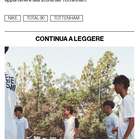
appartenere alla storia del Tottenham.
NIKE
TOTAL 90
TOTTENHAM
CONTINUA A LEGGERE