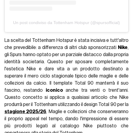
Un post condiviso da Tottenham Hotspur (@spursofficial)
La scelta del Tottenham Hotspur è stata incisiva e tutt'altro
che prevedibile: a differenza di altri club sponsorizzati
Nike
,
gli Spurs hanno optato per un parziale distacco dalla propria
identità societaria. Questo per sposare completamente
l'estetica Nike e dare vita a un prodotto destinato a
superare il mero ciclo stagionale tipico delle maglie e delle
collezioni da calcio. Il template Total 90 manterrà il suo
fascino, restando
iconico
anche tra venti o trent'anni.
Questo concetto si applica a qualsiasi articolo che Nike
produrrà per il Tottenham utilizzando il design Total 90 per la
stagione 2025/26
. Maglie e collezioni che conserveranno
il proprio appeal nel tempo, dando l'impressione di essere
più prodotti legati al catalogo Nike piuttosto che