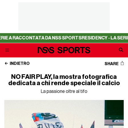
ACCONTATA DA NSS SPORTS
RESIDENCY - LA SERIE A RAC
INDIETRO
SHARE
NO FAIR PLAY, la mostra fotografica
dedicata a chi rende speciale il calcio
La passione oltre al tifo