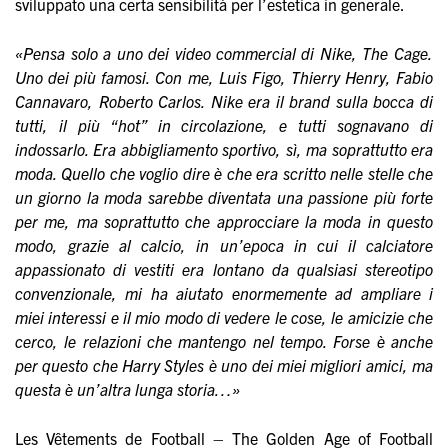
sviluppato una certa sensibilità per l’estetica in generale.
«Pensa solo a uno dei video commercial di Nike, The Cage.
Uno dei più famosi. Con me, Luis Figo, Thierry Henry, Fabio
Cannavaro, Roberto Carlos. Nike era il brand sulla bocca di
tutti, il più “hot” in circolazione, e tutti sognavano di
indossarlo. Era abbigliamento sportivo, sì, ma soprattutto era
moda. Quello che voglio dire è che era scritto nelle stelle che
un giorno la moda sarebbe diventata una passione più forte
per me, ma soprattutto che approcciare la moda in questo
modo, grazie al calcio, in un’epoca in cui il calciatore
appassionato di vestiti era lontano da qualsiasi stereotipo
convenzionale, mi ha aiutato enormemente ad ampliare i
miei interessi e il mio modo di vedere le cose, le amicizie che
cerco, le relazioni che mantengo nel tempo. Forse è anche
per questo che Harry Styles è uno dei miei migliori amici, ma
questa è un’altra lunga storia…»
Les Vêtements de Football – The Golden Age of Football