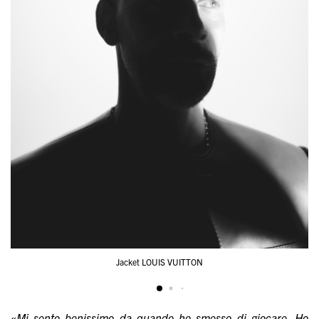
Jacket LOUIS VUITTON
«Mi sento benissimo da quando ho smesso di giocare. Ho