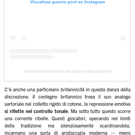
Visualizza questo post su Instagram
Un post condiviso da nss sports (@nsssports)
C’è anche una particolare
britannicità
in questa danza della
discrezione. Il contegno britannico trova il suo analogo
sartoriale nel colletto rigido di cotone, la repressione emotiva
si riflette nel controllo tonale
. Ma sotto tutto questo scorre
una corrente ribelle. Questi giocatori, operando nei limiti
della tradizione ma silenziosamente scardinandola,
incarnano una sorta di aristocrazia moderna — meno