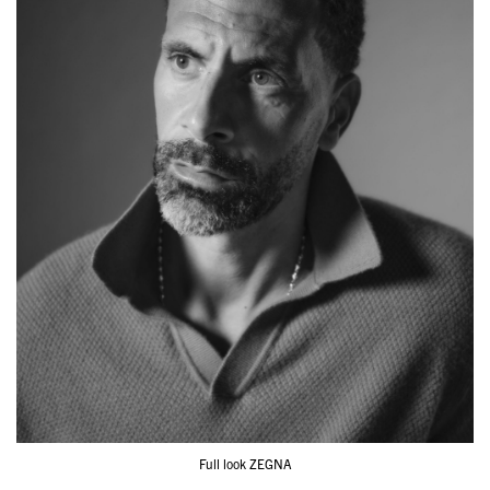
Full look ZEGNA