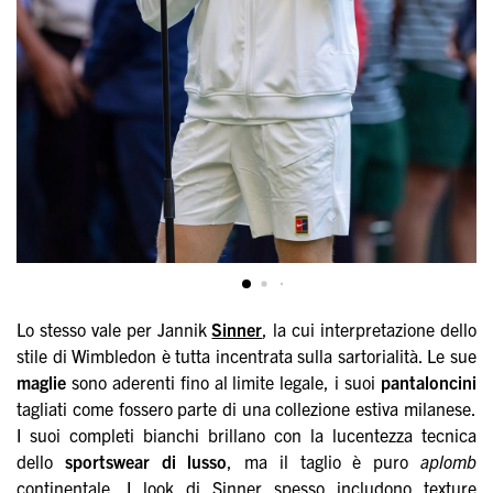
Lo stesso vale per Jannik
Sinner
, la cui interpretazione dello
stile di Wimbledon è tutta incentrata sulla sartorialità. Le sue
maglie
sono aderenti fino al limite legale, i suoi
pantaloncini
tagliati come fossero parte di una collezione estiva milanese.
I suoi completi bianchi brillano con la lucentezza tecnica
dello
sportswear di lusso
, ma il taglio è puro
aplomb
continentale. I look di Sinner spesso includono texture