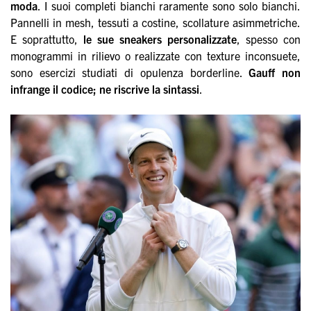
moda
. I suoi completi bianchi raramente sono solo bianchi.
Pannelli in mesh, tessuti a costine, scollature asimmetriche.
E soprattutto,
le sue sneakers personalizzate
, spesso con
monogrammi in rilievo o realizzate con texture inconsuete,
sono esercizi studiati di opulenza borderline.
Gauff non
infrange il codice; ne riscrive la sintassi
.