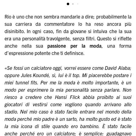
Rio è uno che non sembra mandarle a dire; probabilmente la
sua carriera da commentatore lo ha reso ancora più
disinibito. In ogni caso, fin da giovane si intuiva che la sua
era una personalità travolgente, senza filtri. Questo si riflette
anche nella sua
passione per la moda
, una forma
d’espressione potente che ti definisce.
«Se fossi un calciatore oggi, vorrei essere come David Alaba;
oppure Jules Koundé, sì, lui è il top. Mi piacerebbe postare i
miei tunnel fits. Per me la moda è molto importante, è un
modo per esprimere la mia personalità senza parlare. Non
riesco a credere che Hansi Flick abbia proibito ai suoi
giocatori di vestirsi come vogliono quando arrivano allo
stadio. Nel mio caso è stato facile entrare nel mondo della
moda perché mio padre è un sarto, ha molto gusto ed è stato
la mia icona di stile quando ero bambino. È stato facile
anche perché ero un calciatore; è semplice: guadagnavo