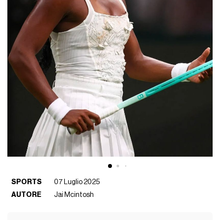
SPORTS
07 Luglio 2025
AUTORE
Jai Mcintosh