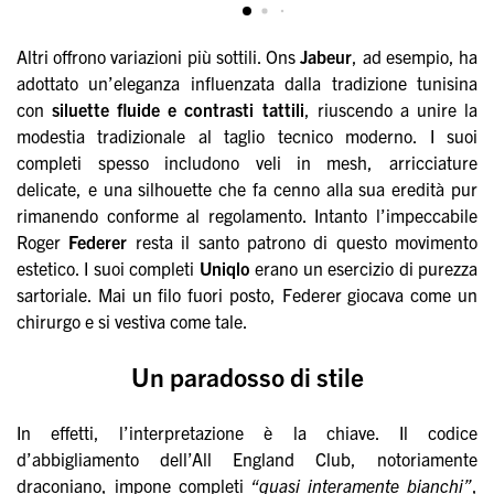
Altri offrono variazioni più sottili. Ons
Jabeur
, ad esempio, ha
adottato un’eleganza influenzata dalla tradizione tunisina
con
siluette fluide e contrasti tattili
, riuscendo a unire la
modestia tradizionale al taglio tecnico moderno. I suoi
completi spesso includono veli in mesh, arricciature
delicate, e una silhouette che fa cenno alla sua eredità pur
rimanendo conforme al regolamento. Intanto l’impeccabile
Roger
Federer
resta il santo patrono di questo movimento
estetico. I suoi completi
Uniqlo
erano un esercizio di purezza
sartoriale. Mai un filo fuori posto, Federer giocava come un
chirurgo e si vestiva come tale.
Un paradosso di stile
In effetti, l’interpretazione è la chiave. Il codice
d’abbigliamento dell’All England Club, notoriamente
draconiano, impone completi
“quasi interamente bianchi”
,