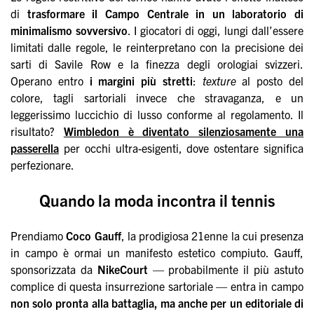
di
trasformare il Campo Centrale in un laboratorio di
minimalismo sovversivo
. I giocatori di oggi, lungi dall’essere
limitati dalle regole, le reinterpretano con la precisione dei
sarti di Savile Row e la finezza degli orologiai svizzeri.
Operano entro
i margini più stretti
:
texture
al posto del
colore, tagli sartoriali invece che stravaganza, e un
leggerissimo luccichio di lusso conforme al regolamento. Il
risultato?
Wimbledon è diventato silenziosamente una
passerella
per occhi ultra-esigenti, dove ostentare significa
perfezionare.
Quando la moda incontra il tennis
Prendiamo
Coco Gauff
, la prodigiosa 21enne la cui presenza
in campo è ormai un manifesto estetico compiuto. Gauff,
sponsorizzata da
NikeCourt
— probabilmente il più astuto
complice di questa insurrezione sartoriale — entra in campo
non solo pronta alla battaglia, ma anche per un editoriale di