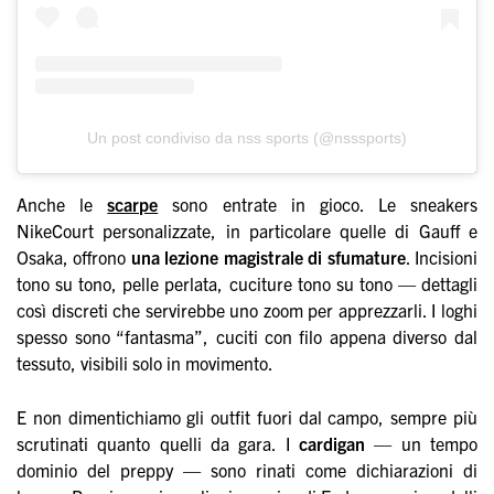
Un post condiviso da nss sports (@nsssports)
Anche le
scarpe
sono entrate in gioco. Le sneakers
NikeCourt personalizzate, in particolare quelle di Gauff e
Osaka, offrono
una lezione magistrale di sfumature
. Incisioni
tono su tono, pelle perlata, cuciture tono su tono — dettagli
così discreti che servirebbe uno zoom per apprezzarli. I loghi
spesso sono “fantasma”, cuciti con filo appena diverso dal
tessuto, visibili solo in movimento.
E non dimentichiamo gli outfit fuori dal campo, sempre più
scrutinati quanto quelli da gara. I
cardigan
— un tempo
dominio del preppy — sono rinati come dichiarazioni di