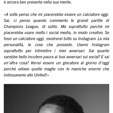
è ancora ben presente nella sua mente.
«A volte penso che mi piacerebbe essere un calciatore oggi.
Sai, ci penso quando commento le grandi partite di
Champions League, di solito. Ma soprattutto perché mi
piacerebbe usare molto i social media, in modo creativo. Se
fossi un calciatore oggi, mostrerei tutto su Instagram. La mia
personalità, le cose che possiedo. Userei Instagram
soprattutto per intimidire i miei avversari. Sai quanto
sarebbe bello incutere paura ai tuoi avversari sui social? E sai
un’altra cosa? Vorrei essere un giocatore al giorno d'oggi
perché odiavo quelle maglie con le maniche enormi che
indossavamo allo United!»