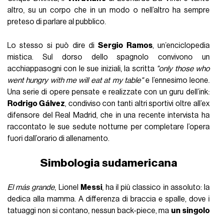
Poi c’è la corrente delle grandi ali, oggi d’attualità con il