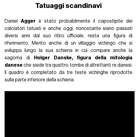
Storia degli allenatori tatuati in Serie A
INDIETRO
SHARE
Lo street soccer è tornato di moda
Da nss sports a Lack of Guidance, abbiamo perso il conto
dei tornei organizzati da brand e community ultimamente