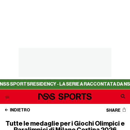
SPORTS
15 Luglio 2025
AUTORE
Andrea Lamperti
IN QUESTO ARTICOLO