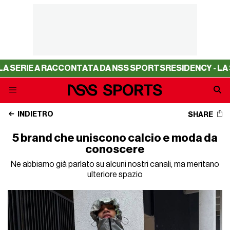
 A RACCONTATA DA NSS SPORTS
RESIDENCY - LA SERIE A
INDIETRO
SHARE
5 brand che uniscono calcio e moda da
conoscere
Ne abbiamo già parlato su alcuni nostri canali, ma meritano
ulteriore spazio