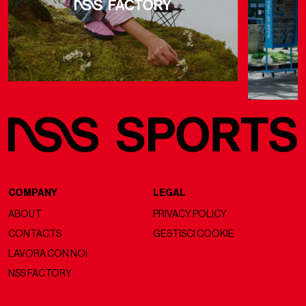
COMPANY
LEGAL
ABOUT
PRIVACY POLICY
CONTACTS
GESTISCI COOKIE
LAVORA CON NOI
NSS FACTORY