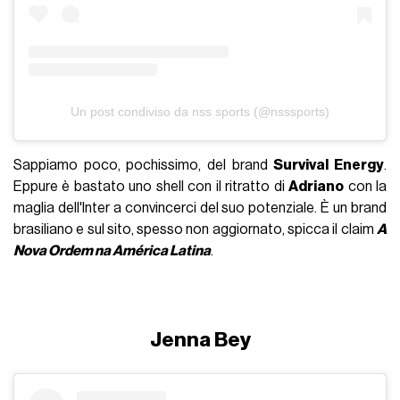
Un post condiviso da nss sports (@nsssports)
Sappiamo poco, pochissimo, del brand
Survival Energy
.
Eppure è bastato uno shell con il ritratto di
Adriano
con la
maglia dell'Inter a convincerci del suo potenziale. È un brand
brasiliano e sul sito, spesso non aggiornato, spicca il claim
A
Nova Ordem na América Latina
.
Jenna Bey