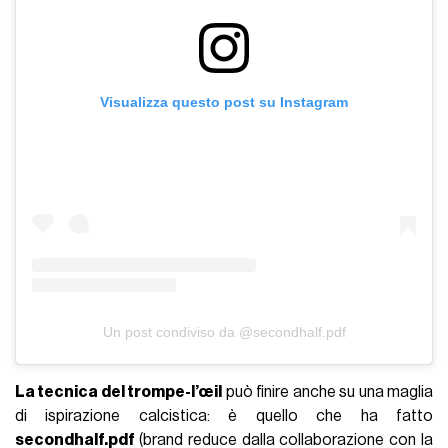
Visualizza questo post su Instagram
Un post condiviso da @secondhalf.pdf
La tecnica del trompe-l’œil
può finire anche su una maglia
di ispirazione calcistica: è quello che ha fatto
secondhalf.pdf
(brand reduce dalla collaborazione con la