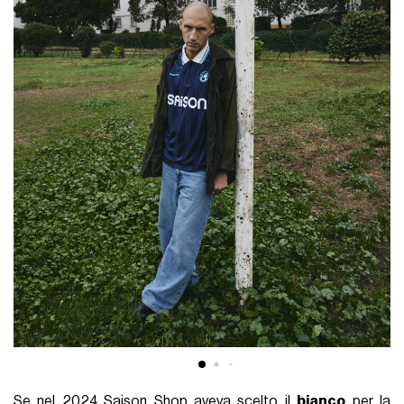
Se nel 2024 Saison Shop aveva scelto il
bianco
per la