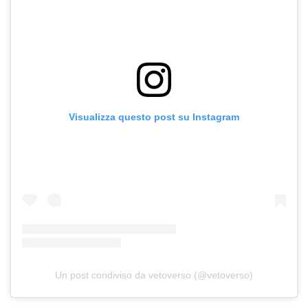
Visualizza questo post su Instagram
Un post condiviso da vetoverso (@vetoverso)