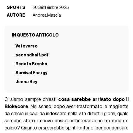
SPORTS
26 Settembre 2025
AUTORE
Andrea Mascia
IN QUESTO ARTICOLO
Vetoverso
secondhalf.pdf
Renata Brenha
Survival Energy
Jenna Bey
Ci siamo sempre chiesti
cosa sarebbe arrivato dopo il
Blokecore
. Nel senso: dopo aver trasformato le magliette
da calcio in capi da indossare nella vita di tutti i giorni, quale
sarebbe stato il nuovo passo nell’intersezione tra moda e
calcio? Quanto ci si sarebbe spinti lontano, per condensare