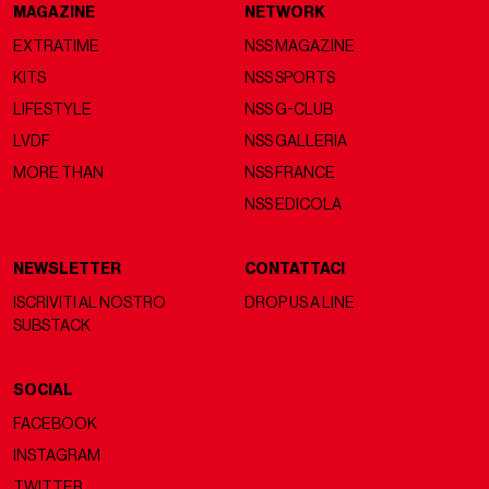
MAGAZINE
NETWORK
EXTRATIME
NSS MAGAZINE
KITS
NSS SPORTS
LIFESTYLE
NSS G-CLUB
LVDF
NSS GALLERIA
MORE THAN
NSS FRANCE
NSS EDICOLA
NEWSLETTER
CONTATTACI
ISCRIVITI AL NOSTRO
DROP US A LINE
SUBSTACK
SOCIAL
FACEBOOK
INSTAGRAM
TWITTER