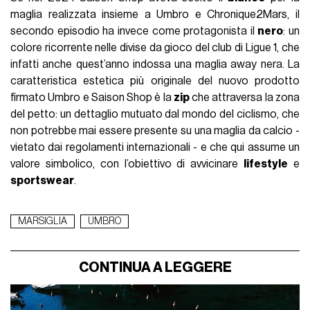
maglia realizzata insieme a Umbro e Chronique2Mars, il
secondo episodio ha invece come protagonista il
nero
: un
colore ricorrente nelle divise da gioco del club di Ligue 1, che
infatti anche quest’anno indossa una maglia away nera. La
caratteristica estetica più originale del nuovo prodotto
firmato Umbro e Saison Shop è la
zip
che attraversa la zona
del petto: un dettaglio mutuato dal mondo del ciclismo, che
non potrebbe mai essere presente su una maglia da calcio -
vietato dai regolamenti internazionali - e che qui assume un
valore simbolico, con l’obiettivo di avvicinare
lifestyle
e
sportswear
.
MARSIGLIA
UMBRO
CONTINUA A LEGGERE