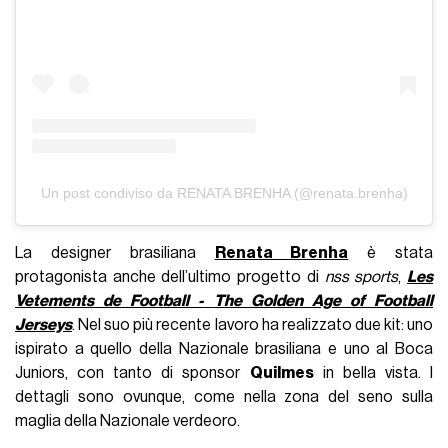
Un post condiviso da RENATA BRENHA (@renata.brenha)
La designer brasiliana
Renata Brenha
è stata
protagonista anche dell’ultimo progetto di
nss sports
,
Les
Vetements de Football -
The Golden Age of Football
Jerseys
. Nel suo più recente lavoro ha realizzato due kit: uno
ispirato a quello della Nazionale brasiliana e uno al Boca
Juniors, con tanto di sponsor
Quilmes
in bella vista. I
dettagli sono ovunque, come nella zona del seno sulla
maglia della Nazionale verdeoro.