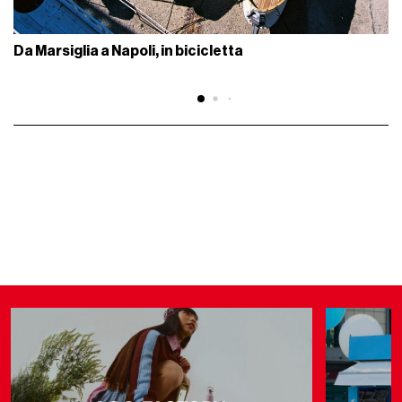
Da Marsiglia a Napoli, in bicicletta