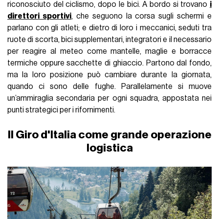
riconosciuto del ciclismo, dopo le bici. A bordo si trovano
i
direttori sportivi
, che seguono la corsa sugli schermi e
parlano con gli atleti; e dietro di loro i meccanici, seduti tra
ruote di scorta, bici supplementari, integratori e il necessario
per reagire al meteo come mantelle, maglie e borracce
termiche oppure sacchette di ghiaccio. Partono dal fondo,
ma la loro posizione può cambiare durante la giornata,
quando ci sono delle fughe. Parallelamente si muove
un’ammiraglia secondaria per ogni squadra, appostata nei
punti strategici per i rifornimenti.
Il Giro d'Italia come grande operazione
logistica