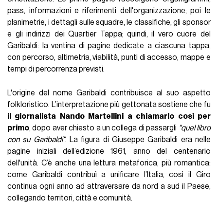
pass, informazioni e riferimenti dell'organizzazione; poi le
planimetrie, i dettagli sulle squadre, le classifiche, gli sponsor
e gli indirizzi dei Quartier Tappa; quindi, il vero cuore del
Garibaldi: la ventina di pagine dedicate a ciascuna tappa,
con percorso, altimetria, viabilità, punti di accesso, mappe e
tempi di percorrenza previsti.
L'origine del nome Garibaldi contribuisce al suo aspetto
folkloristico. L’interpretazione più gettonata sostiene che fu
il giornalista Nando Martellini a chiamarlo così per
primo
, dopo aver chiesto a un collega di passargli
"quel libro
con su Garibaldi"
. La figura di Giuseppe Garibaldi era nelle
pagine iniziali dell’edizione 1961, anno del centenario
dell'unità. C’è anche una lettura metaforica, più romantica:
come Garibaldi contribuì a unificare l’Italia, così il Giro
continua ogni anno ad attraversare da nord a sud il Paese,
collegando territori, città e comunità.