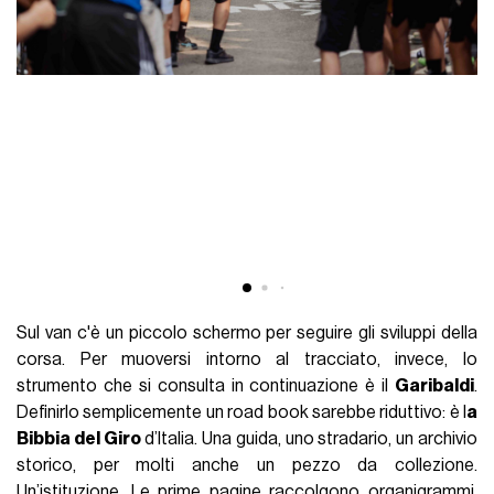
Sul van c'è un piccolo schermo per seguire gli sviluppi della
corsa. Per muoversi intorno al tracciato, invece, lo
strumento che si consulta in continuazione è il
Garibaldi
.
Definirlo semplicemente un road book sarebbe riduttivo: è l
a
Bibbia del Giro
d’Italia. Una guida, uno stradario, un archivio
storico, per molti anche un pezzo da collezione.
Un’istituzione. Le prime pagine raccolgono organigrammi,