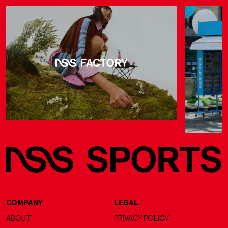
COMPANY
LEGAL
ABOUT
PRIVACY POLICY