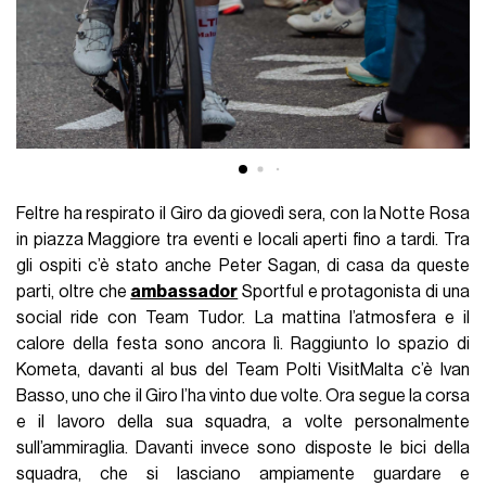
Feltre ha respirato il Giro da giovedì sera, con la Notte Rosa
in piazza Maggiore tra eventi e locali aperti fino a tardi. Tra
gli ospiti c’è stato anche Peter Sagan, di casa da queste
parti, oltre che
ambassador
Sportful e protagonista di una
social ride con Team Tudor. La mattina l’atmosfera e il
calore della festa sono ancora lì. Raggiunto lo spazio di
Kometa, davanti al bus del Team Polti VisitMalta c’è Ivan
Basso, uno che il Giro l’ha vinto due volte. Ora segue la corsa
e il lavoro della sua squadra, a volte personalmente
sull’ammiraglia. Davanti invece sono disposte le bici della
squadra, che si lasciano ampiamente guardare e