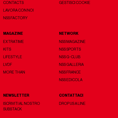
CONTACTS
GESTISCI COOKIE
LAVORA CON NOI
NSS FACTORY
MAGAZINE
NETWORK
EXTRATIME
NSS MAGAZINE
KITS
NSS SPORTS
LIFESTYLE
NSS G-CLUB
LVDF
NSS GALLERIA
MORE THAN
NSS FRANCE
NSS EDICOLA
NEWSLETTER
CONTATTACI
ISCRIVITI AL NOSTRO
DROP US A LINE
SUBSTACK