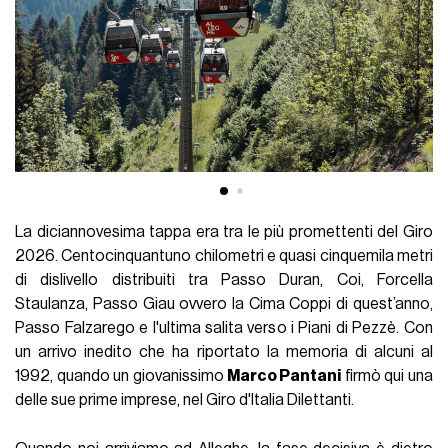
La diciannovesima tappa era tra le più promettenti del Giro
2026. Centocinquantuno chilometri e quasi cinquemila metri
di dislivello distribuiti tra Passo Duran, Coi, Forcella
Staulanza, Passo Giau ovvero la Cima Coppi di quest’anno,
Passo Falzarego e l'ultima salita verso i Piani di Pezzè. Con
un arrivo inedito che ha riportato la memoria di alcuni al
1992, quando un giovanissimo
Marco Pantani
firmò qui una
delle sue prime imprese, nel Giro d'Italia Dilettanti.