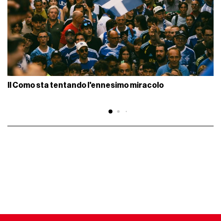
Il Como sta tentando l'ennesimo miracolo