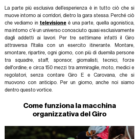
La parte più esclusiva dell’esperienza è in tutto ciò che si
muove intorno ai corridori, dietro la gara stessa. Perché ciò
che vediamo in
televisione
è una parte, quella agonistica,
ma intorno c'è un universo conosciuto quasi esclusivamente
dagli addetti ai lavori. Per tre settimane infatti il Giro
attraversa l'Italia con un esercito itinerante. Montare,
smontare, ripartire, ogni giorno, con più di duemila persone
tra squadre, staff, sponsor, giornalisti, tecnici, forze
dell'ordine; e circa 150 mezzi tra ammiraglie, moto, medici e
regolatori, senza contare Giro E e Carovana, che si
muovono con anticipo. Per un giorno, anche noi siamo
dentro questo vortice.
Come funziona la macchina
organizzativa del Giro