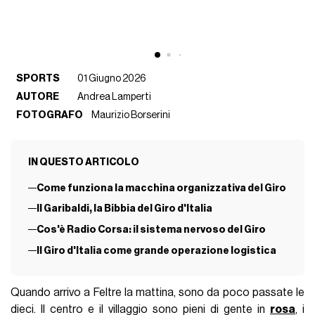
SPORTS
01 Giugno 2026
AUTORE
Andrea Lamperti
FOTOGRAFO
Maurizio Borserini
IN QUESTO ARTICOLO
Come funziona la macchina organizzativa del Giro
Il Garibaldi, la Bibbia del Giro d'Italia
Cos'è Radio Corsa: il sistema nervoso del Giro
Il Giro d'Italia come grande operazione logistica
Quando arrivo a Feltre la mattina, sono da poco passate le
dieci. Il centro e il villaggio sono pieni di gente in
rosa
, i