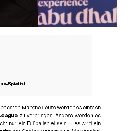
ue-Spiel ist
bachten. Manche Leute werden es einfach
League
zu verbringen. Andere werden es
cht nur ein Fußballspiel sein — es wird ein