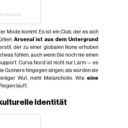
(@nsssports)
 der Mode kommt. Es ist ein Club, der es sich
fühlen.
Arsenal ist aus dem Untergrund
erstil, der zu einer globalen Ikone erhoben
n etwas fühlen, auch wenn Sie noch nie einen
upport. Curva Nord ist nicht nur Lärm — es
 Die Gunners hingegen singen, als würden sie
Weniger Wut, mehr Melancholie. Wie
eine
 Regen läuft.
kulturelle Identität