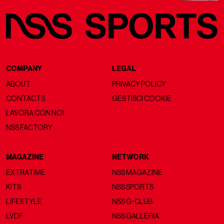
COMPANY
LEGAL
ABOUT
PRIVACY POLICY
CONTACTS
GESTISCI COOKIE
LAVORA CON NOI
NSS FACTORY
MAGAZINE
NETWORK
EXTRATIME
NSS MAGAZINE
KITS
NSS SPORTS
LIFESTYLE
NSS G-CLUB
LVDF
NSS GALLERIA