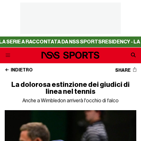
RIE A RACCONTATA DA NSS SPORTS
RESIDENCY - LA SERIE
INDIETRO
SHARE
La dolorosa estinzione dei giudici di
linea nel tennis
Anche a Wimbledon arriverà l'occhio di falco