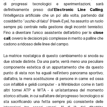
di progressi tecnologici e sperimentazioni, sarà
definitivamente preso dall’
Electronic Line Calling
,
l’intelligenza artificiale che un po’ alla volta, partendo dal
cosiddetto “
occhio di falco
” (Hawk-Eye), ha assunto un ruolo
sempre più centrale nella gestione degli incontri tennistici.
Fino a diventare l’unico assistente dell’arbitro per le
close
call
, ovvero le decisioni più complesse in merito a palline che
cadono a ridosso delle linee del campo.
La matrice nostalgica di questo cambiamento si snoda su
due strade distinte. Da una parte, verrà meno una peculiare
componente estetica di un appuntamento che da questo
punto di vista non ha eguali nell’intero panorama sportivo;
dall’altra, la mera sostituzione di persone in carne ed ossa
con infallibili e gelidi computer - a Wimbledon come in tanti
altri tornei ATP e WTA - è un’istantanea del momento
storico attuale, in cui sull’altare del progresso tecnologico si
sta sacrificando una fetta sempre più consistente delle