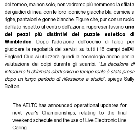
del torneo, ma non solo; non vedremo più nemmeno la sfilata
dei giudici di linea, con le loro iconiche giacche blu, camicie a
righe, pantaloni e gonne bianche. Figure che, pur con un ruolo
defilato rispetto al centro dell’azione, rappresentavano
uno
dei pezzi più distintivi del puzzle estetico di
Wimbledon
. Dopo l’adozione dell’occhio di falco per
giudicare la regolarità dei servizi, su tutti i 18 campi dell’All
England Club si utilizzerà quindi la tecnologia anche per la
valutazione dei colpi durante gli scambi. “
La decisione di
introdurre la chiamata elettronica in tempo reale è stata presa
dopo un lungo periodo di riflessione e studio
”, spiega Sally
Bolton.
The AELTC has announced operational updates for
next year's Championships, relating to the final
weekend schedule and the use of Live Electronic Line
Calling.