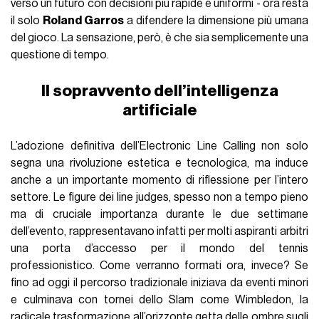
verso un futuro con decisioni più rapide e uniformi - ora resta
il solo
Roland Garros
a difendere la dimensione più umana
del gioco. La sensazione, però, è che sia semplicemente una
questione di tempo.
Il sopravvento dell’intelligenza
artificiale
L’adozione definitiva dell’Electronic Line Calling non solo
segna una rivoluzione estetica e tecnologica, ma induce
anche a un importante momento di riflessione per l’intero
settore. Le figure dei line judges, spesso non a tempo pieno
ma di cruciale importanza durante le due settimane
dell’evento, rappresentavano infatti per molti aspiranti arbitri
una porta d’accesso per il mondo del tennis
professionistico. Come verranno formati ora, invece? Se
fino ad oggi il percorso tradizionale iniziava da eventi minori
e culminava con tornei dello Slam come Wimbledon, la
radicale trasformazione all’orizzonte getta delle ombre sugli