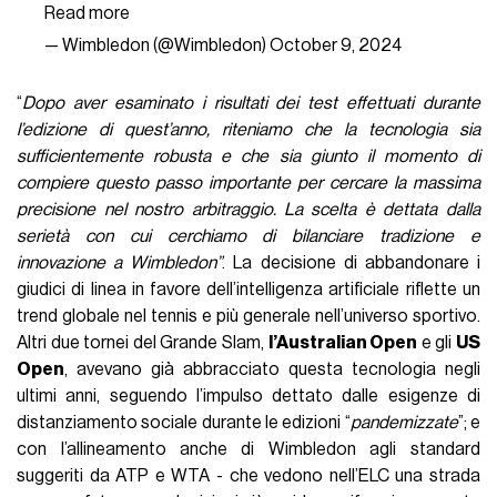
Read more
— Wimbledon (@Wimbledon)
October 9, 2024
“
Dopo aver esaminato i risultati dei test effettuati durante
l’edizione di quest’anno, riteniamo che la tecnologia sia
sufficientemente robusta e che sia giunto il momento di
compiere questo passo importante per cercare la massima
precisione nel nostro arbitraggio.
La scelta è dettata dalla
serietà con cui cerchiamo di bilanciare tradizione e
innovazione a Wimbledon”
. La decisione di abbandonare i
giudici di linea in favore dell’intelligenza artificiale riflette un
trend globale nel tennis e più generale nell’universo sportivo.
Altri due tornei del Grande Slam,
l’Australian Open
e gli
US
Open
, avevano già abbracciato questa tecnologia negli
ultimi anni, seguendo l’impulso dettato dalle esigenze di
distanziamento sociale durante le edizioni “
pandemizzate
”; e
con l’allineamento anche di Wimbledon agli standard
suggeriti da ATP e WTA - che vedono nell’ELC una strada