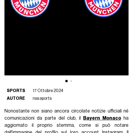
SPORTS
17 Ottobre 2024
AUTORE
nss sports
Nonostante non siano ancora circolate notizie ufficiali né
comunicazioni da parte del club, il
Bayern Monaco
ha
aggiornato il proprio stemma, come si può notare
dall'immagine del profilo sul loro account Instagram. Il