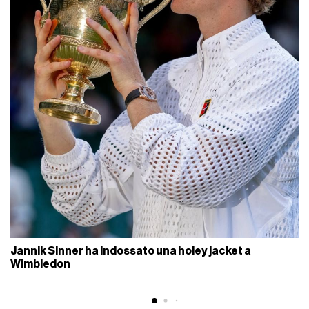
Jannik Sinner ha indossato una holey jacket a
Wimbledon