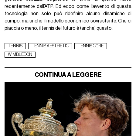
recentemente dall’ATP. Ed ecco come l’avvento di questa
tecnologia non solo può ridefinire alcune dinamiche di
campo, ma anche il modello economico sovrastante. Che ci
piaccia o meno, il tennis del futuro è (anche) questo.
TENNIS
TENNIS AESTHETIC
TENNIS CORE
WIMBLEDON
CONTINUA A LEGGERE