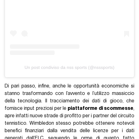
Un post condiviso da nss sports (@nsssports)
Di pari passo, infine, anche le opportunità economiche si
stanno trasformando con l’avvento e l’utilizzo massiccio
della tecnologia. Il tracciamento dei dati di gioco, che
fornisce input preziosi per le
piattaforme di scommesse
,
apre infatti nuove strade di profitto per i partner del circuito
tennistico. Wimbledon stesso potrebbe ottenere notevoli
benefici finanziari dalla vendita delle licenze per i dati
generati dall’ELC, seguendo le orme di quanto fatto