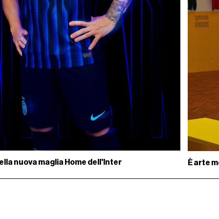
 della nuova maglia Home dell'Inter
È arte m