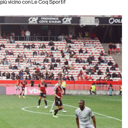
più vicino con Le Coq Sportif