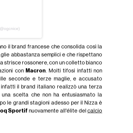
(@ogcnice)
 anno il brand francese che consolida così la
glie abbastanza semplici e che rispettano
e a strisce rossonere, con un colletto bianco
tazioni con
Macron
. Molti tifosi infatti non
ulle seconde e terze maglie, e accusato
nfatti il brand italiano realizzò una terza
, una scelta che non ha entusiasmato la
po le grandi stagioni adesso per il Nizza è
Coq
Sportif
nuovamente all'élite del
calcio