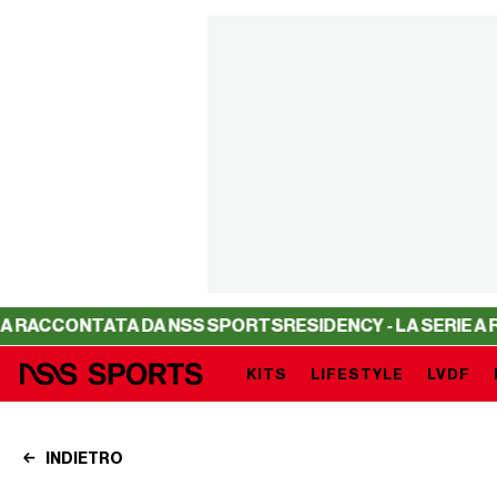
NTATA DA NSS SPORTS
RESIDENCY - LA SERIE A RACCONT
KITS
LIFESTYLE
LVDF
INDIETRO