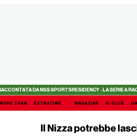
ATA DA NSS SPORTS
RESIDENCY - LA SERIE A RACCONTAT
MORE THAN
EXTRATIME
MAGAZINE
G-CLUB
GA
Il Nizza potrebbe las