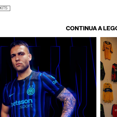
KITS
CONTINUA A LEG