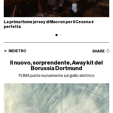
La prima Home jersey di Macron per il Cesena è
perfetta
INDIETRO
SHARE
Il nuovo, sorprendente, Away kit del
Borussia Dortmund
PUMA punta nuovamente sul giallo elettrico