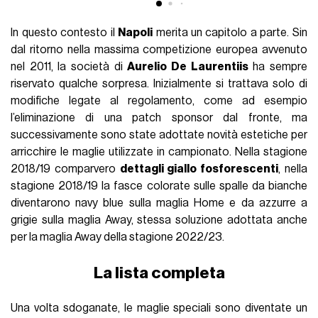
In questo contesto il
Napoli
merita un capitolo a parte. Sin
dal ritorno nella massima competizione europea avvenuto
nel 2011, la società di
Aurelio De Laurentiis
ha sempre
riservato qualche sorpresa. Inizialmente si trattava solo di
modifiche legate al regolamento, come ad esempio
l’eliminazione di una patch sponsor dal fronte, ma
successivamente sono state adottate novità estetiche per
arricchire le maglie utilizzate in campionato. Nella stagione
2018/19 comparvero
dettagli giallo fosforescenti
, nella
stagione 2018/19 la fasce colorate sulle spalle da bianche
diventarono navy blue sulla maglia Home e da azzurre a
grigie sulla maglia Away, stessa soluzione adottata anche
per la maglia Away della stagione 2022/23.
La lista completa
Una volta sdoganate, le maglie speciali sono diventate un