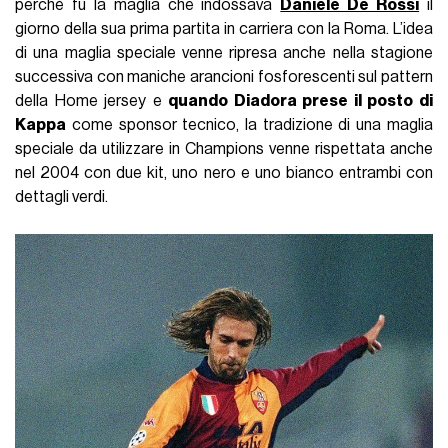
perché fu la maglia che indossava
Daniele De Rossi
il
giorno della sua prima partita in carriera con la Roma. L’idea
di una maglia speciale venne ripresa anche nella stagione
successiva con maniche arancioni fosforescenti sul pattern
della Home jersey e
quando Diadora prese il posto di
Kappa
come sponsor tecnico, la tradizione di una maglia
speciale da utilizzare in Champions venne rispettata anche
nel 2004 con due kit, uno nero e uno bianco entrambi con
dettagli verdi.