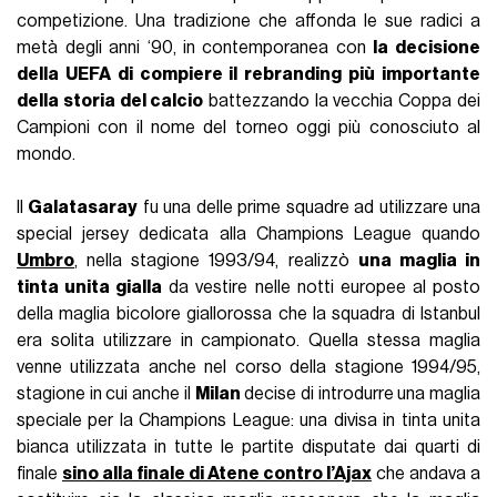
competizione. Una tradizione che affonda le sue radici a
metà degli anni ‘90, in contemporanea con
la decisione
della UEFA di compiere il rebranding più importante
della storia del calcio
battezzando la vecchia Coppa dei
Campioni con il nome del torneo oggi più conosciuto al
mondo.
Il
Galatasaray
fu una delle prime squadre ad utilizzare una
special jersey dedicata alla Champions League quando
Umbro
, nella stagione 1993/94, realizzò
una maglia in
tinta unita gialla
da vestire nelle notti europee al posto
della maglia bicolore giallorossa che la squadra di Istanbul
era solita utilizzare in campionato. Quella stessa maglia
venne utilizzata anche nel corso della stagione 1994/95,
stagione in cui anche il
Milan
decise di introdurre una maglia
speciale per la Champions League: una divisa in tinta unita
bianca utilizzata in tutte le partite disputate dai quarti di
finale
sino alla finale di Atene contro l’Ajax
che andava a