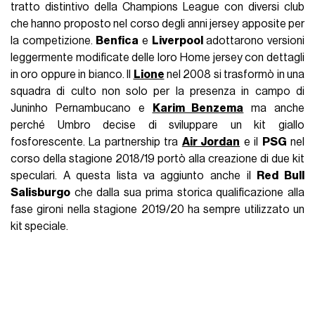
tratto distintivo della Champions League con diversi club
che hanno proposto nel corso degli anni jersey apposite per
la competizione.
Benfica
e
Liverpool
adottarono versioni
leggermente modificate delle loro Home jersey con dettagli
in oro oppure in bianco. Il
Lione
nel 2008 si trasformò in una
squadra di culto non solo per la presenza in campo di
Juninho Pernambucano e
Karim Benzema
ma anche
perché Umbro decise di sviluppare un kit giallo
fosforescente. La partnership tra
Air Jordan
e il
PSG
nel
corso della stagione 2018/19 portò alla creazione di due kit
speculari. A questa lista va aggiunto anche il
Red Bull
Salisburgo
che dalla sua prima storica qualificazione alla
fase gironi nella stagione 2019/20 ha sempre utilizzato un
kit speciale.