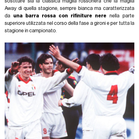
sostituire sia la classica maglia rossonera che la maglia
Away di quella stagione, sempre bianca ma caratterizzata
da
una barra rossa con rifiniture nere
nella parte
superiore utilizzata nel corso della fase a gironi e per tutta la
stagione in campionato.