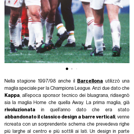
Nella stagione 1997/98 anche il
Barcellona
utilizzò una
maglia speciale per la Champions League. Anzi due dato che
Kappa
, all’epoca sponsor tecnico dei bluagrana, ridisegnò
sia la maglia Home che quella Away. La prima maglia, già
rivoluzionata
in quell’anno dato che era stato
abbandonato il classico design a barre verticali
, venne
ricreata con un sorprendente schema che prevedeva righe
più larghe al centro e più sottili ai lati. Un design in parte