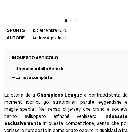
SPORTS
15 Settembre 2025
AUTORE
Andrea Agostinelli
IN QUESTO ARTICOLO
Gli esempi dalla Serie A
La lista completa
La storia della
Champions League
è contraddistinta da
momenti iconici, gol straordinari, partite leggendarie e
maglie speciali. Nel senso di jersey che brand e società
hanno sviluppato affinché venissero
indossate
esclusivamente
in questa competizione, senza che poi
venissero riproposte in campionato oppure in qualsiasi altra