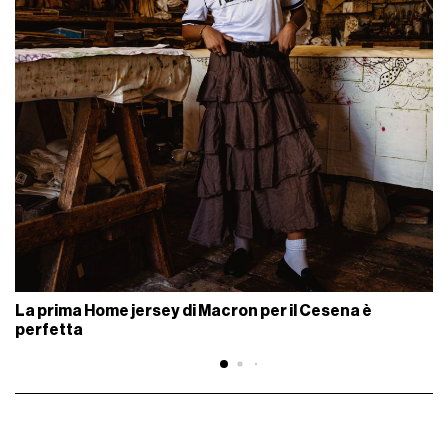
La prima Home jersey di Macron per il Cesena è
perfetta