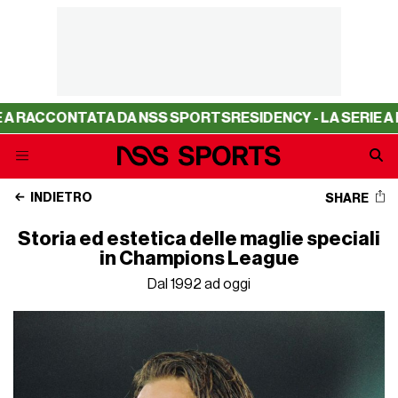
TATA DA NSS SPORTS
RESIDENCY - LA SERIE A RACCONTAT
INDIETRO
SHARE
Storia ed estetica delle maglie speciali
in Champions League
Dal 1992 ad oggi