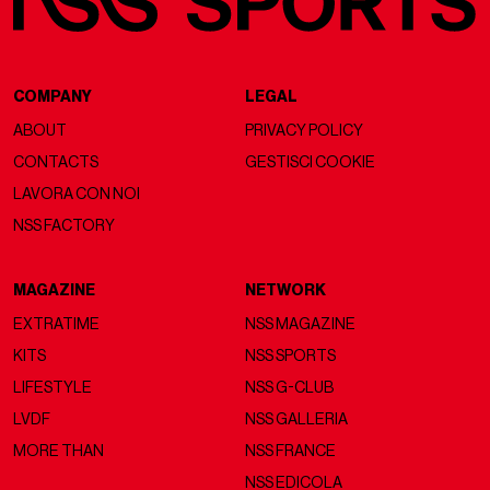
COMPANY
LEGAL
ABOUT
PRIVACY POLICY
CONTACTS
GESTISCI COOKIE
LAVORA CON NOI
NSS FACTORY
MAGAZINE
NETWORK
EXTRATIME
NSS MAGAZINE
KITS
NSS SPORTS
LIFESTYLE
NSS G-CLUB
LVDF
NSS GALLERIA
MORE THAN
NSS FRANCE
NSS EDICOLA