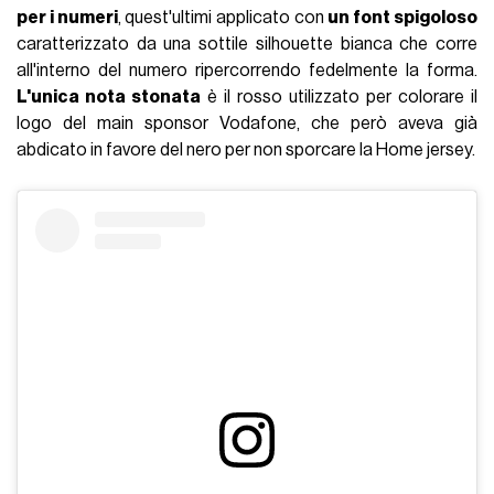
per i numeri
, quest'ultimi applicato con
un font spigoloso
caratterizzato da una sottile silhouette bianca che corre
all'interno del numero ripercorrendo fedelmente la forma.
L'unica nota stonata
è il rosso utilizzato per colorare il
logo del main sponsor Vodafone, che però aveva già
abdicato in favore del nero per non sporcare la Home jersey.