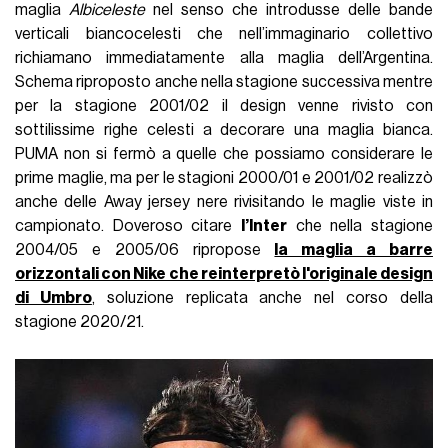
maglia
Albiceleste
nel senso che introdusse delle bande
verticali biancocelesti che nell’immaginario collettivo
richiamano immediatamente alla maglia dell’Argentina.
Schema riproposto anche nella stagione successiva mentre
per la stagione 2001/02 il design venne rivisto con
sottilissime righe celesti a decorare una maglia bianca.
PUMA non si fermò a quelle che possiamo considerare le
prime maglie, ma per le stagioni 2000/01 e 2001/02 realizzò
anche delle Away jersey nere rivisitando le maglie viste in
campionato. Doveroso citare
l’Inter
che nella stagione
2004/05 e 2005/06 ripropose
la maglia a barre
orizzontali con Nike che reinterpretò l'originale design
di Umbro
, soluzione replicata anche nel corso della
stagione 2020/21.