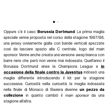
Oppure c’è il caso
Borussia Dortmund
. La prima maglia
speciale venne proposta nel corso della stagione 1997/98,
una jersey ovviamente gialla con bande verticali spezzate
così da lasciare spazio alla C centrale, logo del main
sponsor. Venne anche creata una versione away bianca con
barre nere che però non venne mai indossata. Quell’anno il
Borussia Dortmund vinse la Champions League e
in
occasione della finale contro la Juventus
indossò una
maglia differente introducendo il kit per la stagione
successiva. Curiosità nella curiosità: la maglia indossata
nella finale di Monaco di Baviera divenne
un pezzo da
collezione
in quanto cambiò il
main sponsor
da una
stagione all’altra.