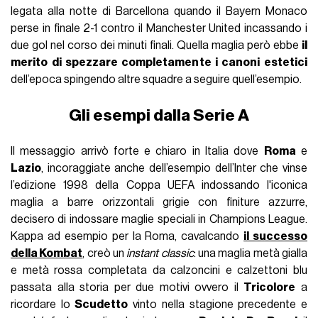
legata alla notte di Barcellona quando il Bayern Monaco
perse in finale 2-1 contro il Manchester United incassando i
due gol nel corso dei minuti finali. Quella maglia però ebbe
il
merito di spezzare completamente i canoni estetici
dell’epoca spingendo altre squadre a seguire quell’esempio.
Gli esempi dalla Serie A
Il messaggio arrivò forte e chiaro in Italia dove
Roma
e
Lazio
, incoraggiate anche dell’esempio dell’Inter che vinse
l’edizione 1998 della Coppa UEFA indossando l'iconica
maglia a barre orizzontali grigie con finiture azzurre,
decisero di indossare maglie speciali in Champions League.
Kappa ad esempio per la Roma, cavalcando
il successo
della Kombat
, creò un
instant classic
: una maglia metà gialla
e metà rossa completata da calzoncini e calzettoni blu
passata alla storia per due motivi ovvero il
Tricolore
a
ricordare lo
Scudetto
vinto nella stagione precedente e