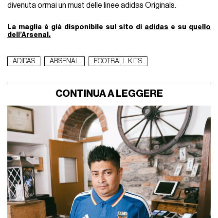
divenuta ormai un must delle linee adidas Originals.
La maglia è già disponibile sul sito di
adidas
e su
quello
dell’Arsenal.
ADIDAS
ARSENAL
FOOTBALL KITS
CONTINUA A LEGGERE