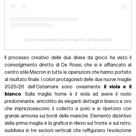
Un post condiviso da nss sports (@nsssports)
Il processo creativo delle due divise da gioco ha visto il
coinvolgimento diretto di De Rossi, che si è affiancato al
centro stile Macron in tutte le operazioni che hanno portato
al risultato finale. I colori protagonisti delle due nuove maglie
2025/26 dell’Ostiamare sono ovviamente
il viola e il
bianco
. Sulla maglia home è il viola ad avere il ruolo
predominante, arricchito da eleganti dettagli in bianco e oro
che impreziosiscono il colletto a polo e si ripetono con
grande armonia sui bordi delle maniche. Elemento distintivo
della prima maglia è la grafica in rilievo sul fronte e sul retro,
suddivisa in tre sezioni verticali che raffigurano l’evoluzione