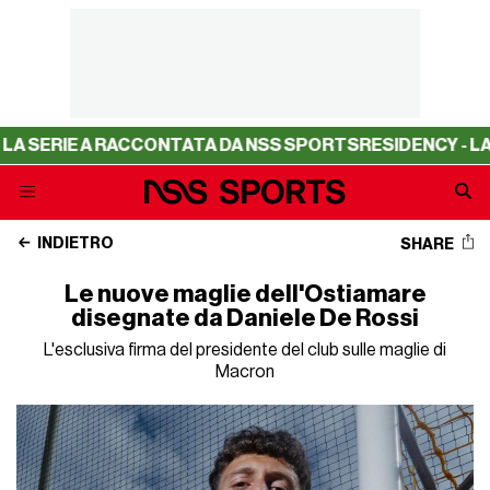
 A RACCONTATA DA NSS SPORTS
RESIDENCY - LA SERIE A 
INDIETRO
SHARE
Le nuove maglie dell'Ostiamare
disegnate da Daniele De Rossi
L'esclusiva firma del presidente del club sulle maglie di
Macron