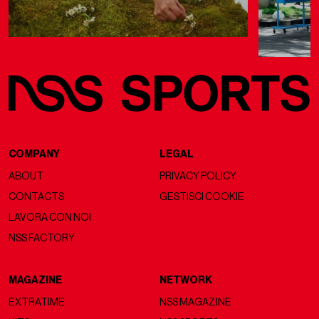
COMPANY
LEGAL
ABOUT
PRIVACY POLICY
CONTACTS
GESTISCI COOKIE
LAVORA CON NOI
NSS FACTORY
MAGAZINE
NETWORK
EXTRATIME
NSS MAGAZINE