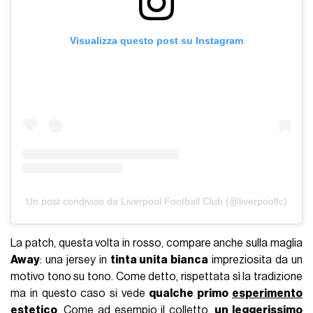
Visualizza questo post su Instagram
Un post condiviso da Liverpool Football Club (@liverpoolfc)
La patch, questa volta in rosso, compare anche sulla maglia
Away
: una jersey in
tinta unita bianca
impreziosita da un
motivo tono su tono. Come detto, rispettata sì la tradizione
ma in questo caso si vede
qualche primo
esperimento
estetico
. Come ad esempio il colletto,
un leggerissimo