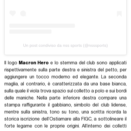
Un post condiviso da nss sports (@nsssports)
Il logo
Macron Hero
e lo stemma del club sono applicati
rispettivamente sulla parte destra e sinistra del petto, per
aggiungere un tocco moderno ed elegante. La seconda
maglia, al contrario, è caratterizzata da una base bianca,
sulla quale il viola trova spazio sul colletto a polo e sui bordi
delle maniche. Nella parte inferiore destra compare una
stampa raffigurante il gabbiano, simbolo del club lidense,
mentre sulla sinistra, tono su tono, una scritta ricorda la
storica iscrizione dell’Ostiamare alla FIGC, a sottolineare il
forte legame con le proprie origini. All’interno dei colletti