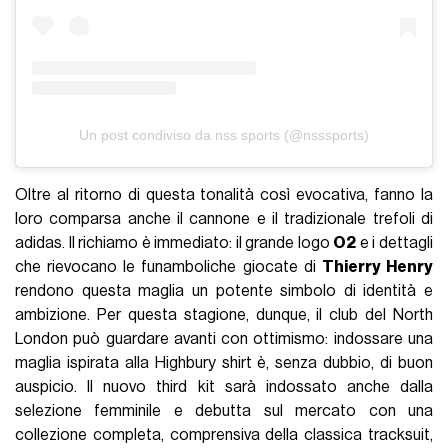
Un post condiviso da nss sports (@nsssports)
Oltre al ritorno di questa tonalità così evocativa, fanno la
loro comparsa anche il cannone e il tradizionale trefoli di
adidas. Il richiamo è immediato: il grande logo
O2
e i dettagli
che rievocano le funamboliche giocate di
Thierry Henry
rendono questa maglia un potente simbolo di identità e
ambizione. Per questa stagione, dunque, il club del North
London può guardare avanti con ottimismo: indossare una
maglia ispirata alla Highbury shirt è, senza dubbio, di buon
auspicio. Il nuovo third kit sarà indossato anche dalla
selezione femminile e debutta sul mercato con una
collezione completa, comprensiva della classica tracksuit,