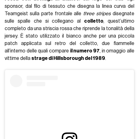
sponsor, dal filo di tessuto che disegna la linea curva del
Teamgeist sulla parte frontale alle
three stripes
disegnate
sulle spalle che si collegano al
colletto
, quest’ultimo
completo da una striscia rossa che riprende la tonalità della
jersey. È stato utilizzato il bianco anche per una piccola
patch applicata sul retro del colletto, due fiammelle
all’interno delle quali compare
il numero 97
, in omaggio alle
vittime della
strage di Hillsborough del 1989
.