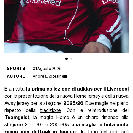
SPORTS
01 Agosto 2025
AUTORE
Andrea Agostinelli
È arrivata
la prima collezione di adidas per il
Liverpool
con la presentazione della nuova Home jersey e della nuova
Away jersey per la stagione
2025/26
. Due maglie nel pieno
rispetto della
tradizione
. Con le reintroduzione del
Teamgeist
, la maglia Home è un chiaro rimando alle
stagione 2006/07 e 2007/08,
una maglia in tinta unita
rossa con dettagli in bianco
: dal logo del club agli