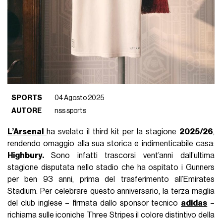
SPORTS
04 Agosto 2025
AUTORE
nss sports
L’Arsenal
ha svelato il third kit per la stagione
2025/26
,
rendendo omaggio alla sua storica e indimenticabile casa:
Highbury.
Sono infatti trascorsi vent’anni dall’ultima
stagione disputata nello stadio che ha ospitato i Gunners
per ben 93 anni, prima del trasferimento all’Emirates
Stadium. Per celebrare questo anniversario, la terza maglia
del club inglese – firmata dallo sponsor tecnico
adidas
–
richiama sulle iconiche Three Stripes il colore distintivo della