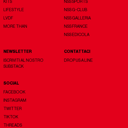
KITS
NSS SPORTS
LIFESTYLE
NSS G-CLUB
LVDF
NSS GALLERIA
MORE THAN
NSS FRANCE
NSS EDICOLA
NEWSLETTER
CONTATTACI
ISCRIVITI AL NOSTRO
DROP US A LINE
SUBSTACK
SOCIAL
FACEBOOK
INSTAGRAM
TWITTER
TIKTOK
THREADS