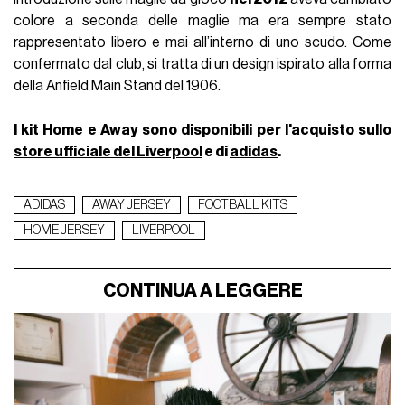
colore a seconda delle maglie ma era sempre stato
rappresentato libero e mai all’interno di uno scudo. Come
confermato dal club, si tratta di un design ispirato alla forma
della Anfield Main Stand del 1906.
I kit Home e Away sono disponibili per l'acquisto sullo
store ufficiale del Liverpool
e di
adidas
.
ADIDAS
AWAY JERSEY
FOOTBALL KITS
HOME JERSEY
LIVERPOOL
CONTINUA A LEGGERE