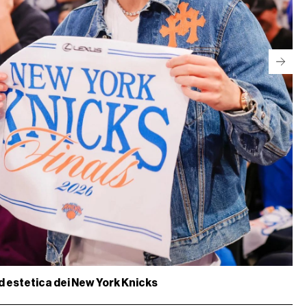
d estetica dei New York Knicks