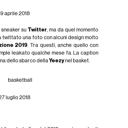
19 aprile 2018
a sneaker su
Twitter
, ma da quel momento
 twittato una foto con alcuni design molto
zione 2019
. Tra questi, anche quello con
sample leakato qualche mese fa. La caption
ma dello sbarco della
Yeezy
nel basket.
etball
27 luglio 2018