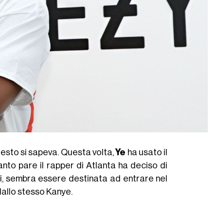
esto si sapeva. Questa volta,
Ye
ha usato il
nto pare il rapper di Atlanta ha deciso di
tti, sembra essere destinata ad entrare nel
dallo stesso Kanye.