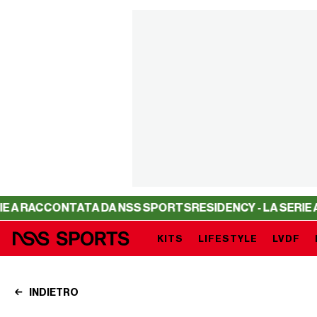
CONTATA DA NSS SPORTS
RESIDENCY - LA SERIE A RACCO
KITS
LIFESTYLE
LVDF
INDIETRO