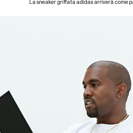
La sneaker griffata adidas arriverà come p