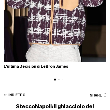
L'ultima Decision di LeBron James
INDIETRO
SHARE
SteccoNapoli: il ghiacciolo dei