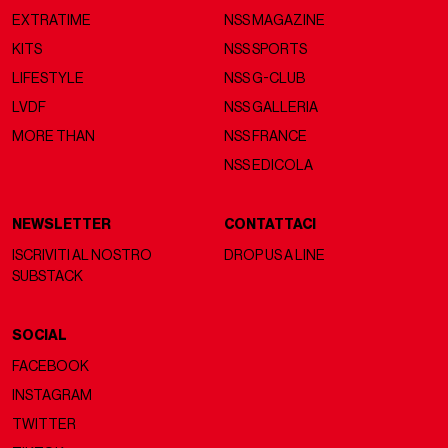
EXTRATIME
NSS MAGAZINE
KITS
NSS SPORTS
LIFESTYLE
NSS G-CLUB
LVDF
NSS GALLERIA
MORE THAN
NSS FRANCE
NSS EDICOLA
NEWSLETTER
CONTATTACI
ISCRIVITI AL NOSTRO
DROP US A LINE
SUBSTACK
SOCIAL
FACEBOOK
INSTAGRAM
TWITTER