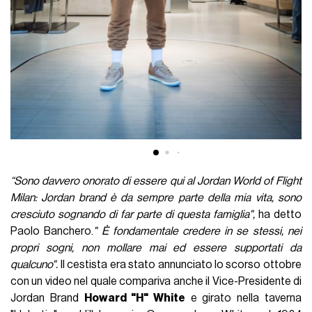
“Sono davvero onorato di essere qui al Jordan World of Flight
Milan: Jordan brand è da sempre parte della mia vita, sono
cresciuto sognando di far parte di questa famiglia",
ha detto
Paolo Banchero.
" È fondamentale credere in se stessi, nei
propri sogni, non mollare mai ed essere supportati da
qualcuno".
Il cestista era stato annunciato lo scorso ottobre
con un video nel quale compariva anche il Vice-Presidente di
Jordan Brand
Howard "H" White
e girato nella taverna