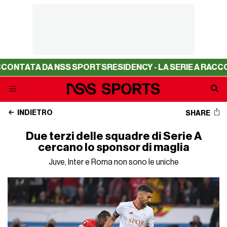
A NSS SPORTS
RESIDENCY - LA SERIE A RACCONTATA DA 
INDIETRO
SHARE
Due terzi delle squadre di Serie A
cercano lo sponsor di maglia
Juve, Inter e Roma non sono le uniche