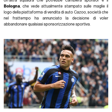
Un'altra squadra che potrebbe cambierà sponsor è il
Bologna
, che vede attualmente stampato sulle maglie il
logo della piattaforma di vendita di auto Cazoo, società che
nel frattempo ha annunciato la decisione di voler
abbandonare qualsiasi sponsorizzazione sportiva.