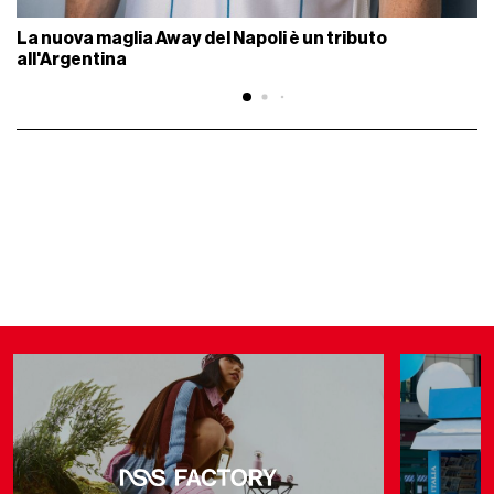
La nuova maglia Away del Napoli è un tributo
all'Argentina