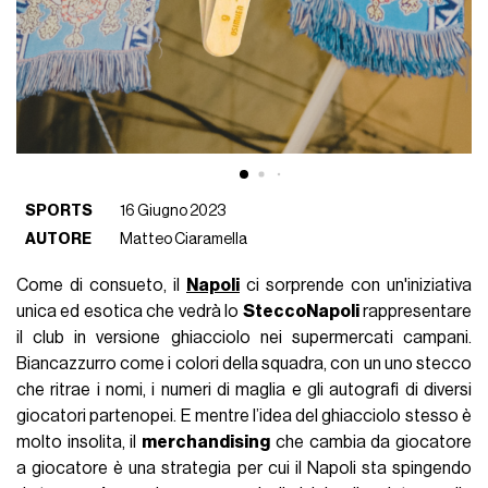
SPORTS
16 Giugno 2023
AUTORE
Matteo Ciaramella
Come di consueto, il
Napoli
ci sorprende con un'iniziativa
unica ed esotica che vedrà lo
SteccoNapoli
rappresentare
il club in versione ghiacciolo nei supermercati campani.
Biancazzurro come i colori della squadra, con un uno stecco
che ritrae i nomi, i numeri di maglia e gli autografi di diversi
giocatori partenopei. E mentre l’idea del ghiacciolo stesso è
molto insolita, il
merchandising
che cambia da giocatore
a giocatore è una strategia per cui il Napoli sta spingendo