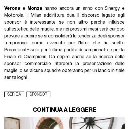
Verona
e
Monza
hanno ancora un anno con Sinergy e
Motorola, il Milan addirittura due. Il discorso legato agli
sponsor è interessante se non altro perché influisce
sull'estetica delle maglie, ma nei prossimi mesi sarà curioso
provare a capire se si consoliderà la tendenza degli sponsor
temporanei, come avvenuto per l'Inter, che ha scelto
Paramount+ solo per l'ultima partita di campionato e per la
Finale di Champions. Da capire anche se la ricerca dello
sponsor commerciale ritarderà la presentazione delle
maglie, o se alcune squadre opteranno per un lancio iniziale
senza loghi.
SERIE A
SPONSOR
CONTINUA A LEGGERE