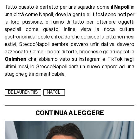
Tutto questo è perfetto per una squadra come il
Napoli
in
una città come Napoli, dove la gente e i tifosi sono noti per
la loro passione, e fanno di tutto per ottenere oggetti
speciali come questo. Infine, vista la ricca cultura
gastronomica locale e il caldo che colpisce la città nei mesi
estivi, SteccoNapoli sembra davvero un'iniziativa davvero
azzeccata. Come il boom di torte, brioches e gelati ispirati a
Osimhen
che abbiamo visto su Instagram e TikTok negli
ultimi mesi, lo SteccoNapoli darà un nuovo sapore ad una
stagione già indimenticabile.
DE LAURENTIIS
NAPOLI
CONTINUA A LEGGERE