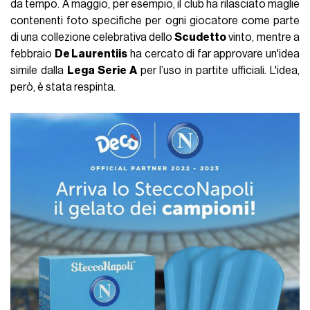
da tempo. A maggio, per esempio, il club ha rilasciato maglie
contenenti foto specifiche per ogni giocatore come parte
di una collezione celebrativa dello
Scudetto
vinto, mentre a
febbraio
De Laurentiis
ha cercato di far approvare un'idea
simile dalla
Lega Serie A
per l’uso in partite ufficiali. L'idea,
però, è stata respinta.