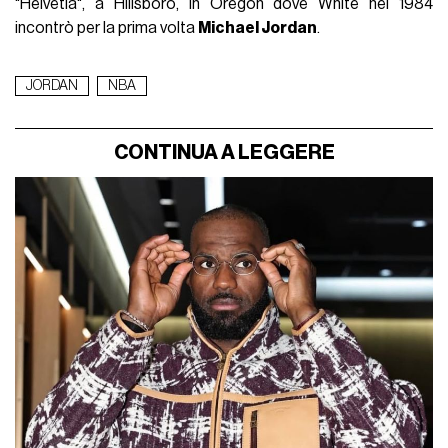
"Helvetia", a Hillsboro, in Oregon dove White nel 1984
incontrò per la prima volta
Michael Jordan
.
JORDAN
NBA
CONTINUA A LEGGERE