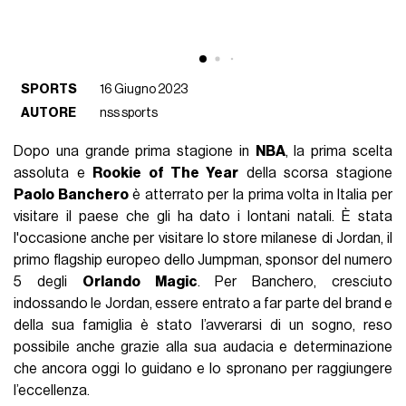
SPORTS
16 Giugno 2023
AUTORE
nss sports
Dopo una grande prima stagione in
NBA
, la prima scelta
assoluta e
Rookie of The Year
della scorsa stagione
Paolo Banchero
è atterrato per la prima volta in Italia per
visitare il paese che gli ha dato i lontani natali. È stata
l'occasione anche per visitare lo store milanese di Jordan, il
primo flagship europeo dello Jumpman, sponsor del numero
5 degli
Orlando Magic
. Per Banchero, cresciuto
indossando le Jordan, essere entrato a far parte del brand e
della sua famiglia è stato l’avverarsi di un sogno, reso
possibile anche grazie alla sua audacia e determinazione
che ancora oggi lo guidano e lo spronano per raggiungere
l’eccellenza.