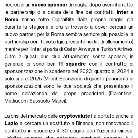
ricerca di un
nuovo
sponsor
di maglia, dopo aver interrotto
le partnership o a causa della fine dei contratti.
Inter
e
Roma
hanno tolto DigitalBits dalla proprie maglie già
durante la stagione e ora si trovano a dover cercare un
nuovo partner, per la Roma sembra sempre più possibile la
partnership con Toyota (già presente nei kit di allenamento)
mentre per l'Inter si parla di Qatar Airways e Turkish Airlines.
Oltre a questi due club attualmente senza sponsor, in
generale ci sono ben
11
squadre
con il contratto di
sponsorizzazione in scadenza nel 2023, quattro al 2024 e
solo una al 2025 (Milan). Eccezione di questo panorama di
sponsorizzazioni sono le due società che presentano il
nome dell'azienda dei propri proprietari (Fiorentina-
Mediacom, Sassuolo-Mapei).
La crisi del mercato delle
cryptovalute
ha portato anche la
Lazio
a cercare un sostituto a Binance, non rinnovando il
contratto in scadenza il 30 giugno con l'azienda cinese.