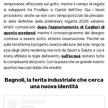
temporanee affacciate sul golfo, mentre il campo di regata
si svilupperà tra Posillipo e Castel dell’Ovo. Qui i lavori
procedono, anche se non con i tempi ipotizzati da principio:
le date definitive della preliminary regatta 2026 saranno
infatti comunicate
dopo l’appuntamento di Cagliari di
questo weekend
, mentre il cronoprogramma del disegno
continua a essere sotto attenta osservazione. Perché se
sulla terraferma il progetto avanza alla luce del sole, lungo la
scia degli ultimi rendering resi noti da Sport e Salute a cui è
stata affidata la regia dell’evento,
sull’acqua
restano tutte
le complessità del posto. Con la paura che un grande evento
sportivo lasci più dubbi che eredità.
Bagnoli, la ferita industriale che cerca
una nuova identità