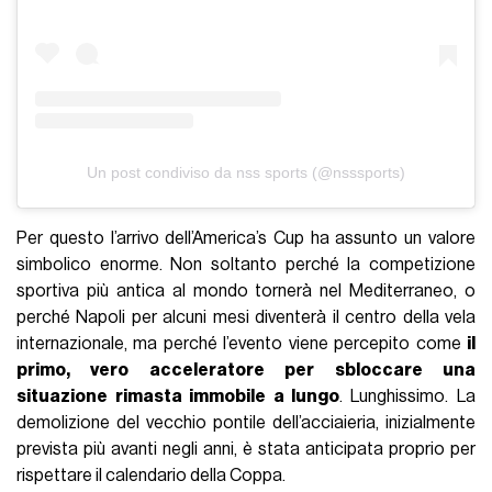
Un post condiviso da nss sports (@nsssports)
Per questo l’arrivo dell’America’s Cup ha assunto un valore
simbolico enorme. Non soltanto perché la competizione
sportiva più antica al mondo tornerà nel Mediterraneo, o
perché Napoli per alcuni mesi diventerà il centro della vela
internazionale, ma perché l’evento viene percepito come
il
primo, vero acceleratore per sbloccare una
situazione rimasta immobile a lungo
. Lunghissimo. La
demolizione del vecchio pontile dell’acciaieria, inizialmente
prevista più avanti negli anni, è stata anticipata proprio per
rispettare il calendario della Coppa.