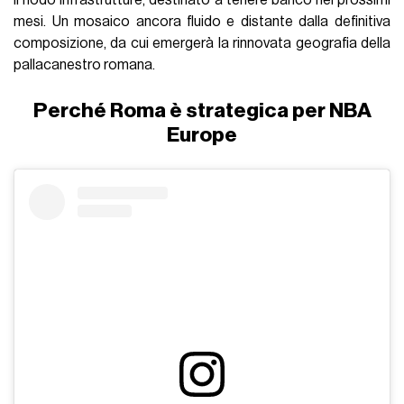
il nodo infrastrutture, destinato a tenere banco nei prossimi
mesi. Un mosaico ancora fluido e distante dalla definitiva
composizione, da cui emergerà la rinnovata geografia della
pallacanestro romana.
Perché Roma è strategica per NBA
Europe