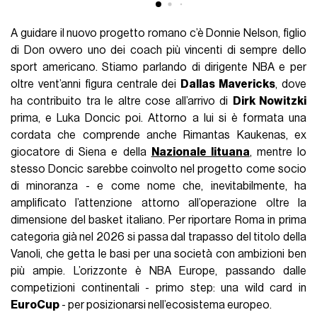
A guidare il nuovo progetto romano c’è Donnie Nelson, figlio
di Don ovvero uno dei coach più vincenti di sempre dello
sport americano. Stiamo parlando di dirigente NBA e per
oltre vent’anni figura centrale dei
Dallas Mavericks
, dove
ha contribuito tra le altre cose all’arrivo di
Dirk Nowitzki
prima, e Luka Doncic poi. Attorno a lui si è formata una
cordata che comprende anche Rimantas Kaukenas, ex
giocatore di Siena e della
Nazionale lituana
, mentre lo
stesso Doncic sarebbe coinvolto nel progetto come socio
di minoranza - e come nome che, inevitabilmente, ha
amplificato l’attenzione attorno all’operazione oltre la
dimensione del basket italiano. Per riportare Roma in prima
categoria già nel 2026 si passa dal trapasso del titolo della
Vanoli, che getta le basi per una società con ambizioni ben
più ampie. L’orizzonte è NBA Europe, passando dalle
competizioni continentali - primo step: una wild card in
EuroCup
- per posizionarsi nell’ecosistema europeo.