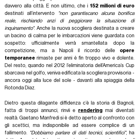
davvero alla città. E non ultimo, che i
152 milioni di euro
destinati all’intervento
"non garantiscano alcuna bonifica
reale, rischiando anzi di peggiorare la situazione di
inquinamento"
. Anche la nuova scogliera destinata a creare
un bacino di calma per le imbarcazioni viene guardata con
sospetto: ufficialmente verrà smantellata dopo la
competizione, ma a Napoli il ricordo delle
opere
temporanee
rimaste per anni è fin troppo vivo e dolente.
Del resto, quando nel 2012 l’eliminatoria dell’America’s Cup
sbarcava nel golfo, veniva edificata la scogliera provvisoria -
ancora oggi alla luce del sole - davanti alla spiaggia della
Rotonda Diaz.
Dietro questa dilagante diffidenza c’è la storia di Bagnoli,
fatta di troppi annunci, rinvii e
rendering
mai diventati
realtà. Gaetano Manfredi si è detto aperto al confronto con
gli scettici, ma indisponibile ad essere complice di un
fallimento.
"Dobbiamo parlare di dati tecnici, scientifici"
, ha