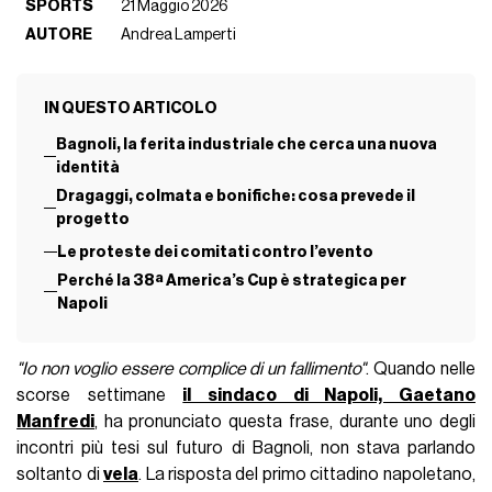
SPORTS
21 Maggio 2026
AUTORE
Andrea Lamperti
IN QUESTO ARTICOLO
Bagnoli, la ferita industriale che cerca una nuova
identità
Dragaggi, colmata e bonifiche: cosa prevede il
progetto
Le proteste dei comitati contro l’evento
Perché la 38ª America’s Cup è strategica per
Napoli
"Io non voglio essere complice di un fallimento"
. Quando nelle
scorse settimane
il sindaco di Napoli, Gaetano
Manfredi
, ha pronunciato questa frase, durante uno degli
incontri più tesi sul futuro di Bagnoli, non stava parlando
soltanto di
vela
. La risposta del primo cittadino napoletano,