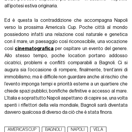
all’ipotesi estiva originaria.
Ed è questa la contraddizione che accompagna Napoli
verso la prossima America’s Cup. Poche città al mondo
possiedono infatti una relazione così naturale e genetica
con il mare, un paesaggio così riconoscibile, una vocazione
così
cinematografica
per ospitare un evento del genere.
Allo stesso tempo, poche location portano addosso
cicatrici, problemi e conflitti comparabili a Bagnoli. Ci si
augura sia l’occasione di rompere, finalmente, trent’anni di
immobilismo; ma è difficile non guardare anche al rischio che
l’evento imponga tempi e priorità esterne a un quartiere che
chiede spazi pubblici, bonifiche definitive e accesso al mare.
L’Italia e soprattutto Napoli aspettano di capire se, una volta
spenti i riflettori della vela mondiale, Bagnoli sarà diventata
davvero qualcosa di diverso da ciò che è stata finora.
AMERICA'S CUP
BAGNOLI
NAPOLI
VELA