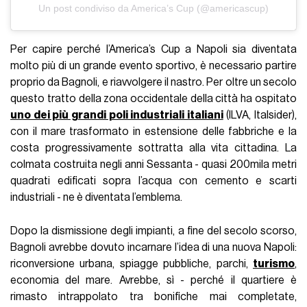
Un post condiviso da America’s Cup (@americascup)
Per capire perché l’America’s Cup a Napoli sia diventata
molto più di un grande evento sportivo, è necessario partire
proprio da Bagnoli, e riavvolgere il nastro. Per oltre un secolo
questo tratto della zona occidentale della città ha ospitato
uno dei più grandi poli industriali italiani
(ILVA, Italsider),
con il mare trasformato in estensione delle fabbriche e la
costa progressivamente sottratta alla vita cittadina. La
colmata costruita negli anni Sessanta - quasi 200mila metri
quadrati edificati sopra l’acqua con cemento e scarti
industriali - ne è diventata l’emblema.
Dopo la dismissione degli impianti, a fine del secolo scorso,
Bagnoli avrebbe dovuto incarnare l’idea di una nuova Napoli:
riconversione urbana, spiagge pubbliche, parchi,
turismo
,
economia del mare. Avrebbe, sì - perché il quartiere è
rimasto intrappolato tra bonifiche mai completate,