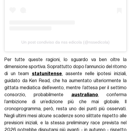
Un post condiviso da nss edicola (@nssedicola)
Per tutte queste ragioni, lo sguardo va ben oltre la
dimensione sportiva. Soprattutto dopo l’annuncio del ritorno
di un team
statunitense
, assente nelle ipotesi iniziali,
guidato da Ken Read, che ha aumentato ulteriormente la
gittata mediatica dell’evento, mentre l’attesa per il settimo
consorzio, probabilmente
australiano
, conferma
l’ambizione di un’edizione più che mai globale. Il
cronoprogramma, però, resta uno dei punti più osservati.
Negli ultimi mesi alcune scadenze sono slittate rispetto alle
previsioni iniziali, e la stessa preliminary race prevista nel
2026 potrebbe disputarsi più avanti - in autunno - rispetto