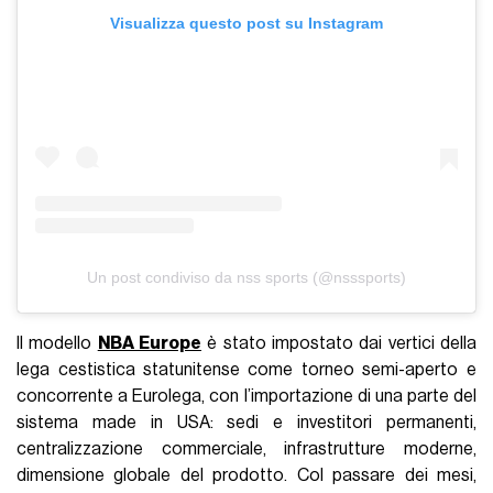
Visualizza questo post su Instagram
Un post condiviso da nss sports (@nsssports)
Il modello
NBA Europe
è stato impostato dai vertici della
lega cestistica statunitense come torneo semi-aperto e
concorrente a Eurolega, con l’importazione di una parte del
sistema made in USA: sedi e investitori permanenti,
centralizzazione commerciale, infrastrutture moderne,
dimensione globale del prodotto. Col passare dei mesi,