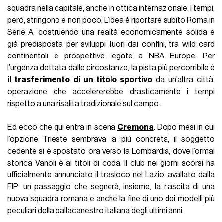
squadra nella capitale, anche in ottica internazionale. I tempi,
però, stringono e non poco. L’idea è riportare subito Roma in
Serie A, costruendo una realtà economicamente solida e
già predisposta per sviluppi fuori dai confini, tra wild card
continentali e prospettive legate a NBA Europe. Per
l’urgenza dettata dalle circostanze, la pista più percorribile è
il trasferimento di un titolo sportivo
da un’altra città,
operazione che accelererebbe drasticamente i tempi
rispetto a una risalita tradizionale sul campo.
Ed ecco che qui entra in scena
Cremona
. Dopo mesi in cui
l’opzione Trieste sembrava la più concreta, il soggetto
cedente si è spostato ora verso la Lombardia, dove l’ormai
storica Vanoli è ai titoli di coda. Il club nei giorni scorsi ha
ufficialmente annunciato il trasloco nel Lazio, avallato dalla
FIP: un passaggio che segnerà, insieme, la nascita di una
nuova squadra romana e anche la fine di uno dei modelli più
peculiari della pallacanestro italiana degli ultimi anni.