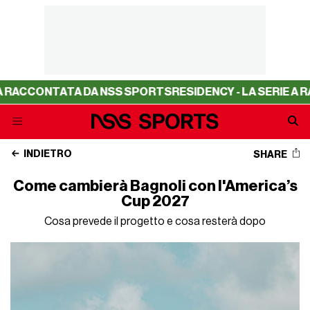
ONTATA DA NSS SPORTS
RESIDENCY - LA SERIE A RACCONT
INDIETRO
SHARE
Come cambierà Bagnoli con l'America’s
Cup 2027
Cosa prevede il progetto e cosa resterà dopo