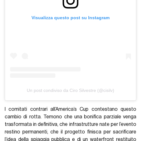
Visualizza questo post su Instagram
Un post condiviso da Ciro Silvestre (@cisilv)
I comitati contrari all’America’s Cup contestano questo
cambio di rotta. Temono che una bonifica parziale venga
trasformata in definitiva, che infrastrutture nate per l’evento
restino permanenti, che il progetto finisca per sacrificare
l’idea della spiaggia pubblica e di un waterfront restituito