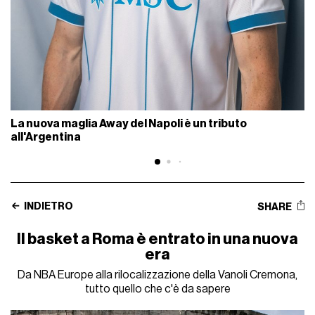
La nuova maglia Away del Napoli è un tributo
all'Argentina
INDIETRO
SHARE
Il basket a Roma è entrato in una nuova
era
Da NBA Europe alla rilocalizzazione della Vanoli Cremona,
tutto quello che c'è da sapere