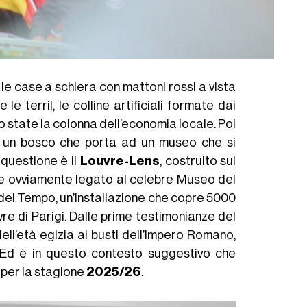
le case a schiera con mattoni rossi a vista
le terril, le colline artificiali formate dai
o state la colonna dell’economia locale. Poi
i un bosco che porta ad un museo che si
 questione è il
Louvre-Lens
, costruito sul
2 e ovviamente legato al celebre Museo del
a del Tempo, un’installazione che copre 5000
vre di Parigi. Dalle prime testimonianze del
dell’età egizia ai busti dell’Impero Romano,
 Ed è in questo contesto suggestivo che
 per la stagione
2025/26
.