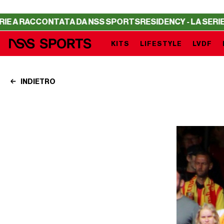
A DA NSS SPORTS
RESIDENCY - LA SERIE A RACCONTATA D
KITS
LIFESTYLE
LVDF
INDIETRO