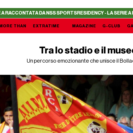
A NSS SPORTS
RESIDENCY - LA SERIE A RACCONTATA DA 
MORE THAN
EXTRATIME
MAGAZINE
G-CLUB
GA
Tra lo stadio e il muse
Un percorso emozionante che unisce il Bollae