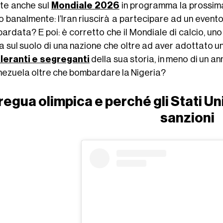
tte anche sul
Mondiale 2026
in programma la prossima
o banalmente: l’Iran riuscirà a partecipare ad un event
rdata? E poi: è corretto che il Mondiale di calcio, uno d
a sul suolo di una nazione che oltre ad aver adottato u
lleranti e segreganti
della sua storia, in meno di un ann
nezuela oltre che bombardare la Nigeria?
regua olimpica e perché gli Stati Un
sanzioni