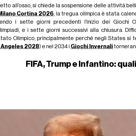
tto all’osso, si chiede la sospensione delle attività bel
Milano Cortina 2026
, la tregua olimpica è stata cale
endo i sette giorni precedenti l'inizio dei Giochi O
impiadi, e i sette giorni successivi alla chiusura. Diffi
tato Olimpico, principalmente perché negli States si te
 Angeles 2028
) e nel 2034 i
Giochi Invernali
tornerann
FIFA, Trump e Infantino: quali 