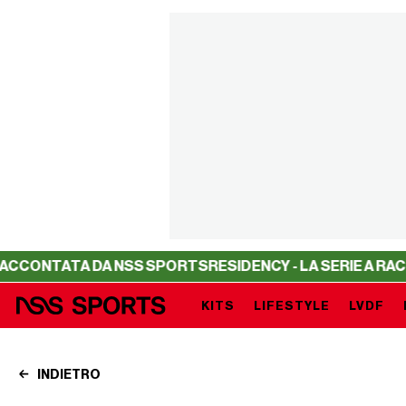
A DA NSS SPORTS
RESIDENCY - LA SERIE A RACCONTATA 
KITS
LIFESTYLE
LVDF
INDIETRO