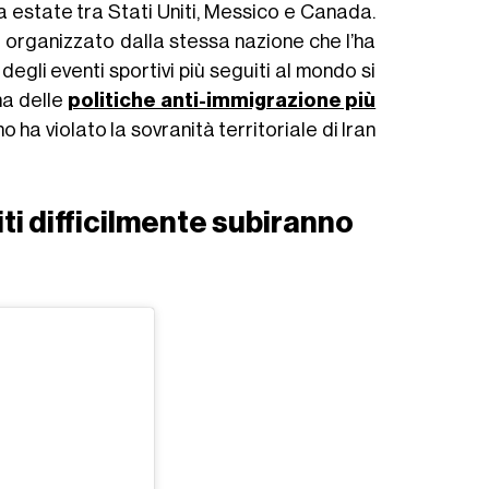
 estate tra Stati Uniti, Messico e Canada.
o organizzato dalla stessa nazione che l’ha
egli eventi sportivi più seguiti al mondo si
na delle
politiche anti-immigrazione più
o ha violato la sovranità territoriale di Iran
iti difficilmente subiranno