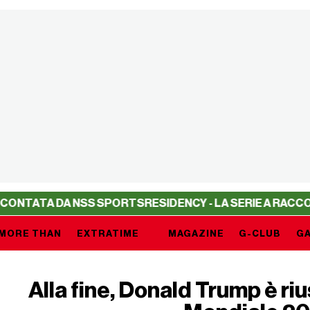
DA NSS SPORTS
RESIDENCY - LA SERIE A RACCONTATA DA
MORE THAN
EXTRATIME
MAGAZINE
G-CLUB
GA
Alla fine, Donald Trump è riu