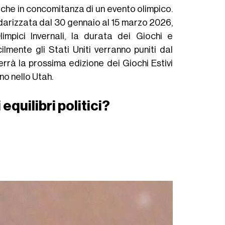
liche in concomitanza di un evento olimpico.
ndarizzata dal 30 gennaio al 15 marzo 2026,
limpici Invernali, la durata dei Giochi e
cilmente gli Stati Uniti verranno puniti dal
rrà la prossima edizione dei Giochi Estivi
o nello Utah.
equilibri politici?