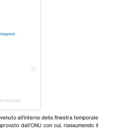
nstagram
(@nsssports)
enuto all’interno della finestra temporale
pprovato dall’ONU con cui, riassumendo il