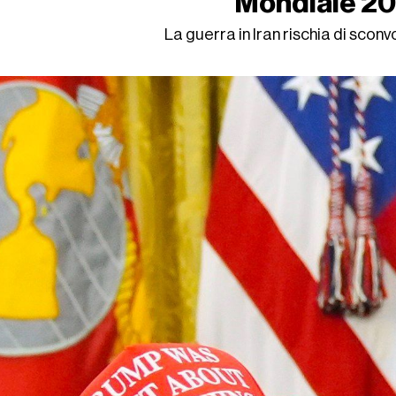
Mondiale 2
La guerra in Iran rischia di sconv