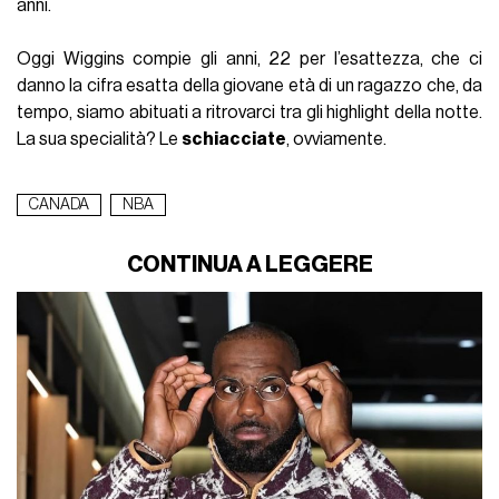
anni.
Oggi Wiggins compie gli anni, 22 per l’esattezza, che ci
danno la cifra esatta della giovane età di un ragazzo che, da
tempo, siamo abituati a ritrovarci tra gli highlight della notte.
La sua specialità? Le
schiacciate
, ovviamente.
CANADA
NBA
CONTINUA A LEGGERE