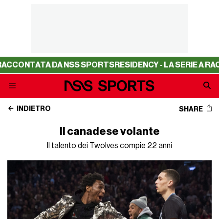
ACCONTATA DA NSS SPORTS
RESIDENCY - LA SERIE A RAC
INDIETRO
SHARE
Il canadese volante
Il talento dei Twolves compie 22 anni