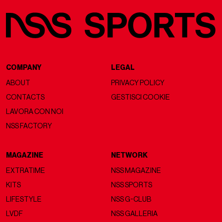
COMPANY
LEGAL
ABOUT
PRIVACY POLICY
CONTACTS
GESTISCI COOKIE
LAVORA CON NOI
NSS FACTORY
MAGAZINE
NETWORK
EXTRATIME
NSS MAGAZINE
KITS
NSS SPORTS
LIFESTYLE
NSS G-CLUB
LVDF
NSS GALLERIA