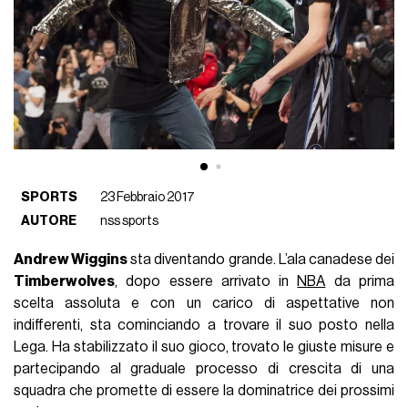
SPORTS
23 Febbraio 2017
AUTORE
nss sports
Andrew Wiggins
sta diventando grande. L’ala canadese dei
Timberwolves
, dopo essere arrivato in
NBA
da prima
scelta assoluta e con un carico di aspettative non
indifferenti, sta cominciando a trovare il suo posto nella
Lega. Ha stabilizzato il suo gioco, trovato le giuste misure e
partecipando al graduale processo di crescita di una
squadra che promette di essere la dominatrice dei prossimi