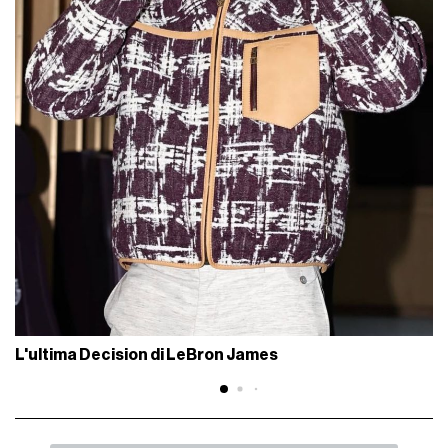
L'ultima Decision di LeBron James