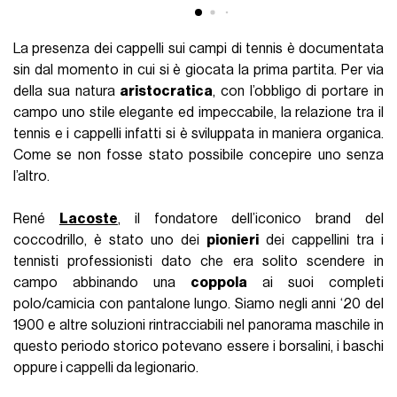
La presenza dei cappelli sui campi di tennis è documentata
sin dal momento in cui si è giocata la prima partita. Per via
della sua natura
aristocratica
, con l’obbligo di portare in
campo uno stile elegante ed impeccabile, la relazione tra il
tennis e i cappelli infatti si è sviluppata in maniera organica.
Come se non fosse stato possibile concepire uno senza
l’altro.
René
Lacoste
, il fondatore dell’iconico brand del
coccodrillo, è stato uno dei
pionieri
dei cappellini tra i
tennisti professionisti dato che era solito scendere in
campo abbinando una
coppola
ai suoi completi
polo/camicia con pantalone lungo. Siamo negli anni ‘20 del
1900 e altre soluzioni rintracciabili nel panorama maschile in
questo periodo storico potevano essere i borsalini, i baschi
oppure i cappelli da legionario.