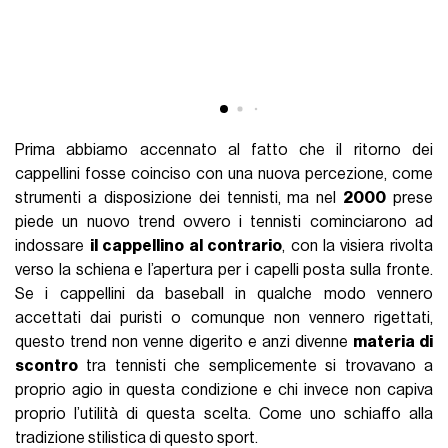
Prima abbiamo accennato al fatto che il ritorno dei
cappellini fosse coinciso con una nuova percezione, come
strumenti a disposizione dei tennisti, ma nel
2000
prese
piede un nuovo trend ovvero i tennisti cominciarono ad
indossare
il cappellino al contrario
, con la visiera rivolta
verso la schiena e l’apertura per i capelli posta sulla fronte.
Se i cappellini da baseball in qualche modo vennero
accettati dai puristi o comunque non vennero rigettati,
questo trend non venne digerito e anzi divenne
materia di
scontro
tra tennisti che semplicemente si trovavano a
proprio agio in questa condizione e chi invece non capiva
proprio l’utilità di questa scelta. Come uno schiaffo alla
tradizione stilistica di questo sport.