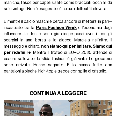
maniche, fasce per capelli usate come bracciali, occhiali da
sole vintage. Non è esagerato, è cultura dell’outfit elevata.
E mentre il calcio maschile cerca ancora di mettersi in pari—
incastrato tra la
Paris Fashion Week
e l’economia degli
influencer—le donne sono già cinque passi avanti, con gli
scarpini in una borsa e la giacca Margiela nell’altra. Il
messaggio è chiaro:
non siamo qui per imitare. Siamo qui
per ridefinire
. Mentre il trofeo di EURO 2025 attende di
essere sollevato, la sfida fashion è già vinta. Le giocatrici
sono arrivate. Hanno segnato. E lo hanno fatto con
pantaloni a pieghe, high-top e trecce con spille di cristallo.
CONTINUA A LEGGERE