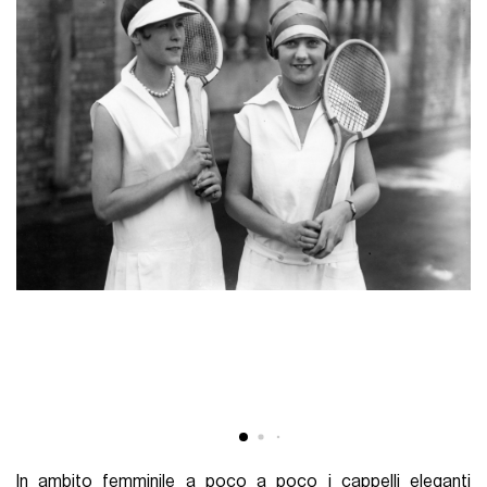
In ambito femminile a poco a poco i cappelli eleganti