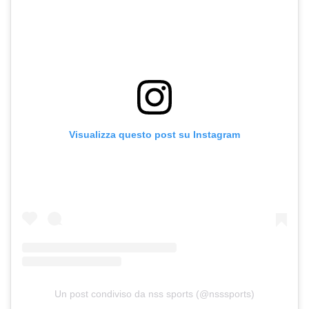
Visualizza questo post su Instagram
Un post condiviso da nss sports (@nsssports)