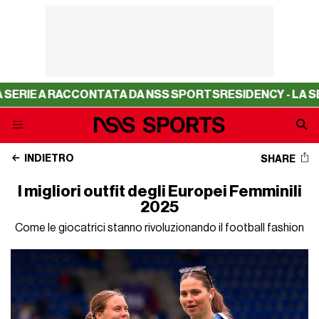
RACCONTATA DA NSS SPORTS
RESIDENCY - LA SERIE A RAC
INDIETRO
SHARE
I migliori outfit degli Europei Femminili
2025
Come le giocatrici stanno rivoluzionando il football fashion