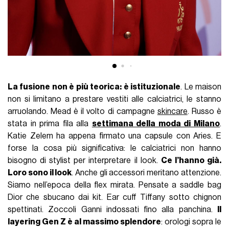
La fusione non è più teorica: è istituzionale
. Le maison
non si limitano a prestare vestiti alle calciatrici, le stanno
arruolando. Mead è il volto di campagne
skincare
. Russo è
stata in prima fila alla
settimana della moda di Milano
.
Katie Zelem ha appena firmato una capsule con Aries. E
forse la cosa più significativa: le calciatrici non hanno
bisogno di stylist per interpretare il look.
Ce l’hanno già.
Loro sono il look
. Anche gli accessori meritano attenzione.
Siamo nell’epoca della flex mirata. Pensate a saddle bag
Dior che sbucano dai kit. Ear cuff Tiffany sotto chignon
spettinati. Zoccoli Ganni indossati fino alla panchina.
Il
layering Gen Z è al massimo splendore
: orologi sopra le