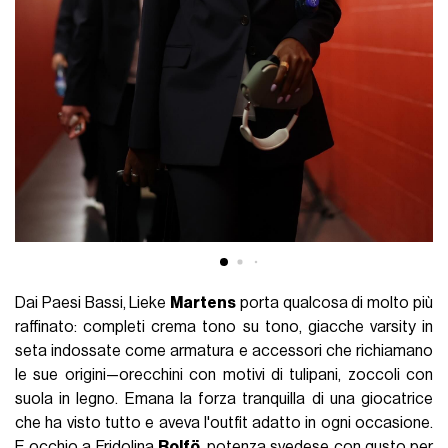
Dai Paesi Bassi, Lieke
Martens
porta qualcosa di molto più
raffinato: completi crema tono su tono, giacche varsity in
seta indossate come armatura e accessori che richiamano
le sue origini—orecchini con motivi di tulipani, zoccoli con
suola in legno. Emana la forza tranquilla di una giocatrice
che ha visto tutto e aveva l'outfit adatto in ogni occasione.
E occhio a Fridolina
Rolfö
, potenza svedese con gusto per