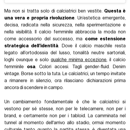
Ma non si tratta solo di calciatrici ben vestite.
Questa è
una vera e propria rivoluzione
. Un’estetica emergente,
decisa, radicata nella sicurezza, nella sperimentazione e
nella visibilità. Il calcio femminile abbraccia la moda non
come accessorio del successo, ma
come estensione
strategica dell’identità
. Dove il calcio maschile resta
legato all’ortodossia del lusso, tonalità neutre sartoriali,
loghi ovunque e solo
qualche minima eccezione
, il calcio
femminile
osa
. Colori accesi. Tagli gender-fluid. Denim
vintage. Borse sotto la tuta. Le calciatrici, un tempo invitate
a rimanere in silenzio, ora rilasciano dichiarazioni prima
ancora di scendere in campo.
Un cambiamento fondamentale è che le calciatrici si
vestono per sé stesse, non per le telecamere, non per i
brand, e certamente non per i tabloid. La camminata nel
tunnel al momento dell'arrivo allo stadio, ormai momento
culturale tanto quanto la partita stessa, è diventata una