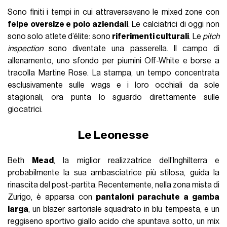
Sono finiti i tempi in cui attraversavano le mixed zone con
felpe oversize e polo aziendali
. Le calciatrici di oggi non
sono solo atlete d’élite: sono
riferimenti culturali
. Le
pitch
inspection
sono diventate una passerella. Il campo di
allenamento, uno sfondo per piumini Off-White e borse a
tracolla Martine Rose. La stampa, un tempo concentrata
esclusivamente sulle wags e i loro occhiali da sole
stagionali, ora punta lo sguardo direttamente sulle
giocatrici.
Le Leonesse
Beth
Mead
, la miglior realizzatrice dell’Inghilterra e
probabilmente la sua ambasciatrice più stilosa, guida la
rinascita del post-partita. Recentemente, nella zona mista di
Zurigo, è apparsa con
pantaloni parachute a gamba
larga
, un blazer sartoriale squadrato in blu tempesta, e un
reggiseno sportivo giallo acido che spuntava sotto, un mix