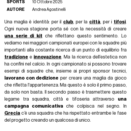
SPORTS
10 Ottobre 2025
AUTORE
Andrea Agostinelli
Una maglia è identità: per il
club
, per la
città
, per i
tifosi
.
Ogni nuova stagione porta sé con la necessità di creare
una serie di kit
che riflettano questo sentimento. Lo
vediamo nei maggiori campionati europei con le squadre più
importanti alla costante ricerca di un punto di equilibrio fra
tradizione
e
innovazione
. Ma la ricerca dell’estetica non
ha confini nel calcio. In ogni campionato si possono trovare
esempi di squadre che, insieme ai propri sponsor tecnici,
lavorano con dedizione
per creare una maglia da gioco
che rifletta l'appartenenza. Ma questo è solo il primo passo,
da solo non basta. Il secondo passo è trasmettere questo
legame tra squadra, città e tifoseria attraverso
una
campagna comunicativa
che colpisca nel segno. In
Grecia
c’è una squadra che ha rispettato entrambe le fase
del progetto creando un qualcosa di unico.