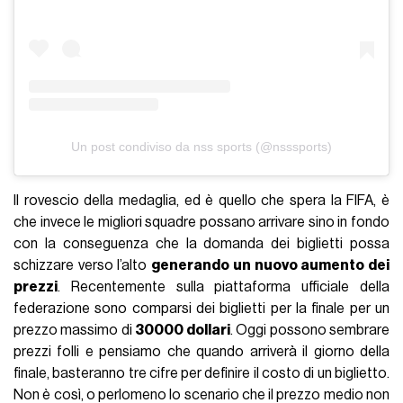
Un post condiviso da nss sports (@nsssports)
Il rovescio della medaglia, ed è quello che spera la FIFA, è
che invece le migliori squadre possano arrivare sino in fondo
con la conseguenza che la domanda dei biglietti possa
schizzare verso l’alto
generando un nuovo aumento dei
prezzi
. Recentemente sulla piattaforma ufficiale della
federazione sono comparsi dei biglietti per la finale per un
prezzo massimo di
30000 dollari
. Oggi possono sembrare
prezzi folli e pensiamo che quando arriverà il giorno della
finale, basteranno tre cifre per definire il costo di un biglietto.
Non è così, o perlomeno lo scenario che il prezzo medio non