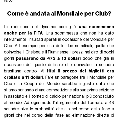
l’alto.
Come è andata al Mondiale per Club?
L’introduzione del dynamic pricing è
una scommessa
anche per la FIFA
. Una scommessa che non ha dato
interamente i risultati sperati in occasione del Mondiale per
Club. Ad esempio per una delle due semifinali, quella che
coinvolse il Chelsea e il Fluminense, i prezzi nel giro di pochi
giorni
passarono da 473 a 13 dollari
dopo che già in
occasione del quarto di finale che coinvolse la squadra
brasiliana contro l’Al Hilal
il prezzo dei biglietti era
crollato a 11 dollari
. Fare un paragone tra il Mondiale per
Club e la Coppa del Mondo sarebbe ingiusto dato che
stiamo parlando di una competizione alla sua prima edizione
in assoluto e il torneo di calcio per nazionali più conosciuto
al mondo. Ad ogni modo l’allargamento del formato a 48
squadre alza le probabilità che sia nel corso della fase a
gironi che nel corso della fase ad eliminazione diretta ci