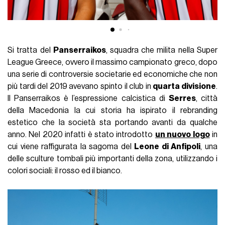
Si tratta del
Panserraikos
, squadra che milita nella Super
League Greece, ovvero il massimo campionato greco, dopo
una serie di controversie societarie ed economiche che non
più tardi del 2019 avevano spinto il club in
quarta divisione
.
Il Panserraikos è l’espressione calcistica di
Serres
, città
della Macedonia la cui storia ha ispirato il rebranding
estetico che la società sta portando avanti da qualche
anno. Nel 2020 infatti è stato introdotto
un nuovo logo
in
cui viene raffigurata la sagoma del
Leone di Anfipoli
, una
delle sculture tombali più importanti della zona, utilizzando i
colori sociali: il rosso ed il bianco.