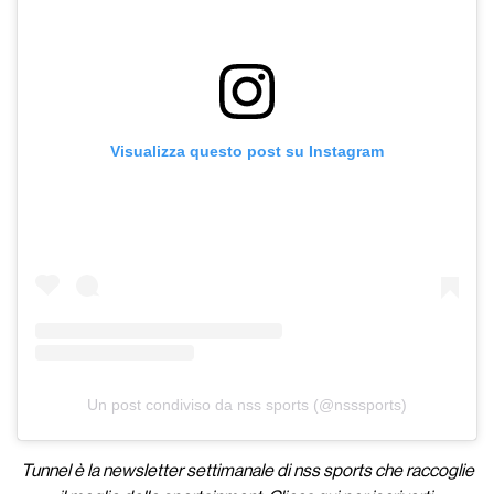
Visualizza questo post su Instagram
Un post condiviso da nss sports (@nsssports)
Tunnel è la newsletter settimanale di nss sports che raccoglie