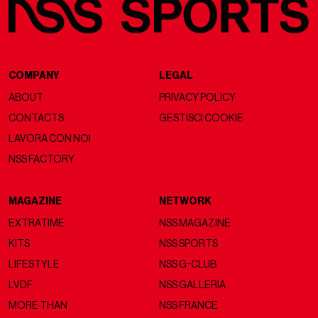
COMPANY
LEGAL
ABOUT
PRIVACY POLICY
CONTACTS
GESTISCI COOKIE
LAVORA CON NOI
NSS FACTORY
MAGAZINE
NETWORK
EXTRATIME
NSS MAGAZINE
KITS
NSS SPORTS
LIFESTYLE
NSS G-CLUB
LVDF
NSS GALLERIA
MORE THAN
NSS FRANCE