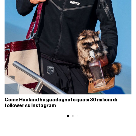
Come Haaland ha guadagnato quasi 30 milioni di
follower su Instagram