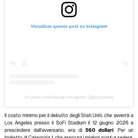
Visualizza questo post su Instagram
Un post condiviso da nss sports (@nsssports)
Il costo minimo per il debutto degli Stati Uniti, che avverrà a
Los Angeles presso il SoFi Stadium il 12 giugno 2026 a
prescindere dall’avversario, era di
560 dollari
. Per un
biglietto di Categoria 1, che assicura i migliori posti a sedere,