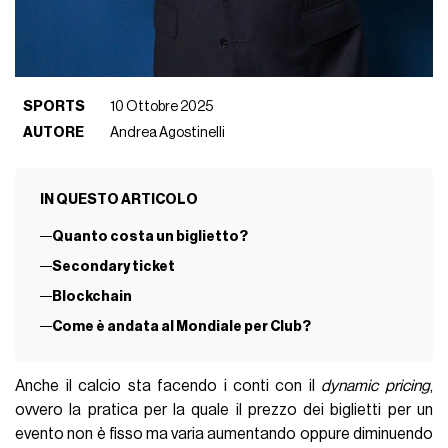
SPORTS
10 Ottobre 2025
AUTORE
Andrea Agostinelli
IN QUESTO ARTICOLO
Quanto costa un biglietto?
Secondary ticket
Blockchain
Come è andata al Mondiale per Club?
Anche il calcio sta facendo i conti con il
dynamic pricing
,
ovvero la pratica per la quale il prezzo dei biglietti per un
evento non è fisso ma varia aumentando oppure diminuendo