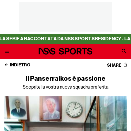
 A RACCONTATA DA NSS SPORTS
RESIDENCY - LA SERIE A 
INDIETRO
SHARE
Il Panserraikos è passione
Scoprite la vostra nuova squadra preferita