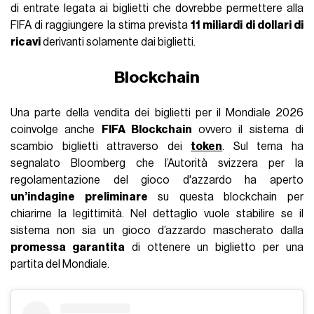
di entrate legata ai biglietti che dovrebbe permettere alla
FIFA di raggiungere la stima prevista
11 miliardi di dollari di
ricavi
derivanti solamente dai biglietti.
Blockchain
Una parte della vendita dei biglietti per il Mondiale 2026
coinvolge anche
FIFA Blockchain
ovvero il sistema di
scambio biglietti attraverso dei
token
. Sul tema ha
segnalato Bloomberg che l’Autorità svizzera per la
regolamentazione del gioco d'azzardo ha aperto
un’indagine preliminare
su questa blockchain per
chiarirne la legittimità. Nel dettaglio vuole stabilire se il
sistema non sia un gioco d’azzardo mascherato dalla
promessa garantita
di ottenere un biglietto per una
partita del Mondiale.