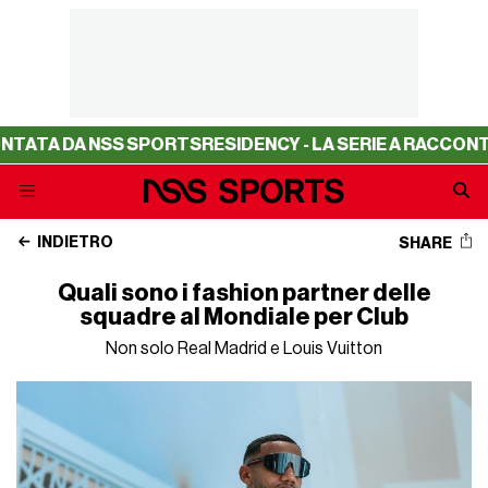
DA NSS SPORTS
RESIDENCY - LA SERIE A RACCONTATA DA 
INDIETRO
SHARE
Quali sono i fashion partner delle
squadre al Mondiale per Club
Non solo Real Madrid e Louis Vuitton