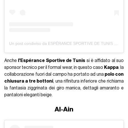
Un post condiviso da ESPÉRANCE SPORTIVE DE TUNIS (@estofficiel)
Anche
l'Espérance Sportive de Tunis
si è affidato al suo
sponsor tecnico per il formal wear, in questo caso
Kappa
: la
collaborazione fuori dal campo ha portato ad una
polo con
chiusura a tre bottoni
, una rifinitura inferiore che richiama
la fantasia ziggrinata dei giro manica, dettagli amaranto e
pantaloni eleganti beige.
Al-Ain