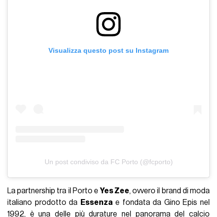
Visualizza questo post su Instagram
Un post condiviso da FC Porto (@fcporto)
La partnership tra il Porto e
Yes Zee
, ovvero il brand di moda
italiano prodotto da
Essenza
e fondata da Gino Epis nel
1992, è una delle più durature nel panorama del calcio