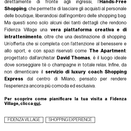
direttamente di fronte agli ingressi, l’
Hands-Free
Shopping
, che permette di lasciare gli acquisti al personale
delle boutique, liberandosi dall’ingombro delle shopping bag.
Ma questi sono solo alcuni dei tanti dettagli che rendono
Fidenza Village una
vera piattaforma creativa e di
intrattenimento
, oltre che una destinazione di shopping.
Un’offerta che si completa con l’attenzione al benessere e
allo sport, e con spazi riservati come
The Apartment
:
progettato dall’archistar
David Thomas
, è il luogo ideale
dove sorseggiare tè o champagne in totale relax. Infine, da
non dimenticare il
servizio di luxury coach Shopping
Express
dal centro di Milano, pensato per rendere
l’esperienza ancora più comoda ed esclusiva.
Per scoprire come pianificare la tua visita a Fidenza
Village, clicca
qui
.
FIDENZA VILLAGE
SHOPPING EXPERIENCE