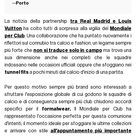
Porto
La notizia della partnership
tra Real Madrid e Louis
Vuitton
ha colto tutti di sorpresa alla vigilia del
Mondiale
per Club
. Una collaborazione che ha puntato nuovamente i
riflettori sul connubio tra calcio e fashion, un legame sempre
più forte che
non si traduce solo in campo
ma trova una
sua dimensione anche nei completi che le squadre
indossano nelle occasioni ufficiali oppure che sfoggiano nei
tunnel fits
a pochi minuti dal calcio d'inizio di una partita.
Per questo motivo sempre più brand sono interessati a
sfruttare l'esposizione globale di cui godono le squadre di
calcio e di conseguenza sempre più club chiudono accordi
specifici per il
formalwear.
Il Mondiale per Club ha
rappresentato l'occasione perfetta per questa comunione
d'intenti, il momento ideale per sfoggiare le ultime collezioni
e arrivare con stile
all'appuntamento più importante