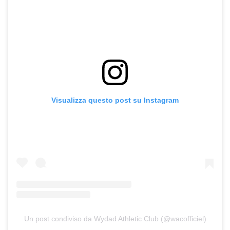
Visualizza questo post su Instagram
Un post condiviso da Wydad Athletic Club (@wacofficiel)