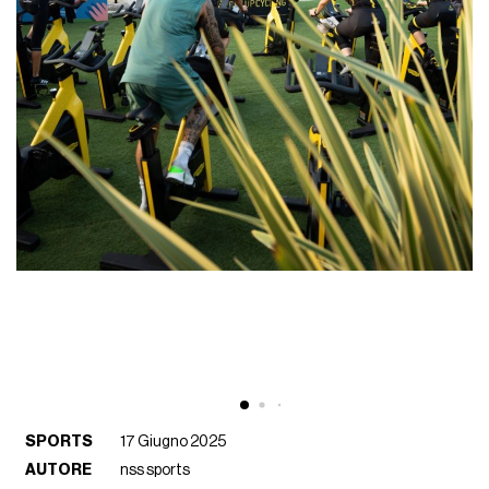
SPORTS
17 Giugno 2025
AUTORE
nss sports