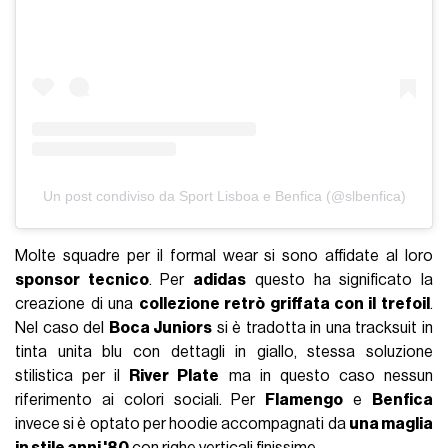
Un post condiviso da Sport Lisboa e Benfica (@slbenfica)
Molte squadre per il formal wear si sono affidate al loro
sponsor tecnico
. Per
adidas
questo ha significato la
creazione di una
collezione retrò griffata con il trefoil
.
Nel caso del
Boca Juniors
si è tradotta in una tracksuit in
tinta unita blu con dettagli in giallo, stessa soluzione
stilistica per il
River Plate
ma in questo caso nessun
riferimento ai colori sociali. Per
Flamengo
e
Benfica
invece si è optato per hoodie accompagnati da
una maglia