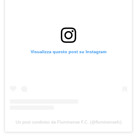
Visualizza questo post su Instagram
Un post condiviso da Fluminense F.C. (@fluminensefc)