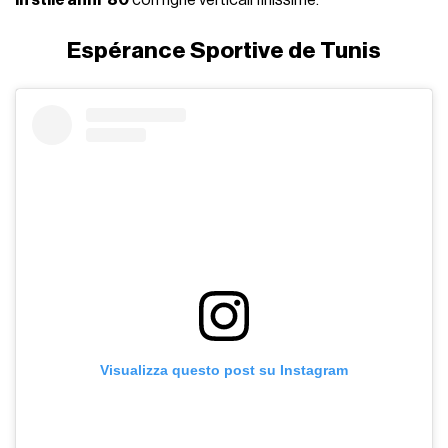
in stile anni '80
con righe verticali finissime.
Espérance Sportive de Tunis
Visualizza questo post su Instagram