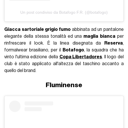
Un post condiviso da Botafogo F.R. (@botafogo)
Giacca sartoriale grigio fumo
abbinata ad un pantalone
elegante della stessa tonalità ed una
maglia bianca
per
rinfrescare il look. È la linea disegnata da
Reserva
,
formalwear brasiliano, per il
Botafogo
, la squadra che ha
vinto l'ultima edizione della
Copa Libertadores
. Il logo del
club è stato applicato all'altezza del taschino accanto a
quello del brand.
Fluminense