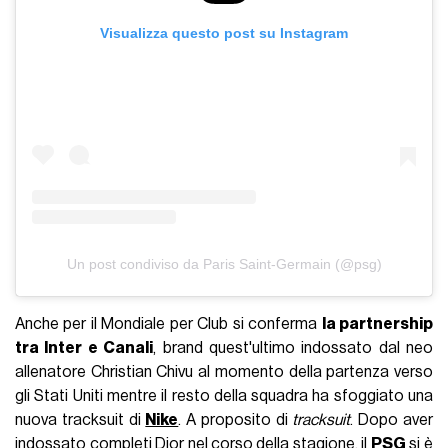
Visualizza questo post su Instagram
Un post condiviso da Paris Saint-Germain (@psg)
Anche per il Mondiale per Club si conferma
la partnership
tra Inter e Canali
, brand quest'ultimo indossato dal neo
allenatore Christian Chivu al momento della partenza verso
gli Stati Uniti mentre il resto della squadra ha sfoggiato una
nuova tracksuit di
Nike
. A proposito di
tracksuit
. Dopo aver
indossato completi Dior nel corso della stagione, il
PSG
si è