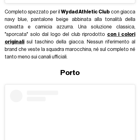
Completo spezzato per il
Wydad Athletic Club
con giacca
navy blue, pantalone beige abbinata alla tonalità della
cravatta e camicia azzurra. Una soluzione classica,
"sporcata" solo dal logo del club riprodotto
con i colori
originali
sul taschino della giacca. Nessun riferimento al
brand che veste la squadra marocchina, né sul completo né
tanto meno sui canali ufficiali.
Porto