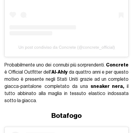
Un post condiviso da Concrete (@concrete_official)
Probabilmente uno dei connubi più sorprendenti.
Concrete
è Official Outfitter dell'
Al-Ahly
da quattro anni e per questo
motivo è presente negli Stati Uniti grazie ad un completo
giacca-pantalone completato da una
sneaker nera,
il
tutto abbinato alla maglia in tessuto elastico indossata
sotto la giacca.
Botafogo