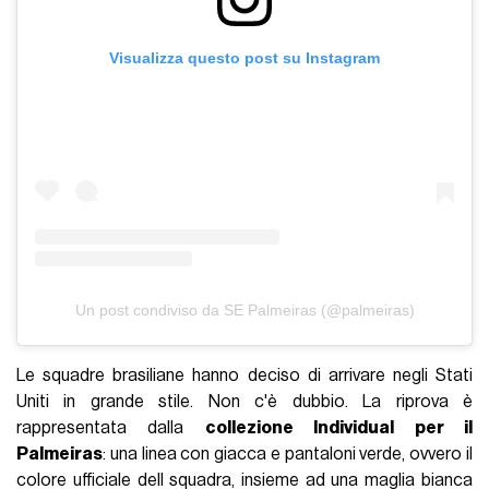
Visualizza questo post su Instagram
Un post condiviso da SE Palmeiras (@palmeiras)
Le squadre brasiliane hanno deciso di arrivare negli Stati
Uniti in grande stile. Non c'è dubbio. La riprova è
rappresentata dalla
collezione Individual per il
Palmeiras
: una linea con giacca e pantaloni verde, ovvero il
colore ufficiale dell squadra, insieme ad una maglia bianca