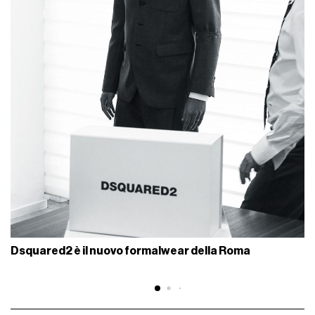
Dsquared2 è il nuovo formalwear della Roma