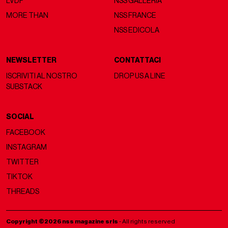
LVDF
NSS GALLERIA
MORE THAN
NSS FRANCE
NSS EDICOLA
NEWSLETTER
CONTATTACI
ISCRIVITI AL NOSTRO
DROP US A LINE
SUBSTACK
SOCIAL
FACEBOOK
INSTAGRAM
TWITTER
TIKTOK
THREADS
Copyright ©2026 nss magazine srls
- All rights reserved