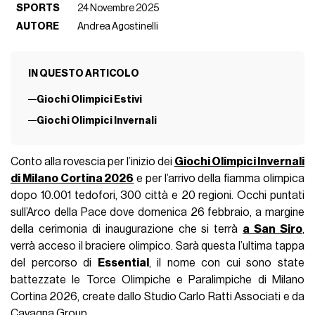
SPORTS
24 Novembre 2025
AUTORE
Andrea Agostinelli
IN QUESTO ARTICOLO
Giochi Olimpici Estivi
Giochi Olimpici Invernali
Conto alla rovescia per l’inizio dei
Giochi Olimpici Invernali
di Milano Cortina 2026
e per l’arrivo della fiamma olimpica
dopo 10.001 tedofori, 300 città e 20 regioni. Occhi puntati
sull’Arco della Pace dove domenica 26 febbraio, a margine
della cerimonia di inaugurazione che si terrà
a San Siro
,
verrà acceso il braciere olimpico. Sarà questa l’ultima tappa
del percorso di
Essential
, il nome con cui sono state
battezzate le Torce Olimpiche e Paralimpiche di Milano
Cortina 2026, create dallo Studio Carlo Ratti Associati e da
Cavagna Group.