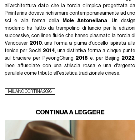
all’architettura dato che la torcia olimpica progettata da
Pininfarina doveva richiamare contemporaneamente ad uno
sci e alla forma della
Mole Antoneliana
. Un design
moderno ha fatto da trampolino di lancio per le edizioni
successive, con linee fluide che hanno plasmato la torcia di
Vancouver
2010
, una forma a piuma d'uccello ispirata alla
fenice per Sochi
2014
, una distintiva forma a cinque punte
sul braciere per PyeongChang
2018
e, per Beijing
2022
,
linee affusolate con una striscia rossa e una d'argento
parallele come tributo all'estetica tradizionale cinese.
MILANO CORTINA 2026
CONTINUA A LEGGERE