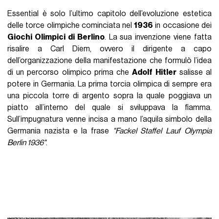
Essential è solo l’ultimo capitolo dell’evoluzione estetica
delle torce olimpiche cominciata nel
1936
in occasione dei
Giochi Olimpici di Berlino
. La sua invenzione viene fatta
risalire a Carl Diem, ovvero il dirigente a capo
dell’organizzazione della manifestazione che formulò l’idea
di un percorso olimpico prima che
Adolf Hitler
salisse al
potere in Germania. La prima torcia olimpica di sempre era
una piccola torre di argento sopra la quale poggiava un
piatto all’interno del quale si sviluppava la fiamma.
Sull’impugnatura venne incisa a mano l’aquila simbolo della
Germania nazista e la frase
"Fackel Staffel Lauf Olympia
Berlin 1936"
.