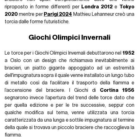
riproposto in forme differenti per
Londra 2012
e
Tokyo
2020
mentre per
Parigi 2024
Mathieu Lehanneur creò una
torcia dalle forme futuristiche.
Giochi Olimpici Invernali
Le torce per i Giochi Olimpici Invernali debuttarono nel
1952
a Oslo con un design che richiamava inevitabilmente ai
bracieri, un piatto gigante appoggiato ad un estremità
dell'impugnatura sopra il quale venne installato un lungo tubo
di metallo così da facilitare il trasporto della fiamma e
l’accensione del braciere. I Giochi di
Cortina 1956
segnarono invece l’apertura del trend delle torce dato che
per quella edizione e per le tre successive, seppur con
qualche modifica sul tema, venne utilizzata una torcia
caratterizzata da una lunga e sottile impugnatura al termine
della quale si trovava un piccolo braciere che raccoglieva la
fiamma.