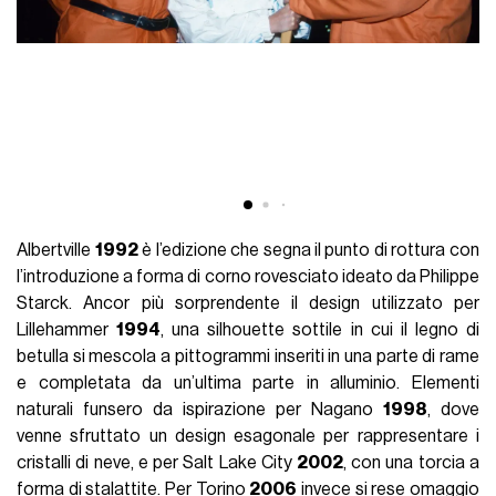
Albertville
1992
è l’edizione che segna il punto di rottura con
l’introduzione a forma di corno rovesciato ideato da Philippe
Starck. Ancor più sorprendente il design utilizzato per
Lillehammer
1994
, una silhouette sottile in cui il legno di
betulla si mescola a pittogrammi inseriti in una parte di rame
e completata da un’ultima parte in alluminio. Elementi
naturali funsero da ispirazione per Nagano
1998
, dove
venne sfruttato un design esagonale per rappresentare i
cristalli di neve, e per Salt Lake City
2002
, con una torcia a
forma di stalattite. Per Torino
2006
invece si rese omaggio