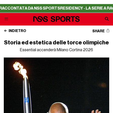
ONTATA DA NSS SPORTS
RESIDENCY - LA SERIE A RACCON
INDIETRO
SHARE
Storia ed estetica delle torce olimpiche
Essential accenderà Milano Cortina 2026