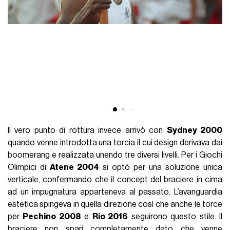
Il vero punto di rottura invece arrivò con
Sydney 2000
quando venne introdotta una torcia il cui design derivava dai
boomerang e realizzata unendo tre diversi livelli. Per i Giochi
Olimpici di
Atene 2004
si optò per una soluzione unica
verticale, confermando che il concept del braciere in cima
ad un impugnatura apparteneva al passato. L’avanguardia
estetica spingeva in quella direzione così che anche le torce
per
Pechino 2008
e
Rio 2016
seguirono questo stile. Il
braciere non sparì completamente dato che venne