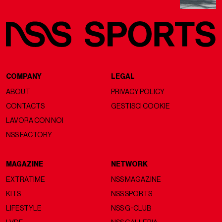
COMPANY
LEGAL
ABOUT
PRIVACY POLICY
CONTACTS
GESTISCI COOKIE
LAVORA CON NOI
NSS FACTORY
MAGAZINE
NETWORK
EXTRATIME
NSS MAGAZINE
KITS
NSS SPORTS
LIFESTYLE
NSS G-CLUB