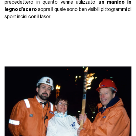
precedettero in quanto venne utilizzato
un manico in
legno d’acero
sopra il quale sono ben visibili pittogrammi di
sport incisi con il laser.