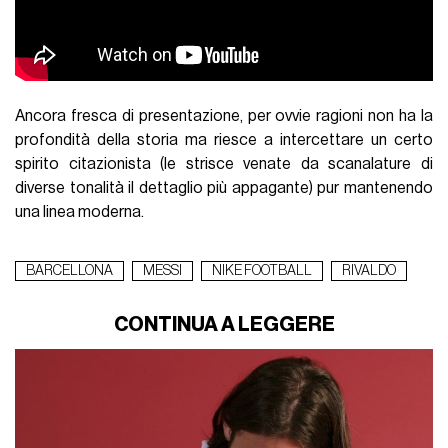
Ancora fresca di presentazione, per ovvie ragioni non ha la
profondità della storia ma riesce a intercettare un certo
spirito citazionista (le strisce venate da scanalature di
diverse tonalità il dettaglio più appagante) pur mantenendo
una linea moderna.
BARCELLONA
MESSI
NIKE FOOTBALL
RIVALDO
CONTINUA A LEGGERE