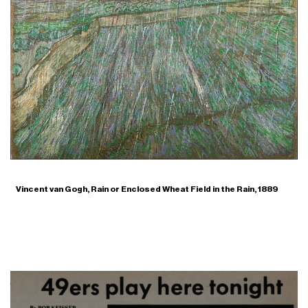
Vincent van Gogh, Rain or Enclosed Wheat Field in the Rain, 1889