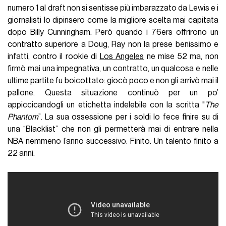
numero 1 al draft non si sentisse più imbarazzato da Lewis e i
giornalisti lo dipinsero come la migliore scelta mai capitata
dopo Billy Cunningham. Però quando i 76ers offrirono un
contratto superiore a Doug, Ray non la prese benissimo e
infatti, contro il rookie di
Los Angeles
ne mise 52 ma, non
firmò mai una impegnativa, un contratto, un qualcosa e nelle
ultime partite fu boicottato: giocò poco e non gli arrivò mai il
pallone. Questa situazione continuò per un po’
appiccicandogli un etichetta indelebile con la scritta "
The
Phantom
”. La sua ossessione per i soldi lo fece finire su di
una “Blacklist” che non gli permetterà mai di entrare nella
NBA nemmeno l’anno successivo. Finito. Un talento finito a
22 anni.