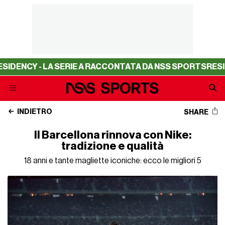
A SERIE A RACCONTATA DA NSS SPORTS
RESIDENCY - LA S
INDIETRO
SHARE
Il Barcellona rinnova con Nike:
tradizione e qualità
18 anni e tante magliette iconiche: ecco le migliori 5