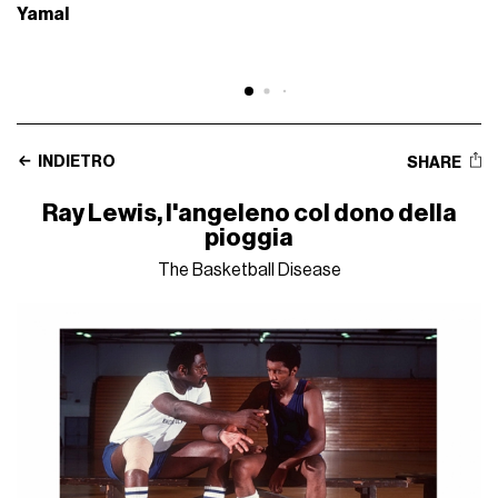
Yamal
INDIETRO
SHARE
Ray Lewis, l'angeleno col dono della
pioggia
The Basketball Disease