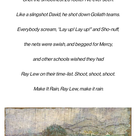
Like a slingshot David, he shot down Goliath teams.
Everybody scream, “Lay up! Lay up!" and Sho-nuff,
the nets were swish, and begged for Mercy,
and other schools wished they had
Ray Lew on their time-list. Shoot, shoot, shoot.
Make It Rain, Ray Lew, make it rain
.