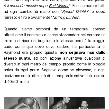
è il secondo messia dopo
Earl Monroe
". Fa innamorare tutti
ad ogni cambio di mano con “
Speed Dribble
”, e dopo
l’arresto e tiro è ovviamente “
Nothing but Net
”.
Quando siamo sorpresi da un temporale, spesso
affrettiamo il cammino e anche sforzandoci nel cercare un
minimo di riparo ci bagniamo lo stesso perché la pioggia
cade comunque dove deve cadere. La particolarità di
Raymond era proprio questa,
non segnava mai dallo
stesso punto
, ad ogni azione s’inventava qualcosa di
diverso in ogni metro del campo, proprio come la pioggia
arriva da ogni parte. Segnava come se piovesse, in ogni
posizione con la ritmicità di un temporale estivo della durata
di 40/50 minuti.