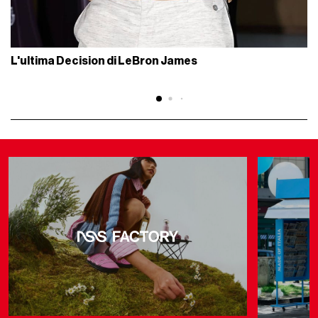
L'ultima Decision di LeBron James