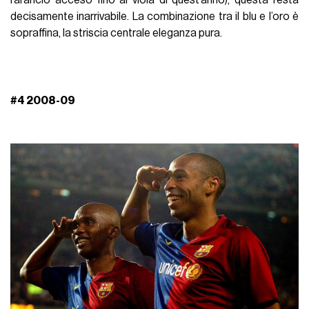
l’arancio acceso fino al viola di quest’anno), questa resta
decisamente inarrivabile. La combinazione tra il blu e l’oro è
sopraffina, la striscia centrale eleganza pura.
#4 2008-09