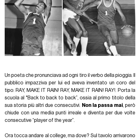
Un poeta che pronunciava ad ogni tiro il verbo della pioggia. Il
pubblico impazziva per lui ed aveva inventato un coro del
tipo: RAY, MAKE IT RAIN! RAY, MAKE IT RAIN! RAY!. Porta la
scuola al "Back to back to back”, ossia al primo titolo della
sua storia più altri due consecutivi.
Non la passa mai
, però
chiude con una media punti irreale e diventa per due volte
consecutive “player of the year”.
Ora tocca andare al college, ma dove? Sul tavolo arrivarono