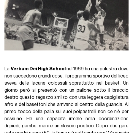
La
Verbum Dei High School
nel 1969 ha una palestra dove
non succedono grandi cose, il programma sportivo del liceo
aveva delle lacune colossali soprattutto nel basket. Un
giorno però si presentò con un pallone sotto il braccio
destro questo ragazzo smilzo con una leggera capigliatura
afro e dei basettoni che arrivano al centro della guancia. Al
primo tocco della palla sui suoi polpastrelli non ce n’è per
nessuno. Ha una capacità irreale nella coordinazione
di piedi, gambe, mani e un rilascio poetico. Dopo due gare
vinte con lui sopra i 50, la frase più gettonata era: "
Ma questo