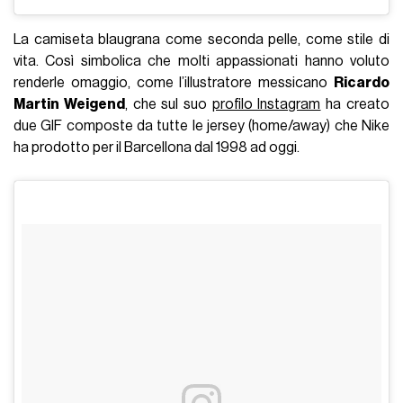
La camiseta blaugrana come seconda pelle, come stile di
vita. Così simbolica che molti appassionati hanno voluto
renderle omaggio, come l’illustratore messicano
Ricardo
Martin Weigend
, che sul suo
profilo Instagram
ha creato
due GIF composte da tutte le jersey (home/away) che Nike
ha prodotto per il Barcellona dal 1998 ad oggi.