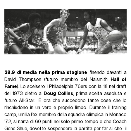
38.9 di media nella prima stagione
finendo davanti a
David Thompson (futuro membro del Naismith
Hall of
Fame
). Lo scelsero i Philadelphia 76ers con la 18 nel draft
del 1973 dietro a
Doug Collins
, prima scelta assoluta e
futuro All-Star. E ora che succedono tante cose che lo
rinchiudono in un vero e proprio limbo. Durante il training
camp, umilia l’ex membro della squadra olimpica in Monaco
’72, si narra di 60 punti nel solo primo tempo e che Coach
Gene Shue, dovette sospendere la partita per far si che il