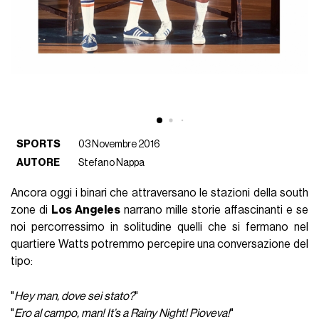
SPORTS
03 Novembre 2016
AUTORE
Stefano Nappa
Ancora oggi i binari che attraversano le stazioni della south
zone di
Los Angeles
narrano mille storie affascinanti e se
noi percorressimo in solitudine quelli che si fermano nel
quartiere Watts potremmo percepire una conversazione del
tipo:
"
Hey man, dove sei stato?
"
"
Ero al campo, man! It’s a Rainy Night! Pioveva!
"