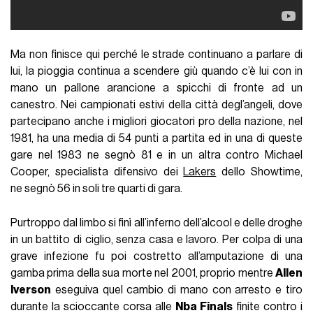
Ma non finisce qui perché le strade continuano a parlare di
lui, la pioggia continua a scendere giù quando c’è lui con in
mano un pallone arancione a spicchi di fronte ad un
canestro. Nei campionati estivi della città degl’angeli, dove
partecipano anche i migliori giocatori pro della nazione, nel
1981, ha una media di 54 punti a partita ed in una di queste
gare nel 1983 ne segnò 81 e in un altra contro Michael
Cooper, specialista difensivo dei
Lakers
dello Showtime,
ne segnò 56 in soli tre quarti di gara.
Purtroppo dal limbo si finì all’inferno dell’alcool e delle droghe
in un battito di ciglio, senza casa e lavoro. Per colpa di una
grave infezione fu poi costretto all’amputazione di una
gamba prima della sua morte nel 2001, proprio mentre
Allen
Iverson
eseguiva quel cambio di mano con arresto e tiro
durante la scioccante corsa alle
Nba Finals
finite contro i