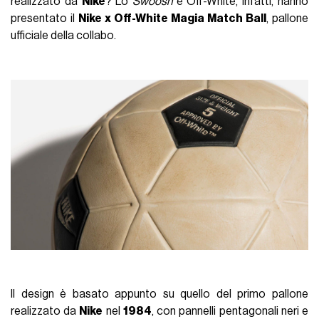
realizzato da
Nike
? Lo
Swoosh
e Off-White, infatti, hanno
presentato il
Nike x Off-White Magia Match Ball
, pallone
ufficiale della collabo.
Il design è basato appunto su quello del primo pallone
realizzato da
Nike
nel
1984
, con pannelli pentagonali neri e