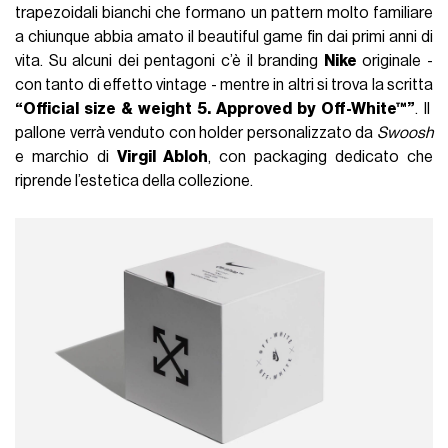
trapezoidali bianchi che formano un pattern molto familiare
a chiunque abbia amato il beautiful game fin dai primi anni di
vita. Su alcuni dei pentagoni c’è il branding
Nike
originale -
con tanto di effetto vintage - mentre in altri si trova la scritta
“Official size & weight 5. Approved by Off-White™”
. Il
pallone verrà venduto con holder personalizzato da
Swoosh
e marchio di
Virgil Abloh
, con packaging dedicato che
riprende l’estetica della collezione.