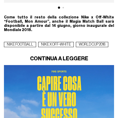
Come tutto il resto della collezione Nike x Off-White
“Football, Mon Amour”, anche il Magia Match Ball sarà
disponibile a partire dal 14 giugno, giorno inaugurale del
Mondiale 2018.
NIKE FOOTBALL
NIKE X OFF-WHITE
WORLD CUP 2018
CONTINUA A LEGGERE