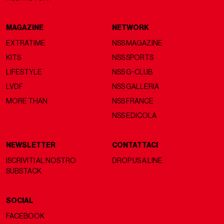
MAGAZINE
NETWORK
EXTRATIME
NSS MAGAZINE
KITS
NSS SPORTS
LIFESTYLE
NSS G-CLUB
LVDF
NSS GALLERIA
MORE THAN
NSS FRANCE
NSS EDICOLA
NEWSLETTER
CONTATTACI
ISCRIVITI AL NOSTRO
DROP US A LINE
SUBSTACK
SOCIAL
FACEBOOK