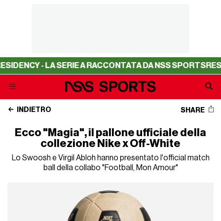
DENCY - LA SERIE A RACCONTATA DA NSS SPORTS
RESIDE
INDIETRO
SHARE
Ecco "Magia", il pallone ufficiale della
collezione Nike x Off-White
Lo Swoosh e Virgil Abloh hanno presentato l'official match
ball della collabo "Football, Mon Amour"