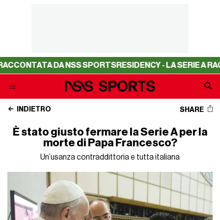
TATA DA NSS SPORTS
RESIDENCY - LA SERIE A RACCONTA
INDIETRO
SHARE
È stato giusto fermare la Serie A per la
morte di Papa Francesco?
Un’usanza contraddittoria e tutta italiana