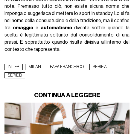
note. Premesso tutto ciò, non esiste alcuna norma che
imponga o suggerisca di mettere lo sport in standby. Lo si fa
nel nome della consuetudine e della tradizione, ma il confine
tra
omaggio
e
automatismo
diventa sottile quando la
scelta è legittimata soltanto dal consolidamento di una
prassi. E soprattutto quando risulta divisiva all’interno del
contesto che rappresenta.
INTER
MILAN
PAPA FRANCESCO
SERIE A
SERIE B
CONTINUA A LEGGERE