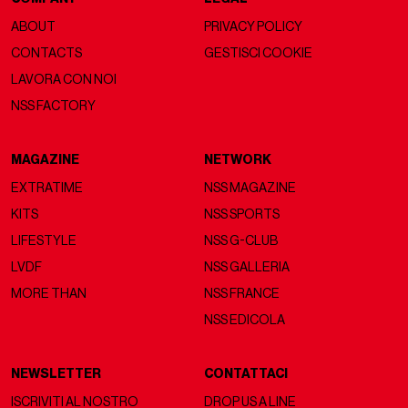
ABOUT
PRIVACY POLICY
CONTACTS
GESTISCI COOKIE
LAVORA CON NOI
NSS FACTORY
MAGAZINE
NETWORK
EXTRATIME
NSS MAGAZINE
KITS
NSS SPORTS
LIFESTYLE
NSS G-CLUB
LVDF
NSS GALLERIA
MORE THAN
NSS FRANCE
NSS EDICOLA
NEWSLETTER
CONTATTACI
ISCRIVITI AL NOSTRO
DROP US A LINE