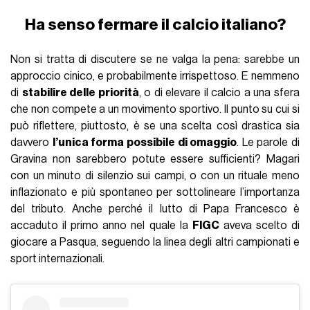
Ha senso fermare il calcio italiano?
Non si tratta di discutere se ne valga la pena: sarebbe un
approccio cinico, e probabilmente irrispettoso. E nemmeno
di
stabilire delle priorità
, o di elevare il calcio a una sfera
che non compete a un movimento sportivo. Il punto su cui si
può riflettere, piuttosto, è se una scelta così drastica sia
davvero
l’unica forma possibile di omaggio
. Le parole di
Gravina non sarebbero potute essere sufficienti? Magari
con un minuto di silenzio sui campi, o con un rituale meno
inflazionato e più spontaneo per sottolineare l’importanza
del tributo. Anche perché il lutto di Papa Francesco è
accaduto il primo anno nel quale la
FIGC
aveva scelto di
giocare a Pasqua, seguendo la linea degli altri campionati e
sport internazionali.