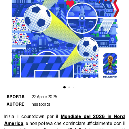
SPORTS
22 Aprile 2025
AUTORE
nss sports
Inizia il countdown per il
Mondiale del 2026 in Nord
America
, e non poteva che cominciare ufficialmente con il