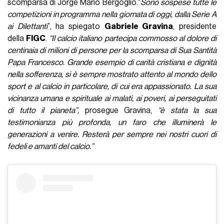
scomparsa di Jorge Mario Bergoglio.“
Sono sospese tutte le
competizioni in programma nella giornata di oggi, dalla Serie A
ai Dilettanti
”, ha spiegato
Gabriele Gravina
, presidente
della
FIGC
.
“Il calcio italiano partecipa commosso al dolore di
centinaia di milioni di persone per la scomparsa di Sua Santità
Papa Francesco. Grande esempio di carità cristiana e dignità
nella sofferenza, si è sempre mostrato attento al mondo dello
sport e al calcio in particolare, di cui era appassionato. La sua
vicinanza umana e spirituale ai malati, ai poveri, ai perseguitati
di tutto il pianeta”,
prosegue Gravina,
“è stata la sua
testimonianza più profonda, un faro che illuminerà le
generazioni a venire. Resterà per sempre nei nostri cuori di
fedeli e amanti del calcio.”