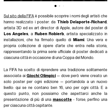
Sul sito della FIFA
è possibile scoprire i nomi degli artisti che
hanno realizzato i poster: da
Thieb Delaporte-Richard
,
artista 3D ed ex art director di Apple, autore del poster di
Los Angeles
, a
Ruben Robierb
, artista specializzato in
installazioni, che ha firmato quello di
Miami
. Una vera e
propria collezione di opere d’arte che entra nella storia,
rappresentando la prima serie ufficiale di poster dedicati a
ciascuna città in occasione di una Coppa del Mondo.
La FIFA ha scelto di riprendere una tradizione solitamente
associata ai
Giochi Olimpici
— dove però viene creato un
solo poster per ogni edizione — portandola a un nuovo
livello: qui se ne contano ben 16, uno per ogni città. E a
questo punto, non possiamo che aspettarci anche la
presentazione di più di una
mascotte
- forse, perfino una
per ciascuna città ospitante.