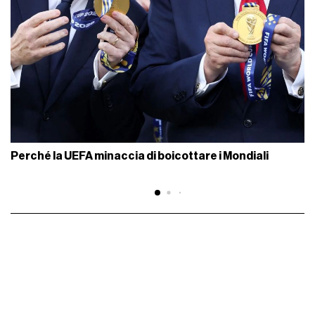
Perché la UEFA minaccia di boicottare i Mondiali