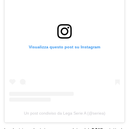
Visualizza questo post su Instagram
Un post condiviso da Lega Serie A (@seriea)