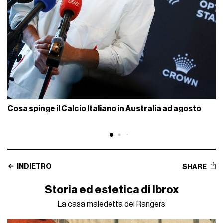
Cosa spinge il Calcio Italiano in Australia ad agosto
INDIETRO
SHARE
Storia ed estetica di Ibrox
La casa maledetta dei Rangers