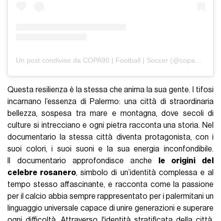
Un post condiviso da COPA90 | Football | Soccer (@copa90)
Questa resilienza è la stessa che anima la sua gente. I tifosi
incarnano l’essenza di Palermo: una città di straordinaria
bellezza, sospesa tra mare e montagna, dove secoli di
culture si intrecciano e ogni pietra racconta una storia. Nel
documentario la stessa città diventa protagonista, con i
suoi colori, i suoi suoni e la sua energia inconfondibile.
Il documentario approfondisce anche
le origini del
celebre rosanero
, simbolo di un’identità complessa e al
tempo stesso affascinante, e racconta come la passione
per il calcio abbia sempre rappresentato per i palermitani un
linguaggio universale capace di unire generazioni e superare
ogni difficoltà. Attraverso l'identità stratificata della città,