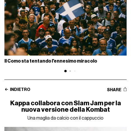
Il Como sta tentando l'ennesimo miracolo
INDIETRO
SHARE
Kappa collabora con Slam Jam per la
nuova versione della Kombat
Una maglia da calcio con il cappuccio