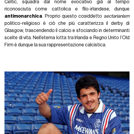
Celtic, squadra dal nome evocativo già al tempo
riconosciuta come cattolica e filo-irlandese, dunque
antimonarchica
. Proprio questo cosiddetto
sectarianism
politico-religioso è ciò che più caratterizza il derby di
Glasgow, trascendendo il calcio e sfociando in determinanti
scelte di vita. Nell’eterna lotta tra Irlanda e Regno Unito l’Old
Firm è dunque la sua rappresentazione calcistica.