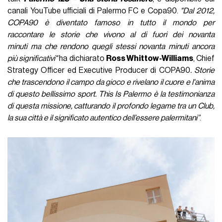
canali YouTube ufficiali di Palermo FC e Copa90.
"Dal 2012,
COPA90 è diventato famoso in tutto il mondo per
raccontare le storie che vivono al di fuori dei novanta
minuti ma che rendono quegli stessi novanta minuti ancora
più significativi"
ha dichiarato
Ross Whittow-Williams
, Chief
Strategy Officer ed Executive Producer di COPA90
. Storie
che trascendono il campo da gioco e rivelano il cuore e l'anima
di questo bellissimo sport. This Is Palermo è la testimonianza
di questa missione, catturando il profondo legame tra un Club,
la sua città e il significato autentico dell’essere palermitani”
.