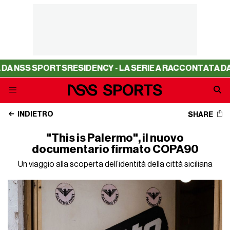
ORTS
RESIDENCY - LA SERIE A RACCONTATA DA NSS SPOR
INDIETRO
SHARE
"This is Palermo", il nuovo
documentario firmato COPA90
Un viaggio alla scoperta dell’identità della città siciliana