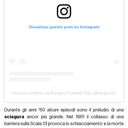
Visualizza questo post su Instagram
Un post condiviso da Rangers Football Club (@rangersfc)
Durante gli anni '60 alcuni episodi sono il preludio di una
sciagura
ancor più grande. Nel 1961 il collasso di una
barriera sulla Scala 13 provoca lo schiacciamento e la morte