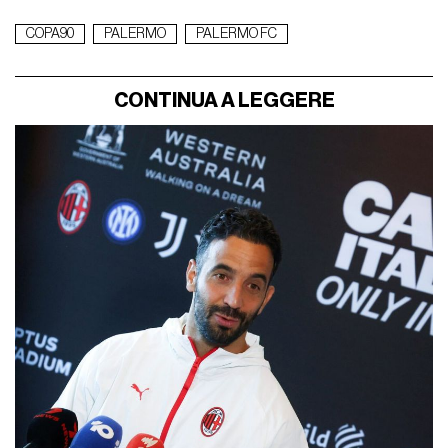
COPA90
PALERMO
PALERMO FC
CONTINUA A LEGGERE