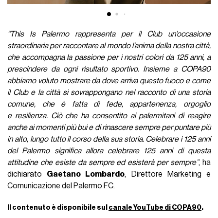
“This Is Palermo rappresenta per il Club un’occasione
straordinaria per raccontare al mondo l’anima della nostra città,
che accompagna la passione per i nostri colori da 125 anni, a
prescindere da ogni risultato sportivo. Insieme a COPA90
abbiamo voluto mostrare da dove arriva questo fuoco e come
il Club e la città si sovrappongano nel racconto di una storia
comune, che è fatta di fede, appartenenza, orgoglio
e resilienza. Ciò che ha consentito ai palermitani di reagire
anche ai momenti più bui e di rinascere sempre per puntare più
in alto, lungo tutto il corso della sua storia. Celebrare i 125 anni
del Palermo significa allora celebrare 125 anni di questa
attitudine che esiste da sempre ed esisterà per sempre”
, ha
dichiarato
Gaetano Lombardo
, Direttore Marketing e
Comunicazione del Palermo FC.
Il contenuto è disponibile sul
canale YouTube di COPA90
.