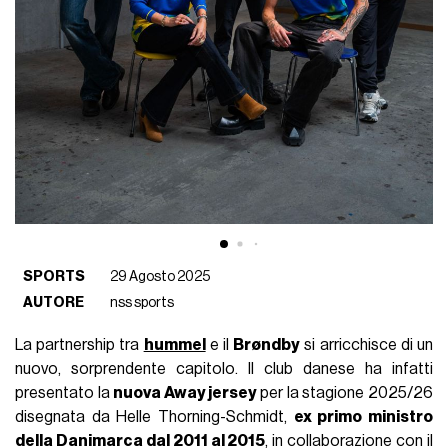
SPORTS
29 Agosto 2025
AUTORE
nss sports
La partnership tra
hummel
e il
Brøndby
si arricchisce di un
nuovo, sorprendente capitolo. Il club danese ha infatti
presentato la
nuova Away jersey
per la stagione 2025/26
disegnata da Helle Thorning-Schmidt,
ex primo ministro
della Danimarca dal 2011 al 2015
, in collaborazione con il