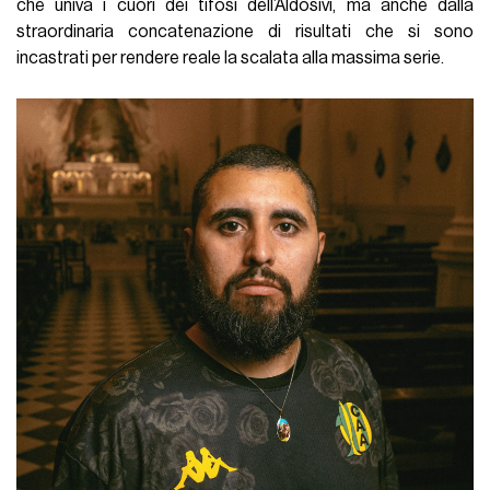
che univa i cuori dei tifosi dell’Aldosivi, ma anche dalla
straordinaria concatenazione di risultati che si sono
incastrati per rendere reale la scalata alla massima serie.