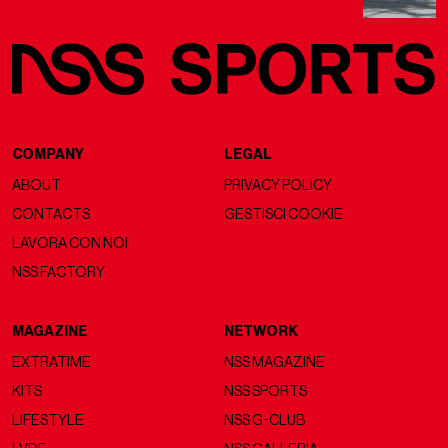
COMPANY
LEGAL
ABOUT
PRIVACY POLICY
CONTACTS
GESTISCI COOKIE
LAVORA CON NOI
NSS FACTORY
MAGAZINE
NETWORK
EXTRATIME
NSS MAGAZINE
KITS
NSS SPORTS
LIFESTYLE
NSS G-CLUB