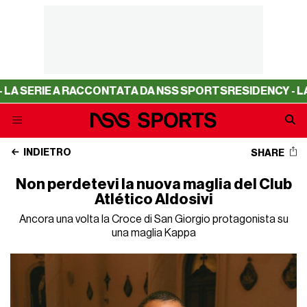
 A RACCONTATA DA NSS SPORTS
RESIDENCY - LA SERIE A 
INDIETRO
SHARE
Non perdetevi la nuova maglia del Club
Atlético Aldosivi
Ancora una volta la Croce di San Giorgio protagonista su
una maglia Kappa