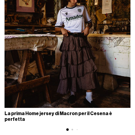
La prima Home jersey di Macron per il Cesena è
perfetta