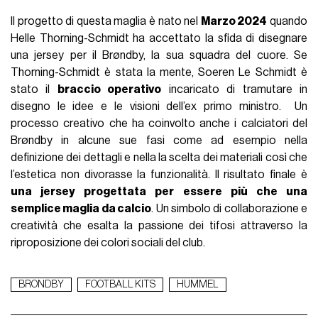
Il progetto di questa maglia è nato nel
Marzo 2024
quando
Helle Thorning-Schmidt ha accettato la sfida di disegnare
una jersey per il Brøndby, la sua squadra del cuore. Se
Thorning-Schmidt è stata la mente, Soeren Le Schmidt è
stato il
braccio operativo
incaricato di tramutare in
disegno le idee e le visioni dell’ex primo ministro. Un
processo creativo che ha coinvolto anche i calciatori del
Brøndby in alcune sue fasi come ad esempio nella
definizione dei dettagli e nella la scelta dei materiali così che
l’estetica non divorasse la funzionalità. Il risultato finale è
una jersey progettata per essere più che una
semplice maglia da calcio
. Un simbolo di collaborazione e
creatività che esalta la passione dei tifosi attraverso la
riproposizione dei colori sociali del club.
BRONDBY
FOOTBALL KITS
HUMMEL