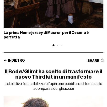
La prima Home jersey di Macron per il Cesena è
perfetta
INDIETRO
SHARE
Il Bodø/Glimt ha scelto di trasformare il
nuovo Third kit in un manifesto
L’obiettivo è sensibilizzare l’opinione pubblica sul tema della
scomparsa dei ghiacciai