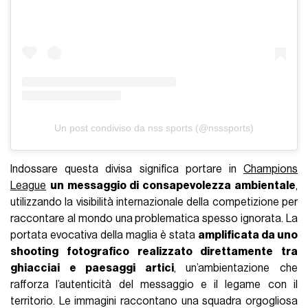
Un post condiviso da nss sports (@nsssports)
Indossare questa divisa significa portare in
Champions
League
un messaggio di consapevolezza ambientale
,
utilizzando la visibilità internazionale della competizione per
raccontare al mondo una problematica spesso ignorata. La
portata evocativa della maglia è stata
amplificata da uno
shooting fotografico realizzato direttamente tra
ghiacciai e paesaggi artici
, un’ambientazione che
rafforza l’autenticità del messaggio e il legame con il
territorio. Le immagini raccontano una squadra orgogliosa