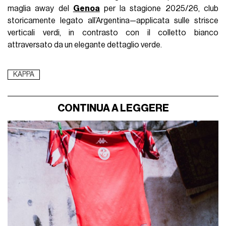
maglia away del
Genoa
per la stagione 2025/26, club
storicamente legato all’Argentina—applicata sulle strisce
verticali verdi, in contrasto con il colletto bianco
attraversato da un elegante dettaglio verde.
KAPPA
CONTINUA A LEGGERE