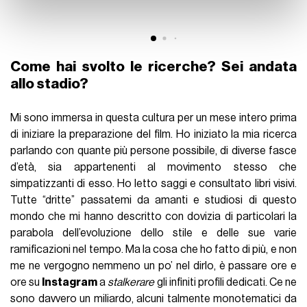
con altre informazioni che ha fornito loro o che hanno
raccolto dal suo utilizzo dei loro servizi.
Come hai svolto le ricerche? Sei andata
allo stadio?
Mi sono immersa in questa cultura per un mese intero prima
di iniziare la preparazione del film. Ho iniziato la mia ricerca
parlando con quante più persone possibile, di diverse fasce
d’età, sia appartenenti al movimento stesso che
simpatizzanti di esso. Ho letto saggi e consultato libri visivi.
Tutte “dritte” passatemi da amanti e studiosi di questo
mondo che mi hanno descritto con dovizia di particolari la
parabola dell’evoluzione dello stile e delle sue varie
ramificazioni nel tempo. Ma la cosa che ho fatto di più, e non
me ne vergogno nemmeno un po’ nel dirlo, è passare ore e
ore su
Instagram
a
stalkerare
gli infiniti profili dedicati. Ce ne
sono davvero un miliardo, alcuni talmente monotematici da