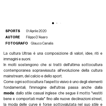
SPORTS
01 Aprile 2020
AUTORE
Filippo D'Asaro
FOTOGRAFO
Glauco Canalis
La cultura Ultras è una composizione di valori, idee, riti e
immagini e suoni.
In molti sostengono che si tratti dell'ultima sottocultura
contemporanea sopravvissuta all'evoluzione della cultura
mainstream, del calcio e dello sport.
Come ogni sottocultura l'aspetto visivo è uno degli elementi
fondamentali, l'immagine dell'ultras passa anche dalla
moda
: dallo stile casual inglese che segue il motto "vestiti
bene e comportati male" fino alle nuove declinazioni street,
la moda delle curve è forse sottovalutata nel suo stile e