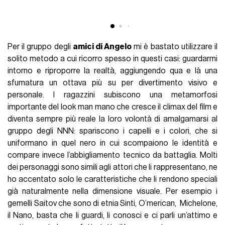
Per il gruppo degli
amici di Angelo
mi è bastato utilizzare il
solito metodo a cui ricorro spesso in questi casi: guardarmi
intorno e riproporre la realtà, aggiungendo qua e là una
sfumatura un ottava più su per divertimento visivo e
personale. I ragazzini subiscono una metamorfosi
importante del look man mano che cresce il climax del film e
diventa sempre più reale la loro volontà di amalgamarsi al
gruppo degli NNN: spariscono i capelli e i colori, che si
uniformano in quel nero in cui scompaiono le identità e
compare invece l’abbigliamento tecnico da battaglia. Molti
dei personaggi sono simili agli attori che li rappresentano, ne
ho accentato solo le caratteristiche che li rendono speciali
già naturalmente nella dimensione visuale. Per esempio i
gemelli Saitov che sono di etnia Sinti, O’merican, Michelone,
il Nano, basta che li guardi, li conosci e ci parli un’attimo e