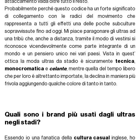
attaccamento vada oltre tutto il resto.
Probabilmente perché questo codice ha un forte significato
di collegamento con le radici del movimento che
rappresenta a tutti gli effetti una delle poche subculture
sopravvissute fino ad oggi. Mi piace paragonare gli ultras ad
una tribù che, anche a distanza, tramite il modo di vestirsi si
riconosce vicendevolmente come parte integrante di un
mondo e un pensiero unico nei vari paesi. Vista in quest’
ottica la moda ultras da stadio è sicuramente
tecnica
,
monocromatica
e
celante
, mentre quella del tempo libero
che per loro è altrettanto importate, la declina in maniera più
frivola aggiungendo qualche colore di tanto in tanto.
Quali sono i brand più usati dagli ultras
negli stadi?
Essendo io una fanatica della
cultura casual
inglese, ho