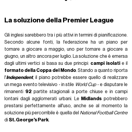
La soluzione della Premier League
Gli inglesi sarebbero tra i più attivi in termini di pianificazione.
Secondo alcune fonti, la federazione ha un piano per
tornare a giocare a maggio, uno per tornare a giocare a
giugno, un altro ancora per luglio. La soluzione che è emersa
dagli ultimi vertici si basa su due principi:
campi isolati
e il
formato della Coppa del Mondo
. Stando a quanto riporta
l'
Independent
, il piano potrebbe essere quello di realizzare
un mega evento televisivo - in stile
World Cup
- e disputare le
rimanenti
92
partite stagionali a porte chiuse e in campi
lontani dagli agglomerati urbani. Le
Midlands
potrebbero
prestarsi perfettamente all'uso, anche se al momento la
soluzione più percorribile è quella del
National Football Centre
di
St. George's Park
.