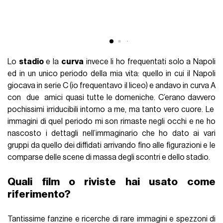
Lo
stadio
e la
curva
invece li ho frequentati solo a Napoli
ed in un unico periodo della mia vita: quello in cui il Napoli
giocava in serie C (io frequentavo il liceo) e andavo in curva A
con due amici quasi tutte le domeniche. C’erano davvero
pochissimi irriducibili intorno a me, ma tanto vero cuore. Le
immagini di quel periodo mi son rimaste negli occhi e ne ho
nascosto i dettagli nell’immaginario che ho dato ai vari
gruppi da quello dei diffidati arrivando fino alle figurazioni e le
comparse delle scene di massa degli scontri e dello stadio.
Quali film o riviste hai usato come
riferimento?
Tantissime fanzine e ricerche di rare immagini e spezzoni di