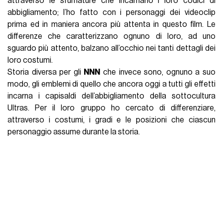
attraverso le sfumature che incarnano i loro codici di
abbigliamento; l’ho fatto con i personaggi dei videoclip
prima ed in maniera ancora più attenta in questo film. Le
differenze che caratterizzano ognuno di loro, ad uno
sguardo più attento, balzano all’occhio nei tanti dettagli dei
loro costumi.
Storia diversa per gli
NNN
che invece sono, ognuno a suo
modo, gli emblemi di quello che ancora oggi a tutti gli effetti
incarna i capisaldi dell’abbigliamento della sottocultura
Ultras. Per il loro gruppo ho cercato di differenziare,
attraverso i costumi, i gradi e le posizioni che ciascun
personaggio assume durante la storia.