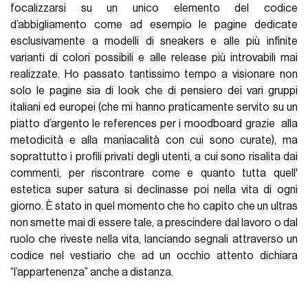
focalizzarsi su un unico elemento del codice
d’abbigliamento come ad esempio le pagine dedicate
esclusivamente a modelli di sneakers e alle più infinite
varianti di colori possibili e alle release più introvabili mai
realizzate. Ho passato tantissimo tempo a visionare non
solo le pagine sia di look che di pensiero dei vari gruppi
italiani ed europei (che mi hanno praticamente servito su un
piatto d’argento le references per i moodboard grazie alla
metodicità e alla maniacalità con cui sono curate), ma
soprattutto i profili privati degli utenti, a cui sono risalita dai
commenti, per riscontrare come e quanto tutta quell'
estetica super satura si declinasse poi nella vita di ogni
giorno. È stato in quel momento che ho capito che un ultras
non smette mai di essere tale, a prescindere dal lavoro o dal
ruolo che riveste nella vita, lanciando segnali attraverso un
codice nel vestiario che ad un occhio attento dichiara
“l’appartenenza” anche a distanza.