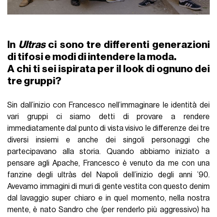
In
Ultras
ci sono tre differenti generazioni
di tifosi e modi di intendere la moda.
A chi ti sei ispirata per il look di ognuno dei
tre gruppi?
Sin dall’inizio con Francesco nell’immaginare le identità dei
vari gruppi ci siamo detti di provare a rendere
immediatamente dal punto di vista visivo le differenze dei tre
diversi insiemi e anche dei singoli personaggi che
partecipavano alla storia. Quando abbiamo iniziato a
pensare agli Apache, Francesco è venuto da me con una
fanzine degli ultràs del Napoli dell’inizio degli anni ’90.
Avevamo immagini di muri di gente vestita con questo denim
dal lavaggio super chiaro e in quel momento, nella nostra
mente, è nato Sandro che (per renderlo più aggressivo) ha