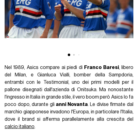
Nel 1989, Asics compare ai piedi di
Franco Baresi
, libero
del Milan, e Gianluca Vialli, bomber della Sampdoria,
entrambi con le Testimonial, uno dei primi modelli per il
pallone disegnati dall'azienda di Onitsuka. Ma nonostante
l'ingresso in Italia in grande stile, il vero boom però Asics lo fa
poco dopo, durante gli
anni Novanta
. Le divise firmate dal
marchio giapponese invadono l'Europa, in particolare l'Italia,
dove il brand si afferma parallelamente alla crescita del
calcio italiano
.