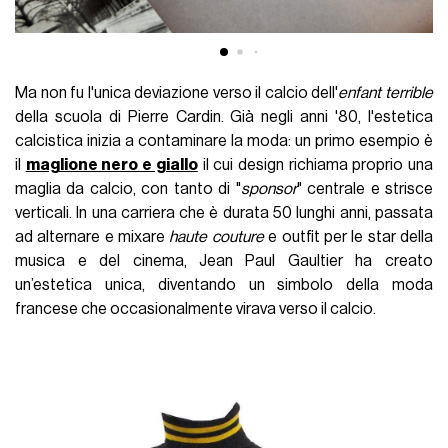
Ma non fu l'unica deviazione verso il calcio dell'
enfant terrible
della scuola di Pierre Cardin. Già negli anni '80, l'estetica
calcistica inizia a contaminare la moda: un primo esempio è
il
maglione nero e giallo
il cui design richiama proprio una
maglia da calcio, con tanto di "
sponsor
" centrale e strisce
verticali. In una carriera che è durata 50 lunghi anni, passata
ad alternare e mixare
haute couture
e outfit per le star della
musica e del cinema, Jean Paul Gaultier ha creato
un’estetica unica, diventando un simbolo della moda
francese che occasionalmente virava verso il calcio.