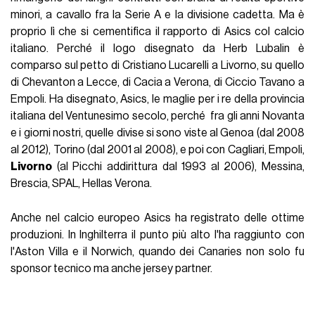
minori, a cavallo fra la Serie A e la divisione cadetta. Ma è
proprio lì che si cementifica il rapporto di Asics col calcio
italiano. Perché il logo disegnato da Herb Lubalin è
comparso sul petto di Cristiano Lucarelli a Livorno, su quello
di Chevanton a Lecce, di Cacia a Verona, di Ciccio Tavano a
Empoli. Ha disegnato, Asics, le maglie per i re della provincia
italiana del Ventunesimo secolo, perché fra gli anni Novanta
e i giorni nostri, quelle divise si sono viste al Genoa (dal 2008
al 2012), Torino (dal 2001 al 2008), e poi con Cagliari, Empoli,
Livorno
(al Picchi addirittura dal 1993 al 2006), Messina,
Brescia, SPAL, Hellas Verona.
Anche nel calcio europeo Asics ha registrato delle ottime
produzioni. In Inghilterra il punto più alto l'ha raggiunto con
l'Aston Villa e il Norwich, quando dei Canaries non solo fu
sponsor tecnico ma anche jersey partner.