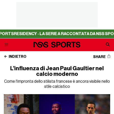
CY - LA SERIE A RACCONTATA DA NSS SPORTS
RESIDENCY
INDIETRO
SHARE
L’influenza di Jean Paul Gaultier nel
calcio moderno
Come l'impronta dello stilista francese è ancora visibile nello
stile calcistico