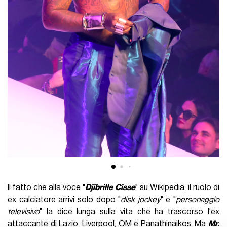
Il fatto che alla voce "
Djibrille Cisse
" su Wikipedia, il ruolo di
ex calciatore arrivi solo dopo "
disk jockey
" e "
personaggio
televisivo
" la dice lunga sulla vita che ha trascorso l'ex
attaccante di Lazio, Liverpool, OM e Panathinaikos. Ma
Mr.