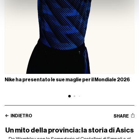
con altre informazioni che ha fornito loro o che hanno
raccolto dal suo utilizzo dei loro servizi.
Nike ha presentato le sue maglie per il Mondiale 2026
INDIETRO
SHARE
Un mito della provincia: la storia di Asics