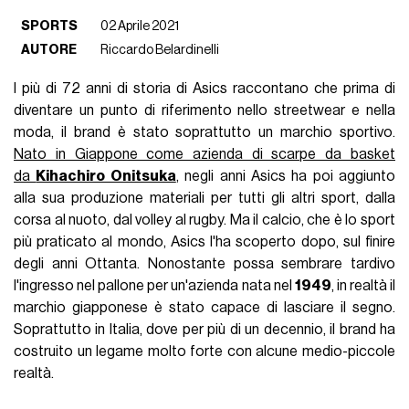
SPORTS
02 Aprile 2021
AUTORE
Riccardo Belardinelli
I più di 72 anni di storia di Asics raccontano che prima di
diventare un punto di riferimento nello streetwear e nella
moda, il brand è stato soprattutto un marchio sportivo.
Nato in Giappone come azienda di scarpe da basket
da
Kihachiro Onitsuka
, negli anni Asics ha poi aggiunto
alla sua produzione materiali per tutti gli altri sport, dalla
corsa al nuoto, dal volley al rugby. Ma il calcio, che è lo sport
più praticato al mondo, Asics l'ha scoperto dopo, sul finire
degli anni Ottanta. Nonostante possa sembrare tardivo
l'ingresso nel pallone per un'azienda nata nel
1949
, in realtà il
marchio giapponese è stato capace di lasciare il segno.
Soprattutto in Italia, dove per più di un decennio, il brand ha
costruito un legame molto forte con alcune medio-piccole
realtà.