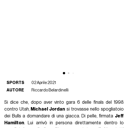
SPORTS
02 Aprile 2021
AUTORE
Riccardo Belardinelli
Si dice che, dopo aver vinto gara 6 delle finals del 1998
contro Utah,
Michael Jordan
si trovasse nello spogliatoio
dei Bulls a domandare di una giacca. Di pelle, firmata
Jeff
Hamilton
. Lui arrivò in persona direttamente dentro lo