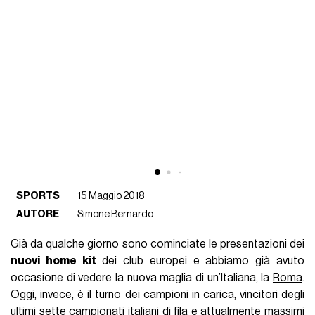
SPORTS
15 Maggio 2018
AUTORE
Simone Bernardo
Già da qualche giorno sono cominciate le presentazioni dei
nuovi home kit
dei club europei e abbiamo già avuto
occasione di vedere la nuova maglia di un’Italiana, la
Roma
.
Oggi, invece, è il turno dei campioni in carica, vincitori degli
ultimi sette campionati italiani di fila e attualmente massimi