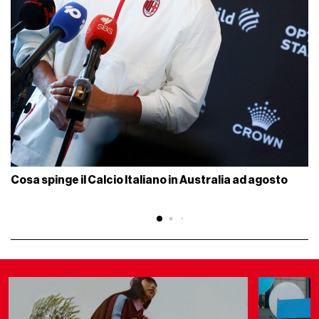
Cosa spinge il Calcio Italiano in Australia ad agosto