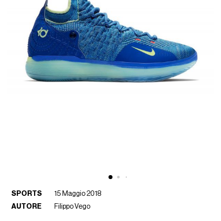
SPORTS
15 Maggio 2018
AUTORE
Filippo Vego