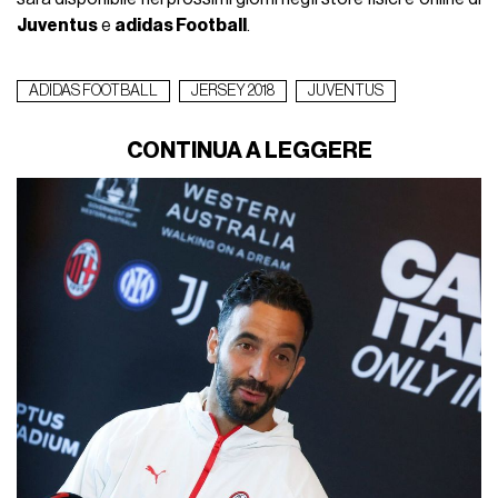
Juventus
e
adidas Football
.
ADIDAS FOOTBALL
JERSEY 2018
JUVENTUS
CONTINUA A LEGGERE