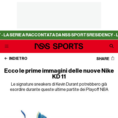
 SERIE A RACCONTATA DA NSS SPORTS
RESIDENCY - LA SE
INDIETRO
SHARE
Ecco le prime immagini delle nuove Nike
KD 11
Le signature sneakers di Kevin Durant potrebbero già
esordire durante queste ultime partite dei Playoff NBA