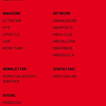
MAGAZINE
NETWORK
EXTRATIME
NSS MAGAZINE
KITS
NSS SPORTS
LIFESTYLE
NSS G-CLUB
LVDF
NSS GALLERIA
MORE THAN
NSS FRANCE
NSS EDICOLA
NEWSLETTER
CONTATTACI
ISCRIVITI AL NOSTRO
DROP US A LINE
SUBSTACK
SOCIAL
FACEBOOK