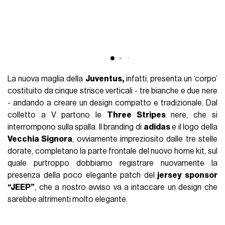
La nuova maglia della
Juventus,
infatti, presenta un ‘corpo’
costituito da cinque strisce verticali - tre bianche e due nere
- andando a creare un design compatto e tradizionale. Dal
colletto a V partono le
Three Stripes
nere, che si
interrompono sulla spalla. Il branding di
adidas
e il logo della
Vecchia Signora
, ovviamente impreziosito dalle tre stelle
dorate, completano la parte frontale del nuovo home kit, sul
quale purtroppo dobbiamo registrare nuovamente la
presenza della poco elegante patch del
jersey sponsor
“JEEP”
, che a nostro avviso va a intaccare un design che
sarebbe altrimenti molto elegante.