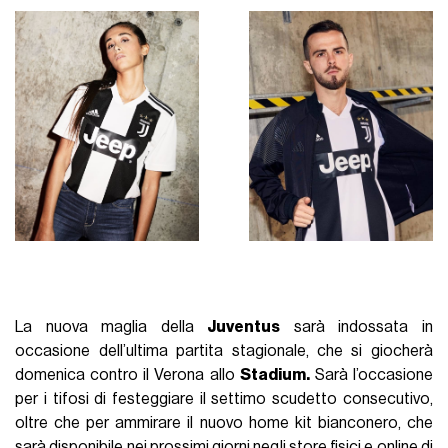
La nuova maglia della
Juventus
sarà indossata in
occasione dell’ultima partita stagionale, che si giocherà
domenica contro il Verona allo
Stadium.
Sarà l’occasione
per i tifosi di festeggiare il settimo scudetto consecutivo,
oltre che per ammirare il nuovo home kit bianconero, che
sarà disponibile nei prossimi giorni negli store fisici e online di