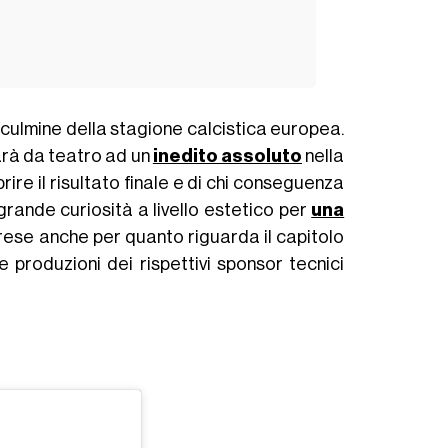
il culmine della stagione calcistica europea.
rà da teatro ad un
inedito assoluto
nella
ire il risultato finale e di chi conseguenza
grande curiosità a livello estetico per
una
ese anche per quanto riguarda il capitolo
me produzioni dei rispettivi sponsor tecnici