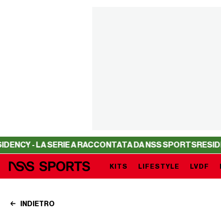
 LA SERIE A RACCONTATA DA NSS SPORTS
RESIDENCY - L
KITS
LIFESTYLE
LVDF
INDIETRO