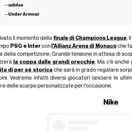
adidas
Under Armour
rivato il momento della
finale di Champions League
, 
ampo
PSG e Inter
con
l'Allianz Arena di Monaco
che fa
a della competizione. Grande tensione in attesa di scopr
alzerà
la coppa dalle grandi orecchie
. Ma c'è anche 
ita di per sé storica
che sarà in grado regalare sorpr
ini. Vedremo infatti diversi giocatori lanciare le ulti
re delle scarpe personalizzate per l'occasione.
Nike