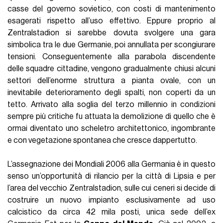
casse del governo sovietico, con costi di mantenimento
esagerati rispetto all’uso effettivo. Eppure proprio al
Zentralstadion si sarebbe dovuta svolgere una gara
simbolica tra le due Germanie, poi annullata per scongiurare
tensioni. Conseguentemente alla parabola discendente
delle squadre cittadine, vengono gradualmente chiusi alcuni
settori dell’enorme struttura a pianta ovale, con un
inevitabile deterioramento degli spalti, non coperti da un
tetto. Arrivato alla soglia del terzo millennio in condizioni
sempre più critiche fu attuata la demolizione di quello che è
ormai diventato uno scheletro architettonico, ingombrante
e con vegetazione spontanea che cresce dappertutto.
L’assegnazione dei Mondiali 2006 alla Germania è in questo
senso un’opportunità di rilancio per la città di Lipsia e per
l’area del vecchio Zentralstadion, sulle cui ceneri si decide di
costruire un nuovo impianto esclusivamente ad uso
calcistico da circa 42 mila posti, unica sede dell’ex