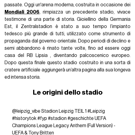
passate. Oggi un'arena moderna, costruita in occasione dei
Mondiali 2006
, rimpiazza un precedente stadio, vivace
testimone di una parte di storia. Gioiellino della Germania
Est, il Zentralstadion è stato a suo tempo l’impianto
tedesco più grande di tutti, utilizzato come strumento di
propaganda dal governo orientale. Dopo periodi di declino e
semi abbandono è rinato tante volte, fino ad essere oggi
casa del RB Lipsia , diventando palcoscenico europeo.
Dopo questa finale questo stadio costruito in una sorta di
cratere artificiale aggiungerà un’altra pagina alla sua longeva
ed intensa storia.
Le origini dello stadio
@leipzig_vibe
Stadion Leipzig TEIL 1
#Leipzig
#historytok
#fyp
#stadion
#geschichte
UEFA
Champions League Legacy Anthem (Full Version) -
UEFA & Tony Britten