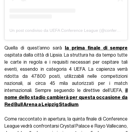
Un post condiviso da UEFA Conference League (@conferenceleague)
Quella di quest’anno sarà
la prima finale di sempre
ospitata dalla città di Lipsia. La struttura ha da tempo tutte
le carte in regola e i requisiti necessari per ospitare tali
eventi, essendo in categoria 4 UEFA. La capienza verrà
ridotta da 47800 posti, utilizzabili nelle competizioni
nazionali, ai circa 45 mila autorizzati per i match
internazionali. Sempre seguendo le direttive dell’UEFA,
il
nome dello stadio cambierà per questa occasione da
Red Bull Arena a Leipzig Stadium
.
Come raccontato in apertura, la quinta finale di Conference
League vedrà confrontarsi Crystal Palace e Rayo Vallecano,