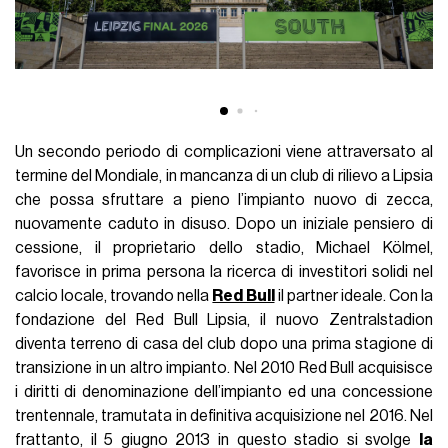
Un secondo periodo di complicazioni viene attraversato al
termine del Mondiale, in mancanza di un club di rilievo a Lipsia
che possa sfruttare a pieno l’impianto nuovo di zecca,
nuovamente caduto in disuso. Dopo un iniziale pensiero di
cessione, il proprietario dello stadio, Michael Kölmel,
favorisce in prima persona la ricerca di investitori solidi nel
calcio locale, trovando nella
Red Bull
il partner ideale. Con la
fondazione del Red Bull Lipsia, il nuovo Zentralstadion
diventa terreno di casa del club dopo una prima stagione di
transizione in un altro impianto. Nel 2010 Red Bull acquisisce
i diritti di denominazione dell’impianto ed una concessione
trentennale, tramutata in definitiva acquisizione nel 2016. Nel
frattanto, il 5 giugno 2013 in questo stadio si svolge
la