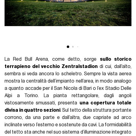
La Red Bull Arena, come detto, sorge
sullo storico
terrapieno del vecchio Zentralstadion
di cui, dall’alto,
sembra si veda ancora lo scheletro. Sempre la vista aerea
mostra la centralità dell’impianto nell’area, in modo analogo
a quanto accade per il San Nicola di Bari o l’ex Stadio Delle
Alpi a Torino. La pianta rettangolare, dagli angoli
vistosamente smussati, presenta
una copertura totale
divisa in quattro sezioni
. Sul tetto della struttura portante
corrono, da una parte e dall’altra, due capriate ad arco
inclinate verso l’esterno e sostenute da cavi. La formidabilità
del tetto sta anche nel suo sistema d’illuminazione integrato