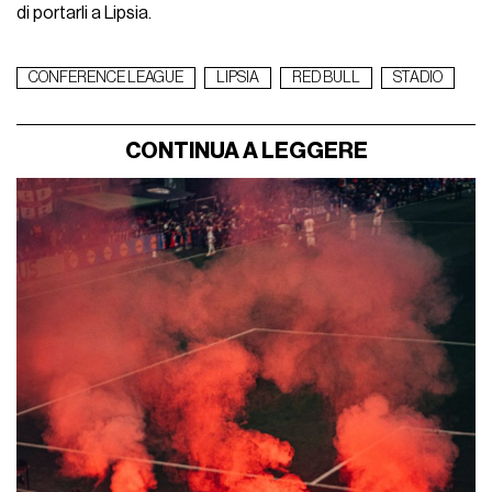
di portarli a Lipsia.
CONFERENCE LEAGUE
LIPSIA
RED BULL
STADIO
CONTINUA A LEGGERE