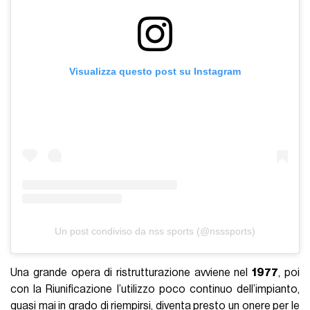
Visualizza questo post su Instagram
Un post condiviso da nss sports (@nsssports)
Una grande opera di ristrutturazione avviene nel
1977
, poi
con la Riunificazione l’utilizzo poco continuo dell’impianto,
quasi mai in grado di riempirsi, diventa presto un onere per le