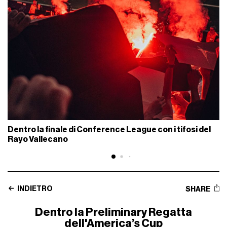
Dentro la finale di Conference League con i tifosi del
Rayo Vallecano
INDIETRO
SHARE
Dentro la Preliminary Regatta
dell'America’s Cup