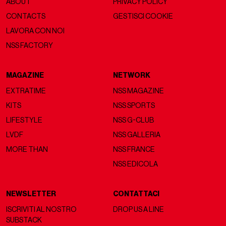
ABOUT
PRIVACY POLICY
CONTACTS
GESTISCI COOKIE
LAVORA CON NOI
NSS FACTORY
MAGAZINE
NETWORK
EXTRATIME
NSS MAGAZINE
KITS
NSS SPORTS
LIFESTYLE
NSS G-CLUB
LVDF
NSS GALLERIA
MORE THAN
NSS FRANCE
NSS EDICOLA
NEWSLETTER
CONTATTACI
ISCRIVITI AL NOSTRO
DROP US A LINE
SUBSTACK