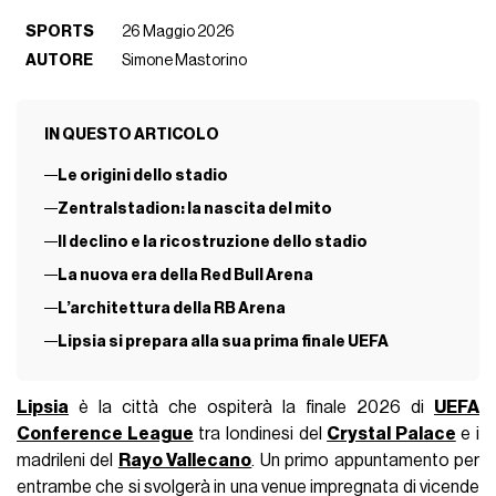
SPORTS
26 Maggio 2026
AUTORE
Simone Mastorino
IN QUESTO ARTICOLO
Le origini dello stadio
Zentralstadion: la nascita del mito
Il declino e la ricostruzione dello stadio
La nuova era della Red Bull Arena
L’architettura della RB Arena
Lipsia si prepara alla sua prima finale UEFA
Lipsia
è la città che ospiterà la finale 2026 di
UEFA
Conference League
tra londinesi del
Crystal Palace
e i
madrileni del
Rayo Vallecano
. Un primo appuntamento per
entrambe che si svolgerà in una venue impregnata di vicende