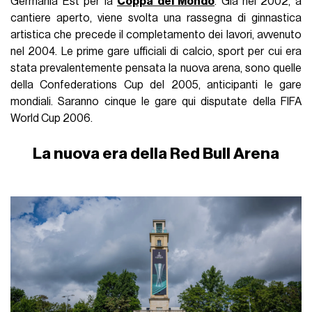
Germania Est per la
Coppa del Mondo
. Già nel 2002, a
cantiere aperto, viene svolta una rassegna di ginnastica
artistica che precede il completamento dei lavori, avvenuto
nel 2004. Le prime gare ufficiali di calcio, sport per cui era
stata prevalentemente pensata la nuova arena, sono quelle
della Confederations Cup del 2005, anticipanti le gare
mondiali. Saranno cinque le gare qui disputate della FIFA
World Cup 2006.
La nuova era della Red Bull Arena