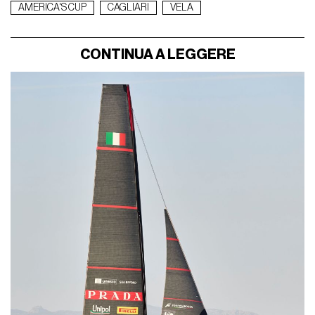
AMERICA'S CUP
CAGLIARI
VELA
CONTINUA A LEGGERE